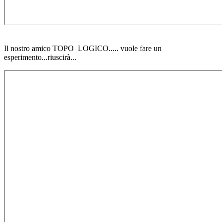
Il nostro
amico TOPO LOGICO..... vuole fare un
esperimento...riuscirà...