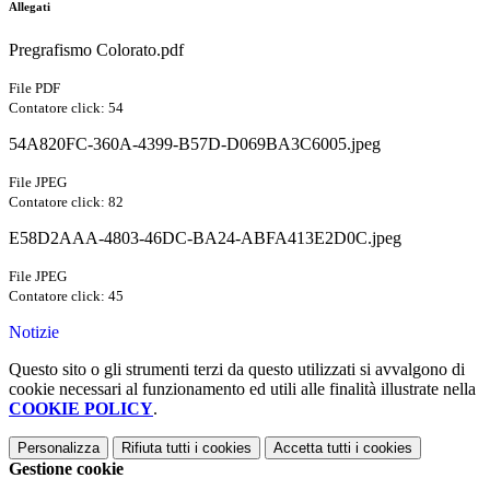
Allegati
Pregrafismo Colorato.pdf
File PDF
Contatore click: 54
54A820FC-360A-4399-B57D-D069BA3C6005.jpeg
File JPEG
Contatore click: 82
E58D2AAA-4803-46DC-BA24-ABFA413E2D0C.jpeg
File JPEG
Contatore click: 45
Notizie
Questo sito o gli strumenti terzi da questo utilizzati si avvalgono di
cookie necessari al funzionamento ed utili alle finalità illustrate nella
COOKIE POLICY
.
Personalizza
Rifiuta tutti
i cookies
Accetta tutti
i cookies
Gestione cookie