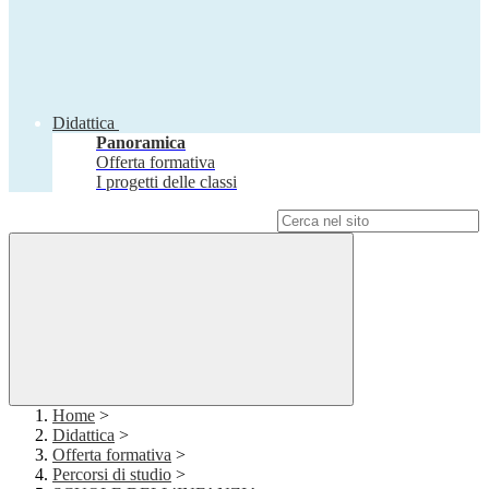
Didattica
Panoramica
Offerta formativa
I progetti delle classi
Campo di ricerca per le pagine del sito
Home
>
Didattica
>
Offerta formativa
>
Percorsi di studio
>