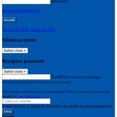
Password
Password dimenticata?
-
Entra con SPID
Entra con CIE
Seleziona utente
button close
×
Recupero password
button close
×
E-mail
Verrà inviato un messaggio
all'indirizzo indicato con le istruzioni necessarie.
Non hai una e-mail associata al nome utente? Effettua il reset della password
tramite la
Login Spaggiari
E-mail inviata, si prega di controllare la casella di posta elettronica!
Errore