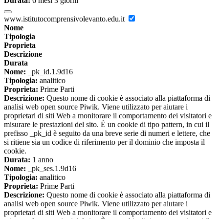
Durata:
6 mesi 3 giorni
www.istitutocomprensivolevanto.edu.it
Nome
Tipologia
Proprieta
Descrizione
Durata
Nome:
_pk_id.1.9d16
Tipologia:
analitico
Proprieta:
Prime Parti
Descrizione:
Questo nome di cookie è associato alla piattaforma di
analisi web open source Piwik. Viene utilizzato per aiutare i
proprietari di siti Web a monitorare il comportamento dei visitatori e
misurare le prestazioni del sito. È un cookie di tipo pattern, in cui il
prefisso _pk_id è seguito da una breve serie di numeri e lettere, che
si ritiene sia un codice di riferimento per il dominio che imposta il
cookie.
Durata:
1 anno
Nome:
_pk_ses.1.9d16
Tipologia:
analitico
Proprieta:
Prime Parti
Descrizione:
Questo nome di cookie è associato alla piattaforma di
analisi web open source Piwik. Viene utilizzato per aiutare i
proprietari di siti Web a monitorare il comportamento dei visitatori e