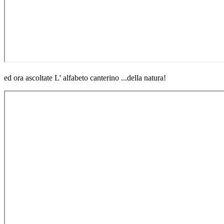
ed ora ascoltate L' alfabeto canterino ...della natura!