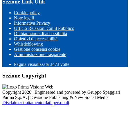
Sezione Link Utili
Cookie policy
Note legali
Informativa Privacy
Ufficio Relazioni con il Pubblico
Dichiarazione di accessibilità
Obiettivi di accessibilità
Whistleblowing
Gestione consensi cookie
Amministrazione trasparente
Pagina visualizzata
3473
volte
Sezione Copyright
Copyright 2026 | Engineered and powered by Gruppo Spaggiari
Parma S.p.A. | Divisione Publishing & New Social Media
Disclaimer trattamento dati personali