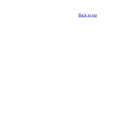
Back to top