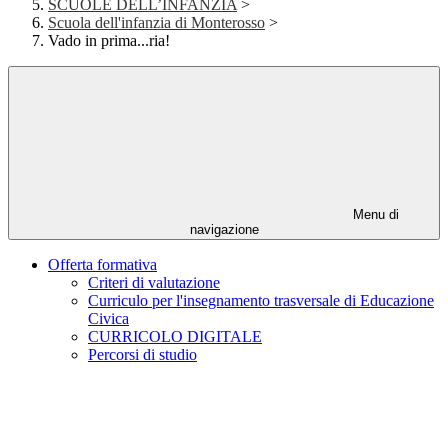
SCUOLE DELL’INFANZIA
>
Scuola dell'infanzia di Monterosso
>
Vado in prima...ria!
Menu di
navigazione
Offerta formativa
Criteri di valutazione
Curriculo per l'insegnamento trasversale di Educazione
Civica
CURRICOLO DIGITALE
Percorsi di studio