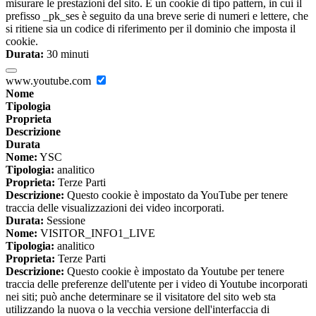
misurare le prestazioni del sito. È un cookie di tipo pattern, in cui il
prefisso _pk_ses è seguito da una breve serie di numeri e lettere, che
si ritiene sia un codice di riferimento per il dominio che imposta il
cookie.
Durata:
30 minuti
www.youtube.com
Nome
Tipologia
Proprieta
Descrizione
Durata
Nome:
YSC
Tipologia:
analitico
Proprieta:
Terze Parti
Descrizione:
Questo cookie è impostato da YouTube per tenere
traccia delle visualizzazioni dei video incorporati.
Durata:
Sessione
Nome:
VISITOR_INFO1_LIVE
Tipologia:
analitico
Proprieta:
Terze Parti
Descrizione:
Questo cookie è impostato da Youtube per tenere
traccia delle preferenze dell'utente per i video di Youtube incorporati
nei siti; può anche determinare se il visitatore del sito web sta
utilizzando la nuova o la vecchia versione dell'interfaccia di