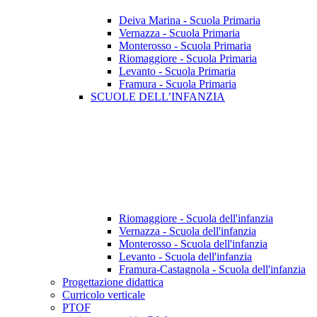
Deiva Marina - Scuola Primaria
Vernazza - Scuola Primaria
Monterosso - Scuola Primaria
Riomaggiore - Scuola Primaria
Levanto - Scuola Primaria
Framura - Scuola Primaria
SCUOLE DELL’INFANZIA
Riomaggiore - Scuola dell'infanzia
Vernazza - Scuola dell'infanzia
Monterosso - Scuola dell'infanzia
Levanto - Scuola dell'infanzia
Framura-Castagnola - Scuola dell'infanzia
Progettazione didattica
Curricolo verticale
PTOF