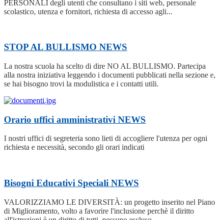
PERSONALI degli utenti che consultano i siti web, personale
scolastico, utenza e fornitori, richiesta di accesso agli...
STOP AL BULLISMO
NEWS
La nostra scuola ha scelto di dire NO AL BULLISMO. Partecipa
alla nostra iniziativa leggendo i documenti pubblicati nella sezione e,
se hai bisogno trovi la modulistica e i contatti utili.
Orario uffici amministrativi
NEWS
I nostri uffici di segreteria sono lieti di accogliere l'utenza per ogni
richiesta e necessità, secondo gli orari indicati
Bisogni Educativi Speciali
NEWS
VALORIZZIAMO LE DIVERSITÀ: un progetto inserito nel Piano
di Miglioramento, volto a favorire l'inclusione perchè il diritto
all'istruzioni è un diritto di tutti, nessuno escluso.