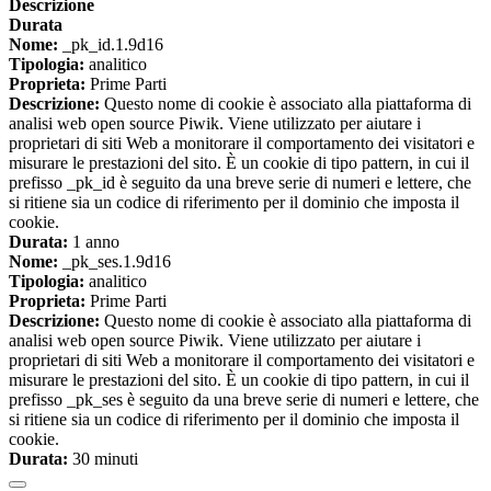
Descrizione
Durata
Nome:
_pk_id.1.9d16
Tipologia:
analitico
Proprieta:
Prime Parti
Descrizione:
Questo nome di cookie è associato alla piattaforma di
analisi web open source Piwik. Viene utilizzato per aiutare i
proprietari di siti Web a monitorare il comportamento dei visitatori e
misurare le prestazioni del sito. È un cookie di tipo pattern, in cui il
prefisso _pk_id è seguito da una breve serie di numeri e lettere, che
si ritiene sia un codice di riferimento per il dominio che imposta il
cookie.
Durata:
1 anno
Nome:
_pk_ses.1.9d16
Tipologia:
analitico
Proprieta:
Prime Parti
Descrizione:
Questo nome di cookie è associato alla piattaforma di
analisi web open source Piwik. Viene utilizzato per aiutare i
proprietari di siti Web a monitorare il comportamento dei visitatori e
misurare le prestazioni del sito. È un cookie di tipo pattern, in cui il
prefisso _pk_ses è seguito da una breve serie di numeri e lettere, che
si ritiene sia un codice di riferimento per il dominio che imposta il
cookie.
Durata:
30 minuti