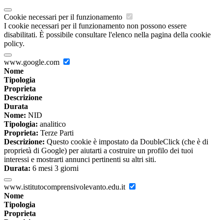
Cookie necessari per il funzionamento
I cookie necessari per il funzionamento non possono essere
disabilitati. È possibile consultare l'elenco nella pagina della cookie
policy.
www.google.com
Nome
Tipologia
Proprieta
Descrizione
Durata
Nome:
NID
Tipologia:
analitico
Proprieta:
Terze Parti
Descrizione:
Questo cookie è impostato da DoubleClick (che è di
proprietà di Google) per aiutarti a costruire un profilo dei tuoi
interessi e mostrarti annunci pertinenti su altri siti.
Durata:
6 mesi 3 giorni
www.istitutocomprensivolevanto.edu.it
Nome
Tipologia
Proprieta