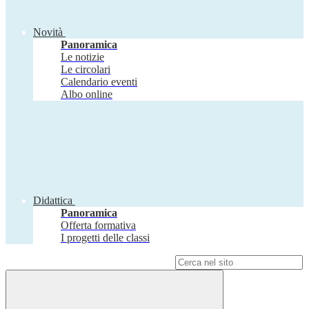
Novità
Panoramica
Le notizie
Le circolari
Calendario eventi
Albo online
Didattica
Panoramica
Offerta formativa
I progetti delle classi
Campo di ricerca per le pagine del sito