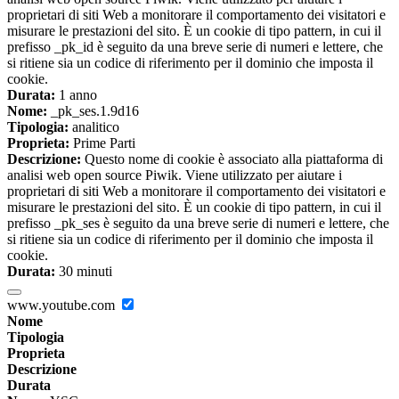
proprietari di siti Web a monitorare il comportamento dei visitatori e
misurare le prestazioni del sito. È un cookie di tipo pattern, in cui il
prefisso _pk_id è seguito da una breve serie di numeri e lettere, che
si ritiene sia un codice di riferimento per il dominio che imposta il
cookie.
Durata:
1 anno
Nome:
_pk_ses.1.9d16
Tipologia:
analitico
Proprieta:
Prime Parti
Descrizione:
Questo nome di cookie è associato alla piattaforma di
analisi web open source Piwik. Viene utilizzato per aiutare i
proprietari di siti Web a monitorare il comportamento dei visitatori e
misurare le prestazioni del sito. È un cookie di tipo pattern, in cui il
prefisso _pk_ses è seguito da una breve serie di numeri e lettere, che
si ritiene sia un codice di riferimento per il dominio che imposta il
cookie.
Durata:
30 minuti
www.youtube.com
Nome
Tipologia
Proprieta
Descrizione
Durata