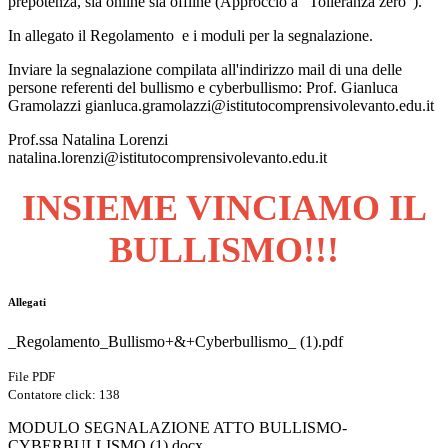
prepotenza, sia online sia offline (Approccio a “Tolleranza zero”).
In allegato il Regolamento e i moduli per la segnalazione.
Inviare la segnalazione compilata all'indirizzo mail di una delle
persone referenti del bullismo e cyberbullismo: Prof. Gianluca
Gramolazzi gianluca.gramolazzi@istitutocomprensivolevanto.edu.it
Prof.ssa Natalina Lorenzi
natalina.lorenzi@istitutocomprensivolevanto.edu.it
INSIEME VINCIAMO IL
BULLISMO!!!
Allegati
_Regolamento_Bullismo+&+Cyberbullismo_ (1).pdf
File PDF
Contatore click: 138
MODULO SEGNALAZIONE ATTO BULLISMO-
CYBERBULLISMO (1).docx