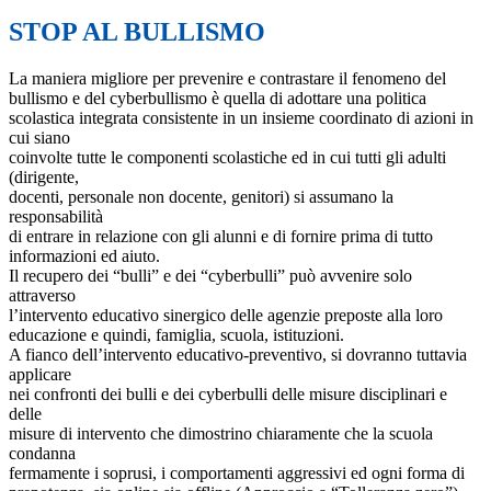
STOP AL BULLISMO
La maniera migliore per prevenire e contrastare il fenomeno del
bullismo e del cyberbullismo è quella di adottare una politica
scolastica integrata consistente in un insieme coordinato di azioni in
cui siano
coinvolte tutte le componenti scolastiche ed in cui tutti gli adulti
(dirigente,
docenti, personale non docente, genitori) si assumano la
responsabilità
di entrare in relazione con gli alunni e di fornire prima di tutto
informazioni ed aiuto.
Il recupero dei “bulli” e dei “cyberbulli” può avvenire solo
attraverso
l’intervento educativo sinergico delle agenzie preposte alla loro
educazione e quindi, famiglia, scuola, istituzioni.
A fianco dell’intervento educativo-preventivo, si dovranno tuttavia
applicare
nei confronti dei bulli e dei cyberbulli delle misure disciplinari e
delle
misure di intervento che dimostrino chiaramente che la scuola
condanna
fermamente i soprusi, i comportamenti aggressivi ed ogni forma di