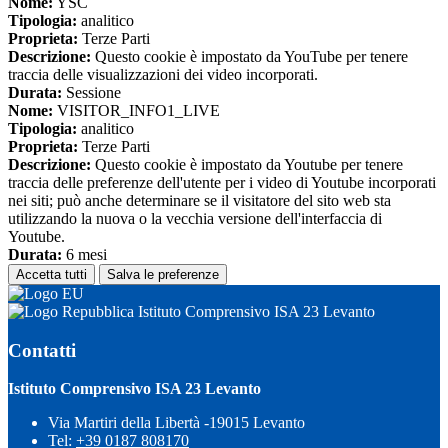
Nome:
YSC
Tipologia:
analitico
Proprieta:
Terze Parti
Descrizione:
Questo cookie è impostato da YouTube per tenere
traccia delle visualizzazioni dei video incorporati.
Durata:
Sessione
Nome:
VISITOR_INFO1_LIVE
Tipologia:
analitico
Proprieta:
Terze Parti
Descrizione:
Questo cookie è impostato da Youtube per tenere
traccia delle preferenze dell'utente per i video di Youtube incorporati
nei siti; può anche determinare se il visitatore del sito web sta
utilizzando la nuova o la vecchia versione dell'interfaccia di
Youtube.
Durata:
6 mesi
Accetta tutti
Salva le preferenze
Istituto Comprensivo ISA 23 Levanto
Contatti
Istituto Comprensivo ISA 23 Levanto
Via Martiri della Libertà -19015 Levanto
Tel:
+39 0187 808170