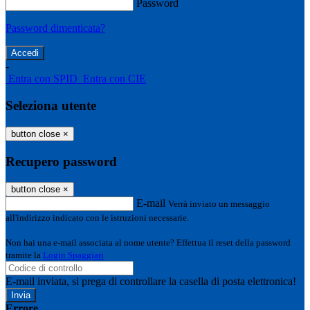
Password
Password dimenticata?
-
Entra con SPID
Entra con CIE
Seleziona utente
button close
×
Recupero password
button close
×
E-mail
Verrà inviato un messaggio
all'indirizzo indicato con le istruzioni necessarie.
Non hai una e-mail associata al nome utente? Effettua il reset della password
tramite la
Login Spaggiari
E-mail inviata, si prega di controllare la casella di posta elettronica!
Errore