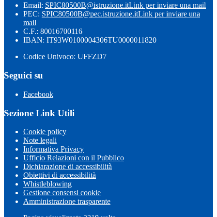
Email:
SPIC80500B@istruzione.it
Link per inviare una mail
PEC:
SPIC80500B@pec.istruzione.it
Link per inviare una
mail
C.F.: 80016700116
IBAN: IT93W0100004306TU0000011820
Codice Univoco: UFFZD7
Seguici su
Facebook
Sezione Link Utili
Cookie policy
Note legali
Informativa Privacy
Ufficio Relazioni con il Pubblico
Dichiarazione di accessibilità
Obiettivi di accessibilità
Whistleblowing
Gestione consensi cookie
Amministrazione trasparente