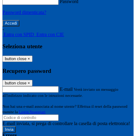
Password
Password dimenticata?
-
Entra con SPID
Entra con CIE
Seleziona utente
button close
×
Recupero password
button close
×
E-mail
Verrà inviato un messaggio
all'indirizzo indicato con le istruzioni necessarie.
Non hai una e-mail associata al nome utente? Effettua il reset della password
tramite la
Login Spaggiari
E-mail inviata, si prega di controllare la casella di posta elettronica!
Errore