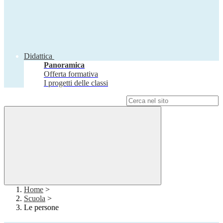
Didattica
Panoramica
Offerta formativa
I progetti delle classi
Campo di ricerca per le pagine del sito
Home
>
Scuola
>
Le persone