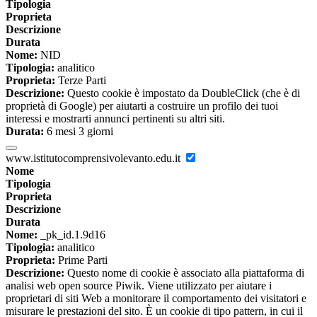
Tipologia
Proprieta
Descrizione
Durata
Nome:
NID
Tipologia:
analitico
Proprieta:
Terze Parti
Descrizione:
Questo cookie è impostato da DoubleClick (che è di
proprietà di Google) per aiutarti a costruire un profilo dei tuoi
interessi e mostrarti annunci pertinenti su altri siti.
Durata:
6 mesi 3 giorni
www.istitutocomprensivolevanto.edu.it
Nome
Tipologia
Proprieta
Descrizione
Durata
Nome:
_pk_id.1.9d16
Tipologia:
analitico
Proprieta:
Prime Parti
Descrizione:
Questo nome di cookie è associato alla piattaforma di
analisi web open source Piwik. Viene utilizzato per aiutare i
proprietari di siti Web a monitorare il comportamento dei visitatori e
misurare le prestazioni del sito. È un cookie di tipo pattern, in cui il