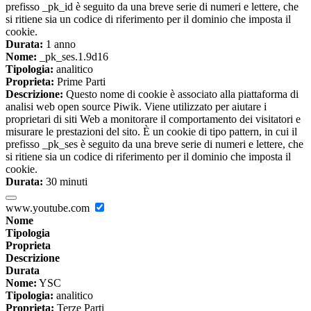
prefisso _pk_id è seguito da una breve serie di numeri e lettere, che
si ritiene sia un codice di riferimento per il dominio che imposta il
cookie.
Durata:
1 anno
Nome:
_pk_ses.1.9d16
Tipologia:
analitico
Proprieta:
Prime Parti
Descrizione:
Questo nome di cookie è associato alla piattaforma di
analisi web open source Piwik. Viene utilizzato per aiutare i
proprietari di siti Web a monitorare il comportamento dei visitatori e
misurare le prestazioni del sito. È un cookie di tipo pattern, in cui il
prefisso _pk_ses è seguito da una breve serie di numeri e lettere, che
si ritiene sia un codice di riferimento per il dominio che imposta il
cookie.
Durata:
30 minuti
www.youtube.com
Nome
Tipologia
Proprieta
Descrizione
Durata
Nome:
YSC
Tipologia:
analitico
Proprieta:
Terze Parti