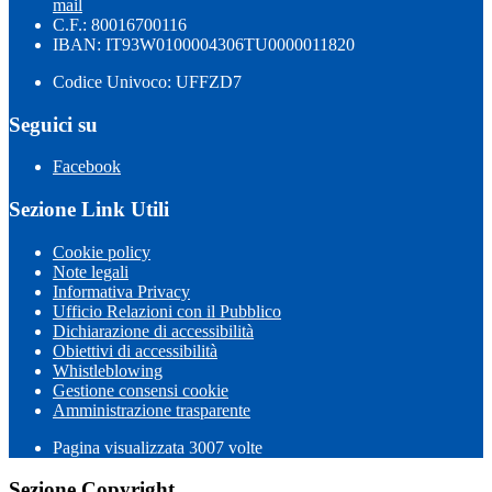
mail
C.F.: 80016700116
IBAN: IT93W0100004306TU0000011820
Codice Univoco: UFFZD7
Seguici su
Facebook
Sezione Link Utili
Cookie policy
Note legali
Informativa Privacy
Ufficio Relazioni con il Pubblico
Dichiarazione di accessibilità
Obiettivi di accessibilità
Whistleblowing
Gestione consensi cookie
Amministrazione trasparente
Pagina visualizzata
3007
volte
Sezione Copyright