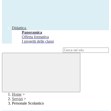
Didattica
Panoramica
Offerta formativa
I progetti delle classi
Campo di ricerca per le pagine del sito
Home
>
Servizi
>
Personale Scolastico