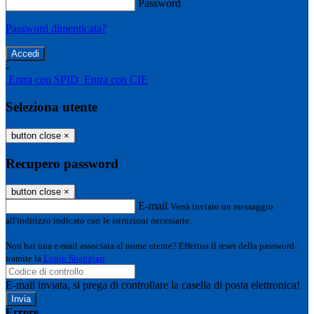
Password
Password dimenticata?
-
Entra con SPID
Entra con CIE
Seleziona utente
button close
×
Recupero password
button close
×
E-mail
Verrà inviato un messaggio
all'indirizzo indicato con le istruzioni necessarie.
Non hai una e-mail associata al nome utente? Effettua il reset della password
tramite la
Login Spaggiari
E-mail inviata, si prega di controllare la casella di posta elettronica!
Errore