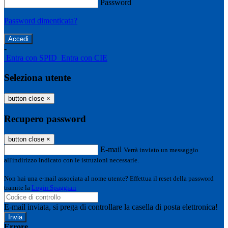
Password
Password dimenticata?
-
Entra con SPID
Entra con CIE
Seleziona utente
button close
×
Recupero password
button close
×
E-mail
Verrà inviato un messaggio
all'indirizzo indicato con le istruzioni necessarie.
Non hai una e-mail associata al nome utente? Effettua il reset della password
tramite la
Login Spaggiari
E-mail inviata, si prega di controllare la casella di posta elettronica!
Errore