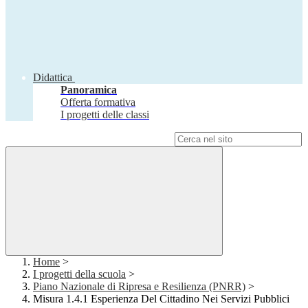
Didattica
Panoramica
Offerta formativa
I progetti delle classi
Campo di ricerca per le pagine del sito
Home
>
I progetti della scuola
>
Piano Nazionale di Ripresa e Resilienza (PNRR)
>
Misura 1.4.1 Esperienza Del Cittadino Nei Servizi Pubblici