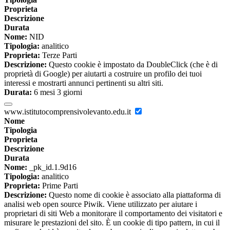
Proprieta
Descrizione
Durata
Nome:
NID
Tipologia:
analitico
Proprieta:
Terze Parti
Descrizione:
Questo cookie è impostato da DoubleClick (che è di
proprietà di Google) per aiutarti a costruire un profilo dei tuoi
interessi e mostrarti annunci pertinenti su altri siti.
Durata:
6 mesi 3 giorni
www.istitutocomprensivolevanto.edu.it
Nome
Tipologia
Proprieta
Descrizione
Durata
Nome:
_pk_id.1.9d16
Tipologia:
analitico
Proprieta:
Prime Parti
Descrizione:
Questo nome di cookie è associato alla piattaforma di
analisi web open source Piwik. Viene utilizzato per aiutare i
proprietari di siti Web a monitorare il comportamento dei visitatori e
misurare le prestazioni del sito. È un cookie di tipo pattern, in cui il