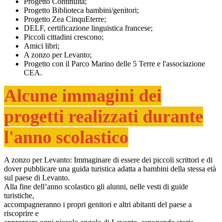
Progetto Continuità;
Progetto Biblioteca bambini/genitori;
Progetto Zea CinquEterre;
DELF, certificazione linguistica francese;
Piccoli cittadini crescono;
Amici libri;
A zonzo per Levanto;
Progetto con il Parco Marino delle 5 Terre e l'associazione
CEA.
Alcune immagini dei
progetti realizzati durante
l'anno scolastico
A zonzo per Levanto: Immaginare di essere dei piccoli scrittori e di
dover pubblicare una guida turistica adatta a bambini della stessa età
sul paese di Levanto.
Alla fine dell’anno scolastico gli alunni, nelle vesti di guide
turistiche,
accompagneranno i propri genitori e altri abitanti del paese a
riscoprire e