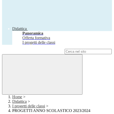
Didattica
Panoramica
Offerta formativa
I progetti delle classi
Campo di ricerca per le pagine del sito
Home
>
Didattica
>
I progetti delle classi
>
PROGETTI ANNO SCOLASTICO 2023/2024