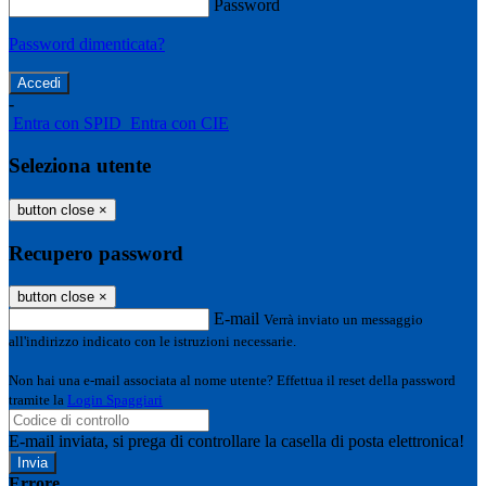
Password
Password dimenticata?
-
Entra con SPID
Entra con CIE
Seleziona utente
button close
×
Recupero password
button close
×
E-mail
Verrà inviato un messaggio
all'indirizzo indicato con le istruzioni necessarie.
Non hai una e-mail associata al nome utente? Effettua il reset della password
tramite la
Login Spaggiari
E-mail inviata, si prega di controllare la casella di posta elettronica!
Errore