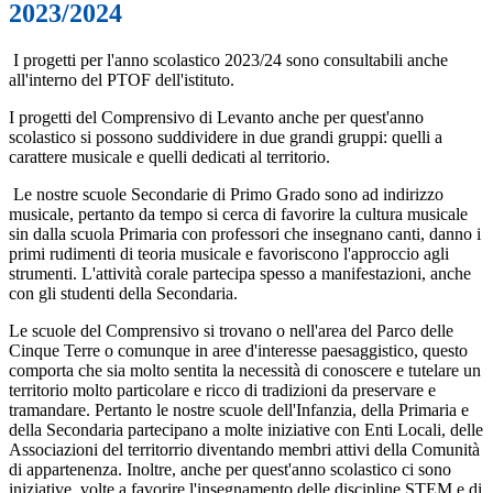
2023/2024
I progetti per l'anno scolastico 2023/24 sono consultabili anche
all'interno del PTOF dell'istituto.
I progetti del Comprensivo di Levanto anche per quest'anno
scolastico si possono suddividere in due grandi gruppi: quelli a
carattere musicale e quelli dedicati al territorio.
Le nostre scuole Secondarie di Primo Grado sono ad indirizzo
musicale, pertanto da tempo si cerca di favorire la cultura musicale
sin dalla scuola Primaria con professori che insegnano canti, danno i
primi rudimenti di teoria musicale e favoriscono l'approccio agli
strumenti. L'attività corale partecipa spesso a manifestazioni, anche
con gli studenti della Secondaria.
Le scuole del Comprensivo si trovano o nell'area del Parco delle
Cinque Terre o comunque in aree d'interesse paesaggistico, questo
comporta che sia molto sentita la necessità di conoscere e tutelare un
territorio molto particolare e ricco di tradizioni da preservare e
tramandare. Pertanto le nostre scuole dell'Infanzia, della Primaria e
della Secondaria partecipano a molte iniziative con Enti Locali, delle
Associazioni del territorrio diventando membri attivi della Comunità
di appartenenza. Inoltre, anche per quest'anno scolastico ci sono
iniziative volte a favorire l'insegnamento delle discipline STEM e di