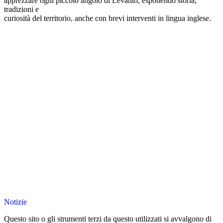
apprezzare ogni piccolo angolo di Levanto, esponendo storia,
tradizioni e
curiosità del territorio, anche con brevi interventi in lingua inglese.
Notizie
Questo sito o gli strumenti terzi da questo utilizzati si avvalgono di