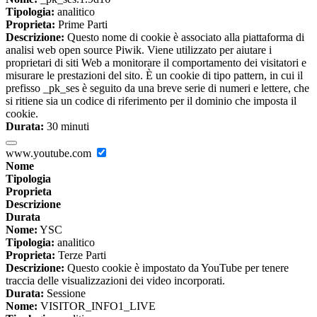
Tipologia:
analitico
Proprieta:
Prime Parti
Descrizione:
Questo nome di cookie è associato alla piattaforma di
analisi web open source Piwik. Viene utilizzato per aiutare i
proprietari di siti Web a monitorare il comportamento dei visitatori e
misurare le prestazioni del sito. È un cookie di tipo pattern, in cui il
prefisso _pk_ses è seguito da una breve serie di numeri e lettere, che
si ritiene sia un codice di riferimento per il dominio che imposta il
cookie.
Durata:
30 minuti
www.youtube.com
Nome
Tipologia
Proprieta
Descrizione
Durata
Nome:
YSC
Tipologia:
analitico
Proprieta:
Terze Parti
Descrizione:
Questo cookie è impostato da YouTube per tenere
traccia delle visualizzazioni dei video incorporati.
Durata:
Sessione
Nome:
VISITOR_INFO1_LIVE