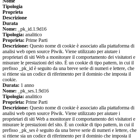
Nome
Tipologia
Proprieta
Descrizione
Durata
Nome:
_pk_id.1.9d16
Tipologia:
analitico
Proprieta:
Prime Parti
Descrizione:
Questo nome di cookie è associato alla piattaforma di
analisi web open source Piwik. Viene utilizzato per aiutare i
proprietari di siti Web a monitorare il comportamento dei visitatori e
misurare le prestazioni del sito. È un cookie di tipo pattern, in cui il
prefisso _pk_id è seguito da una breve serie di numeri e lettere, che
si ritiene sia un codice di riferimento per il dominio che imposta il
cookie.
Durata:
1 anno
Nome:
_pk_ses.1.9d16
Tipologia:
analitico
Proprieta:
Prime Parti
Descrizione:
Questo nome di cookie è associato alla piattaforma di
analisi web open source Piwik. Viene utilizzato per aiutare i
proprietari di siti Web a monitorare il comportamento dei visitatori e
misurare le prestazioni del sito. È un cookie di tipo pattern, in cui il
prefisso _pk_ses è seguito da una breve serie di numeri e lettere, che
si ritiene sia un codice di riferimento per il dominio che imposta il