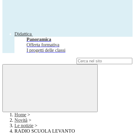
Didattica
Panoramica
Offerta formativa
I progetti delle classi
Campo di ricerca per le pagine del sito
Home
>
Novità
>
Le notizie
>
RADIO SCUOLA LEVANTO