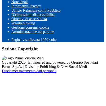
Note legali
Informativa Privacy
Ufficio Relazioni con il Pubblico
Dichiarazione di accessibilità
Obiettivi di accessibilità
Whistleblowing
Gestione consensi cookie
Amministrazione trasparente
Pagina visualizzata
1070
volte
Sezione Copyright
Copyright 2026 | Engineered and powered by Gruppo Spaggiari
Parma S.p.A. | Divisione Publishing & New Social Media
Disclaimer trattamento dati personali