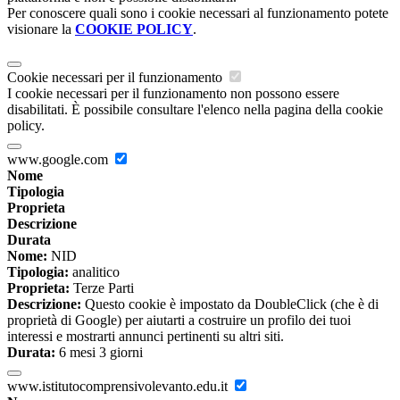
Per conoscere quali sono i cookie necessari al funzionamento potete
visionare la
COOKIE POLICY
.
Cookie necessari per il funzionamento
I cookie necessari per il funzionamento non possono essere
disabilitati. È possibile consultare l'elenco nella pagina della cookie
policy.
www.google.com
Nome
Tipologia
Proprieta
Descrizione
Durata
Nome:
NID
Tipologia:
analitico
Proprieta:
Terze Parti
Descrizione:
Questo cookie è impostato da DoubleClick (che è di
proprietà di Google) per aiutarti a costruire un profilo dei tuoi
interessi e mostrarti annunci pertinenti su altri siti.
Durata:
6 mesi 3 giorni
www.istitutocomprensivolevanto.edu.it