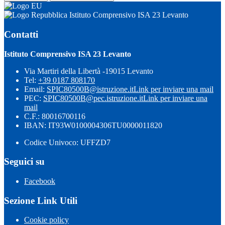
Istituto Comprensivo ISA 23 Levanto
Contatti
Istituto Comprensivo ISA 23 Levanto
Via Martiri della Libertà -19015 Levanto
Tel:
+39 0187 808170
Email:
SPIC80500B@istruzione.it
Link per inviare una mail
PEC:
SPIC80500B@pec.istruzione.it
Link per inviare una
mail
C.F.: 80016700116
IBAN: IT93W0100004306TU0000011820
Codice Univoco: UFFZD7
Seguici su
Facebook
Sezione Link Utili
Cookie policy