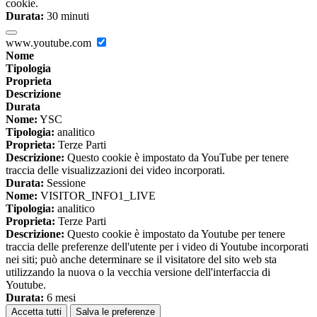
cookie.
Durata:
30 minuti
www.youtube.com
Nome
Tipologia
Proprieta
Descrizione
Durata
Nome:
YSC
Tipologia:
analitico
Proprieta:
Terze Parti
Descrizione:
Questo cookie è impostato da YouTube per tenere
traccia delle visualizzazioni dei video incorporati.
Durata:
Sessione
Nome:
VISITOR_INFO1_LIVE
Tipologia:
analitico
Proprieta:
Terze Parti
Descrizione:
Questo cookie è impostato da Youtube per tenere
traccia delle preferenze dell'utente per i video di Youtube incorporati
nei siti; può anche determinare se il visitatore del sito web sta
utilizzando la nuova o la vecchia versione dell'interfaccia di
Youtube.
Durata:
6 mesi
Accetta tutti
Salva le preferenze