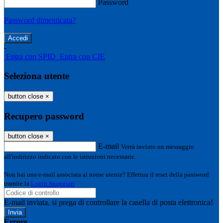
Password
Password dimenticata?
-
Entra con SPID
Entra con CIE
Seleziona utente
button close
×
Recupero password
button close
×
E-mail
Verrà inviato un messaggio
all'indirizzo indicato con le istruzioni necessarie.
Non hai una e-mail associata al nome utente? Effettua il reset della password
tramite la
Login Spaggiari
E-mail inviata, si prega di controllare la casella di posta elettronica!
Errore