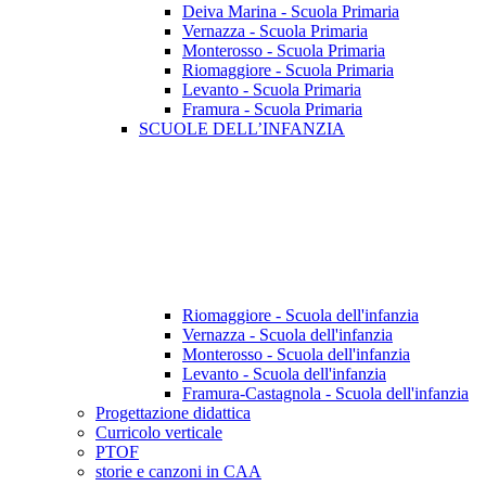
Deiva Marina - Scuola Primaria
Vernazza - Scuola Primaria
Monterosso - Scuola Primaria
Riomaggiore - Scuola Primaria
Levanto - Scuola Primaria
Framura - Scuola Primaria
SCUOLE DELL’INFANZIA
Riomaggiore - Scuola dell'infanzia
Vernazza - Scuola dell'infanzia
Monterosso - Scuola dell'infanzia
Levanto - Scuola dell'infanzia
Framura-Castagnola - Scuola dell'infanzia
Progettazione didattica
Curricolo verticale
PTOF
storie e canzoni in CAA