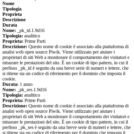
Nome
Tipologia
Proprieta
Descrizione
Durata
Nome:
_pk_id.1.9d16
Tipologia:
analitico
Proprieta:
Prime Parti
Descrizione:
Questo nome di cookie è associato alla piattaforma di
analisi web open source Piwik. Viene utilizzato per aiutare i
proprietari di siti Web a monitorare il comportamento dei visitatori e
misurare le prestazioni del sito. È un cookie di tipo pattern, in cui il
prefisso _pk_id è seguito da una breve serie di numeri e lettere, che
si ritiene sia un codice di riferimento per il dominio che imposta il
cookie.
Durata:
1 anno
Nome:
_pk_ses.1.9d16
Tipologia:
analitico
Proprieta:
Prime Parti
Descrizione:
Questo nome di cookie è associato alla piattaforma di
analisi web open source Piwik. Viene utilizzato per aiutare i
proprietari di siti Web a monitorare il comportamento dei visitatori e
misurare le prestazioni del sito. È un cookie di tipo pattern, in cui il
prefisso _pk_ses è seguito da una breve serie di numeri e lettere, che
si ritiene sia un codice di riferimento per il dominio che imposta il