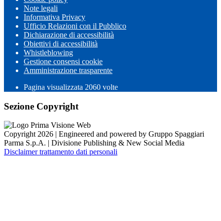
Note legali
Informativa Privacy
Ufficio Relazioni con il Pubblico
Dichiarazione di accessibilità
Obiettivi di accessibilità
Whistleblowing
Gestione consensi cookie
Amministrazione trasparente
Pagina visualizzata
2060
volte
Sezione Copyright
Copyright 2026 | Engineered and powered by Gruppo Spaggiari
Parma S.p.A. | Divisione Publishing & New Social Media
Disclaimer trattamento dati personali