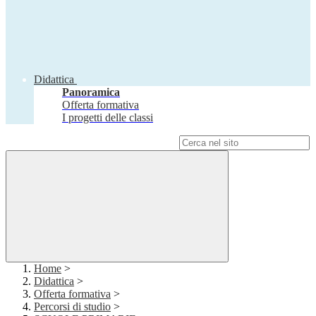
Didattica
Panoramica
Offerta formativa
I progetti delle classi
Campo di ricerca per le pagine del sito
Home
>
Didattica
>
Offerta formativa
>
Percorsi di studio
>