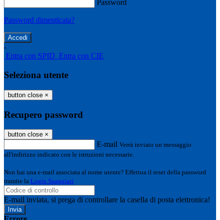
Password
Password dimenticata?
-
Entra con SPID
Entra con CIE
Seleziona utente
button close
×
Recupero password
button close
×
E-mail
Verrà inviato un messaggio
all'indirizzo indicato con le istruzioni necessarie.
Non hai una e-mail associata al nome utente? Effettua il reset della password
tramite la
Login Spaggiari
E-mail inviata, si prega di controllare la casella di posta elettronica!
Errore