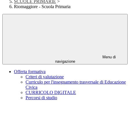
SCUOLE PRIMARIE
>
Riomaggiore - Scuola Primaria
Menu di
navigazione
Offerta formativa
Criteri di valutazione
Curriculo per l'insegnamento trasversale di Educazione
Civica
CURRICOLO DIGITALE
Percorsi di studio