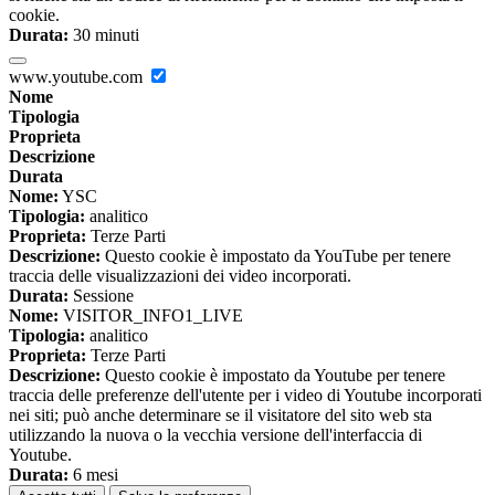
cookie.
Durata:
30 minuti
www.youtube.com
Nome
Tipologia
Proprieta
Descrizione
Durata
Nome:
YSC
Tipologia:
analitico
Proprieta:
Terze Parti
Descrizione:
Questo cookie è impostato da YouTube per tenere
traccia delle visualizzazioni dei video incorporati.
Durata:
Sessione
Nome:
VISITOR_INFO1_LIVE
Tipologia:
analitico
Proprieta:
Terze Parti
Descrizione:
Questo cookie è impostato da Youtube per tenere
traccia delle preferenze dell'utente per i video di Youtube incorporati
nei siti; può anche determinare se il visitatore del sito web sta
utilizzando la nuova o la vecchia versione dell'interfaccia di
Youtube.
Durata:
6 mesi