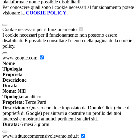
piattaforma e non è possibile disabilitarli.
Per conoscere quali sono i cookie necessari al funzionamento potete
visionare la
COOKIE POLICY
.
Cookie necessari per il funzionamento
I cookie necessari per il funzionamento non possono essere
disabilitati. È possibile consultare l'elenco nella pagina della cookie
policy.
www.google.com
Nome
Tipologia
Proprieta
Descrizione
Durata
Nome:
NID
Tipologia:
analitico
Proprieta:
Terze Parti
Descrizione:
Questo cookie è impostato da DoubleClick (che è di
proprietà di Google) per aiutarti a costruire un profilo dei tuoi
interessi e mostrarti annunci pertinenti su altri siti.
Durata:
6 mesi 3 giorni
www.istitutocomprensivolevanto.edu.it