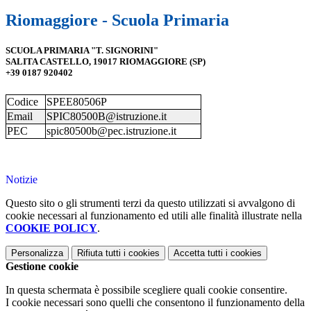
Riomaggiore - Scuola Primaria
SCUOLA PRIMARIA "T. SIGNORINI"
SALITA CASTELLO, 19017 RIOMAGGIORE (SP)
+39 0187 920402
Codice
SPEE80506P
Email
SPIC80500B@istruzione.it
PEC
spic80500b@pec.istruzione.it
Notizie
Questo sito o gli strumenti terzi da questo utilizzati si avvalgono di
cookie necessari al funzionamento ed utili alle finalità illustrate nella
COOKIE POLICY
.
Personalizza
Rifiuta tutti
i cookies
Accetta tutti
i cookies
Gestione cookie
In questa schermata è possibile scegliere quali cookie consentire.
I cookie necessari sono quelli che consentono il funzionamento della