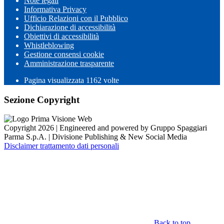
Note legali
Informativa Privacy
Ufficio Relazioni con il Pubblico
Dichiarazione di accessibilità
Obiettivi di accessibilità
Whistleblowing
Gestione consensi cookie
Amministrazione trasparente
Pagina visualizzata
1162
volte
Sezione Copyright
Copyright 2026 | Engineered and powered by Gruppo Spaggiari
Parma S.p.A. | Divisione Publishing & New Social Media
Disclaimer trattamento dati personali
Back to top