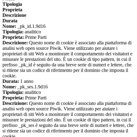
Tipologia
Proprieta
Descrizione
Durata
Nome:
_pk_id.1.9d16
Tipologia:
analitico
Proprieta:
Prime Parti
Descrizione:
Questo nome di cookie è associato alla piattaforma di
analisi web open source Piwik. Viene utilizzato per aiutare i
proprietari di siti Web a monitorare il comportamento dei visitatori e
misurare le prestazioni del sito. È un cookie di tipo pattern, in cui il
prefisso _pk_id è seguito da una breve serie di numeri e lettere, che
si ritiene sia un codice di riferimento per il dominio che imposta il
cookie.
Durata:
1 anno
Nome:
_pk_ses.1.9d16
Tipologia:
analitico
Proprieta:
Prime Parti
Descrizione:
Questo nome di cookie è associato alla piattaforma di
analisi web open source Piwik. Viene utilizzato per aiutare i
proprietari di siti Web a monitorare il comportamento dei visitatori e
misurare le prestazioni del sito. È un cookie di tipo pattern, in cui il
prefisso _pk_ses è seguito da una breve serie di numeri e lettere, che
si ritiene sia un codice di riferimento per il dominio che imposta il
cookie.