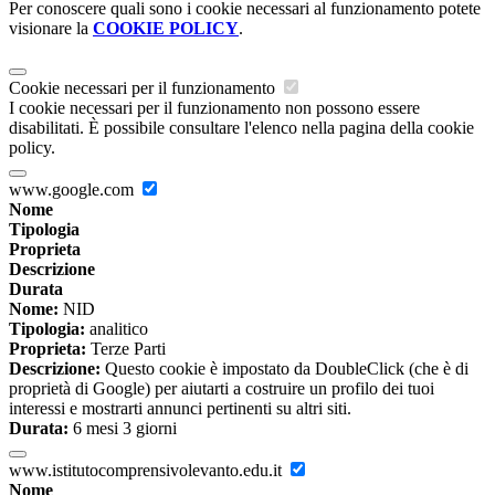
Per conoscere quali sono i cookie necessari al funzionamento potete
visionare la
COOKIE POLICY
.
Cookie necessari per il funzionamento
I cookie necessari per il funzionamento non possono essere
disabilitati. È possibile consultare l'elenco nella pagina della cookie
policy.
www.google.com
Nome
Tipologia
Proprieta
Descrizione
Durata
Nome:
NID
Tipologia:
analitico
Proprieta:
Terze Parti
Descrizione:
Questo cookie è impostato da DoubleClick (che è di
proprietà di Google) per aiutarti a costruire un profilo dei tuoi
interessi e mostrarti annunci pertinenti su altri siti.
Durata:
6 mesi 3 giorni
www.istitutocomprensivolevanto.edu.it
Nome