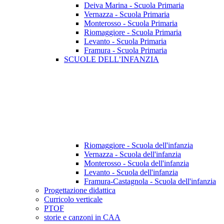
Deiva Marina - Scuola Primaria
Vernazza - Scuola Primaria
Monterosso - Scuola Primaria
Riomaggiore - Scuola Primaria
Levanto - Scuola Primaria
Framura - Scuola Primaria
SCUOLE DELL’INFANZIA
Riomaggiore - Scuola dell'infanzia
Vernazza - Scuola dell'infanzia
Monterosso - Scuola dell'infanzia
Levanto - Scuola dell'infanzia
Framura-Castagnola - Scuola dell'infanzia
Progettazione didattica
Curricolo verticale
PTOF
storie e canzoni in CAA