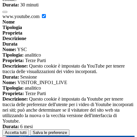
Durata:
30 minuti
www.youtube.com
Nome
Tipologia
Proprieta
Descrizione
Durata
Nome:
YSC
Tipologia:
analitico
Proprieta:
Terze Parti
Descrizione:
Questo cookie è impostato da YouTube per tenere
traccia delle visualizzazioni dei video incorporati.
Durata:
Sessione
Nome:
VISITOR_INFO1_LIVE
Tipologia:
analitico
Proprieta:
Terze Parti
Descrizione:
Questo cookie è impostato da Youtube per tenere
traccia delle preferenze dell'utente per i video di Youtube incorporati
nei siti; può anche determinare se il visitatore del sito web sta
utilizzando la nuova o la vecchia versione dell'interfaccia di
Youtube.
Durata:
6 mesi
Accetta tutti
Salva le preferenze