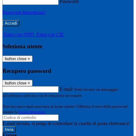
Password
Password dimenticata?
-
Entra con SPID
Entra con CIE
Seleziona utente
button close
×
Recupero password
button close
×
E-mail
Verrà inviato un messaggio
all'indirizzo indicato con le istruzioni necessarie.
Non hai una e-mail associata al nome utente? Effettua il reset della password
tramite la
Login Spaggiari
E-mail inviata, si prega di controllare la casella di posta elettronica!
Errore