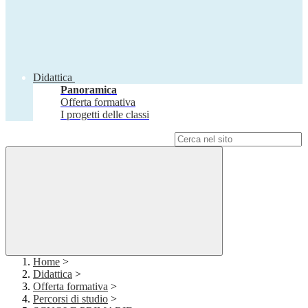
Didattica
Panoramica
Offerta formativa
I progetti delle classi
Campo di ricerca per le pagine del sito
Home
>
Didattica
>
Offerta formativa
>
Percorsi di studio
>