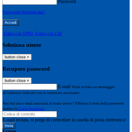
Password
Password dimenticata?
-
Entra con SPID
Entra con CIE
Seleziona utente
button close
×
Recupero password
button close
×
E-mail
Verrà inviato un messaggio
all'indirizzo indicato con le istruzioni necessarie.
Non hai una e-mail associata al nome utente? Effettua il reset della password
tramite la
Login Spaggiari
E-mail inviata, si prega di controllare la casella di posta elettronica!
Errore