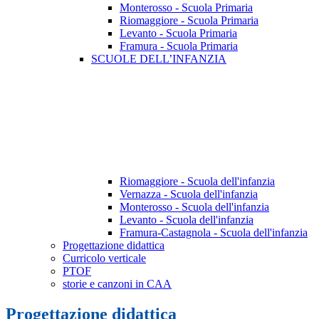
Monterosso - Scuola Primaria
Riomaggiore - Scuola Primaria
Levanto - Scuola Primaria
Framura - Scuola Primaria
SCUOLE DELL’INFANZIA
Riomaggiore - Scuola dell'infanzia
Vernazza - Scuola dell'infanzia
Monterosso - Scuola dell'infanzia
Levanto - Scuola dell'infanzia
Framura-Castagnola - Scuola dell'infanzia
Progettazione didattica
Curricolo verticale
PTOF
storie e canzoni in CAA
Progettazione didattica