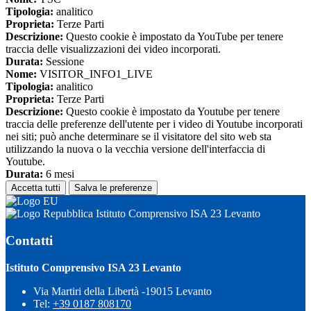
Tipologia:
analitico
Proprieta:
Terze Parti
Descrizione:
Questo cookie è impostato da YouTube per tenere
traccia delle visualizzazioni dei video incorporati.
Durata:
Sessione
Nome:
VISITOR_INFO1_LIVE
Tipologia:
analitico
Proprieta:
Terze Parti
Descrizione:
Questo cookie è impostato da Youtube per tenere
traccia delle preferenze dell'utente per i video di Youtube incorporati
nei siti; può anche determinare se il visitatore del sito web sta
utilizzando la nuova o la vecchia versione dell'interfaccia di
Youtube.
Durata:
6 mesi
Accetta tutti
Salva le preferenze
Istituto Comprensivo ISA 23 Levanto
Contatti
Istituto Comprensivo ISA 23 Levanto
Via Martiri della Libertà -19015 Levanto
Tel:
+39 0187 808170