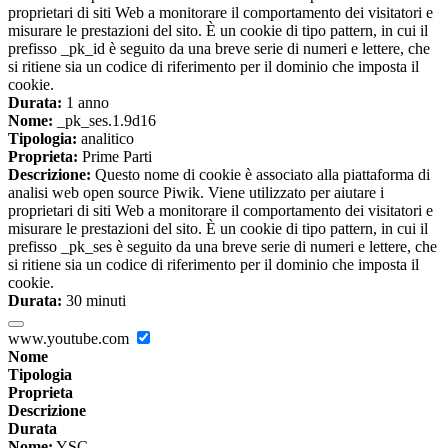
proprietari di siti Web a monitorare il comportamento dei visitatori e
misurare le prestazioni del sito. È un cookie di tipo pattern, in cui il
prefisso _pk_id è seguito da una breve serie di numeri e lettere, che
si ritiene sia un codice di riferimento per il dominio che imposta il
cookie.
Durata:
1 anno
Nome:
_pk_ses.1.9d16
Tipologia:
analitico
Proprieta:
Prime Parti
Descrizione:
Questo nome di cookie è associato alla piattaforma di
analisi web open source Piwik. Viene utilizzato per aiutare i
proprietari di siti Web a monitorare il comportamento dei visitatori e
misurare le prestazioni del sito. È un cookie di tipo pattern, in cui il
prefisso _pk_ses è seguito da una breve serie di numeri e lettere, che
si ritiene sia un codice di riferimento per il dominio che imposta il
cookie.
Durata:
30 minuti
www.youtube.com
Nome
Tipologia
Proprieta
Descrizione
Durata
Nome:
YSC