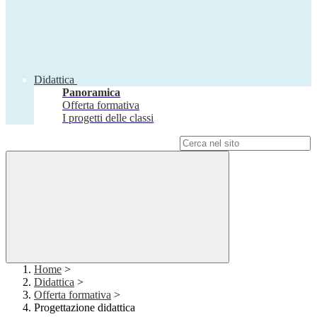
Didattica
Panoramica
Offerta formativa
I progetti delle classi
Campo di ricerca per le pagine del sito
Home
>
Didattica
>
Offerta formativa
>
Progettazione didattica