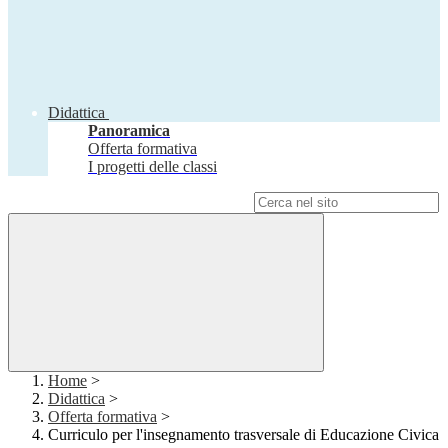
Didattica
Panoramica
Offerta formativa
I progetti delle classi
Campo di ricerca per le pagine del sito
Home
>
Didattica
>
Offerta formativa
>
Curriculo per l'insegnamento trasversale di Educazione Civica