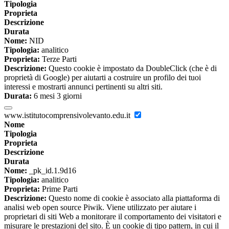
Tipologia
Proprieta
Descrizione
Durata
Nome:
NID
Tipologia:
analitico
Proprieta:
Terze Parti
Descrizione:
Questo cookie è impostato da DoubleClick (che è di
proprietà di Google) per aiutarti a costruire un profilo dei tuoi
interessi e mostrarti annunci pertinenti su altri siti.
Durata:
6 mesi 3 giorni
www.istitutocomprensivolevanto.edu.it
Nome
Tipologia
Proprieta
Descrizione
Durata
Nome:
_pk_id.1.9d16
Tipologia:
analitico
Proprieta:
Prime Parti
Descrizione:
Questo nome di cookie è associato alla piattaforma di
analisi web open source Piwik. Viene utilizzato per aiutare i
proprietari di siti Web a monitorare il comportamento dei visitatori e
misurare le prestazioni del sito. È un cookie di tipo pattern, in cui il