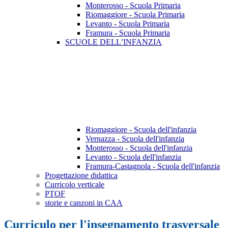
Monterosso - Scuola Primaria
Riomaggiore - Scuola Primaria
Levanto - Scuola Primaria
Framura - Scuola Primaria
SCUOLE DELL’INFANZIA
Riomaggiore - Scuola dell'infanzia
Vernazza - Scuola dell'infanzia
Monterosso - Scuola dell'infanzia
Levanto - Scuola dell'infanzia
Framura-Castagnola - Scuola dell'infanzia
Progettazione didattica
Curricolo verticale
PTOF
storie e canzoni in CAA
Curriculo per l'insegnamento trasversale