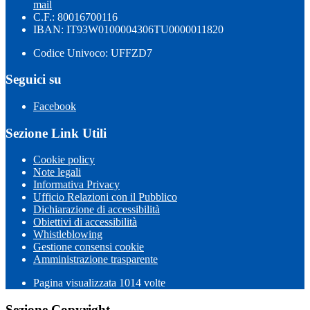
mail
C.F.: 80016700116
IBAN: IT93W0100004306TU0000011820
Codice Univoco: UFFZD7
Seguici su
Facebook
Sezione Link Utili
Cookie policy
Note legali
Informativa Privacy
Ufficio Relazioni con il Pubblico
Dichiarazione di accessibilità
Obiettivi di accessibilità
Whistleblowing
Gestione consensi cookie
Amministrazione trasparente
Pagina visualizzata
1014
volte
Sezione Copyright