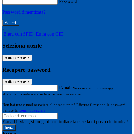
Password
Password dimenticata?
-
Entra con SPID
Entra con CIE
Seleziona utente
button close
×
Recupero password
button close
×
E-mail
Verrà inviato un messaggio
all'indirizzo indicato con le istruzioni necessarie.
Non hai una e-mail associata al nome utente? Effettua il reset della password
tramite la
Login Spaggiari
E-mail inviata, si prega di controllare la casella di posta elettronica!
Errore