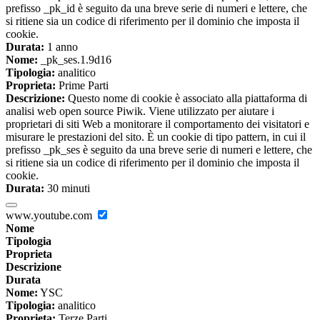
prefisso _pk_id è seguito da una breve serie di numeri e lettere, che
si ritiene sia un codice di riferimento per il dominio che imposta il
cookie.
Durata:
1 anno
Nome:
_pk_ses.1.9d16
Tipologia:
analitico
Proprieta:
Prime Parti
Descrizione:
Questo nome di cookie è associato alla piattaforma di
analisi web open source Piwik. Viene utilizzato per aiutare i
proprietari di siti Web a monitorare il comportamento dei visitatori e
misurare le prestazioni del sito. È un cookie di tipo pattern, in cui il
prefisso _pk_ses è seguito da una breve serie di numeri e lettere, che
si ritiene sia un codice di riferimento per il dominio che imposta il
cookie.
Durata:
30 minuti
www.youtube.com
Nome
Tipologia
Proprieta
Descrizione
Durata
Nome:
YSC
Tipologia:
analitico
Proprieta:
Terze Parti