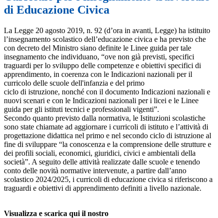
di Educazione Civica
La Legge 20 agosto 2019, n. 92 (d’ora in avanti, Legge) ha istituito
l’insegnamento scolastico dell’educazione civica e ha previsto che
con decreto del Ministro siano definite le Linee guida per tale
insegnamento che individuano, “ove non già previsti, specifici
traguardi per lo sviluppo delle competenze e obiettivi specifici di
apprendimento, in coerenza con le Indicazioni nazionali per il
curricolo delle scuole dell'infanzia e del primo
ciclo di istruzione, nonché con il documento Indicazioni nazionali e
nuovi scenari e con le Indicazioni nazionali per i licei e le Linee
guida per gli istituti tecnici e professionali vigenti”.
Secondo quanto previsto dalla normativa, le Istituzioni scolastiche
sono state chiamate ad aggiornare i curricoli di istituto e l’attività di
progettazione didattica nel primo e nel secondo ciclo di istruzione al
fine di sviluppare “la conoscenza e la comprensione delle strutture e
dei profili sociali, economici, giuridici, civici e ambientali della
società”. A seguito delle attività realizzate dalle scuole e tenendo
conto delle novità normative intervenute, a partire dall’anno
scolastico 2024/2025, i curricoli di educazione civica si riferiscono a
traguardi e obiettivi di apprendimento definiti a livello nazionale.
Visualizza e scarica qui il nostro