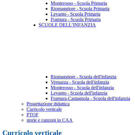
Monterosso - Scuola Primaria
Riomaggiore - Scuola Primaria
Levanto - Scuola Primaria
Framura - Scuola Primaria
SCUOLE DELL’INFANZIA
Riomaggiore - Scuola dell'infanzia
Vernazza - Scuola dell'infanzia
Monterosso - Scuola dell'infanzia
Levanto - Scuola dell'infanzia
Framura-Castagnola - Scuola dell'infanzia
Progettazione didattica
Curricolo verticale
PTOF
storie e canzoni in CAA
Curricolo verticale