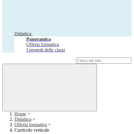
Didattica
Panoramica
Offerta formativa
I progetti delle classi
Campo di ricerca per le pagine del sito
Home
>
Didattica
>
Offerta formativa
>
Curricolo verticale