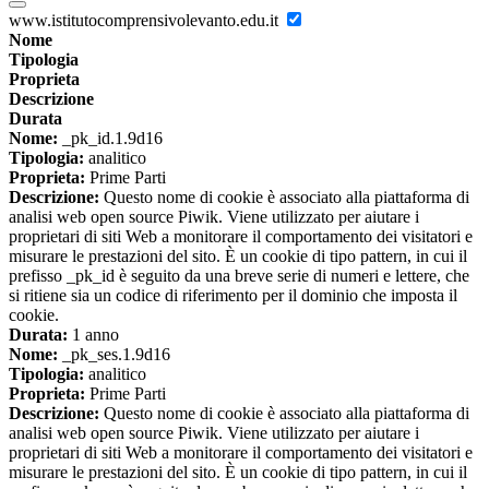
www.istitutocomprensivolevanto.edu.it
Nome
Tipologia
Proprieta
Descrizione
Durata
Nome:
_pk_id.1.9d16
Tipologia:
analitico
Proprieta:
Prime Parti
Descrizione:
Questo nome di cookie è associato alla piattaforma di
analisi web open source Piwik. Viene utilizzato per aiutare i
proprietari di siti Web a monitorare il comportamento dei visitatori e
misurare le prestazioni del sito. È un cookie di tipo pattern, in cui il
prefisso _pk_id è seguito da una breve serie di numeri e lettere, che
si ritiene sia un codice di riferimento per il dominio che imposta il
cookie.
Durata:
1 anno
Nome:
_pk_ses.1.9d16
Tipologia:
analitico
Proprieta:
Prime Parti
Descrizione:
Questo nome di cookie è associato alla piattaforma di
analisi web open source Piwik. Viene utilizzato per aiutare i
proprietari di siti Web a monitorare il comportamento dei visitatori e
misurare le prestazioni del sito. È un cookie di tipo pattern, in cui il