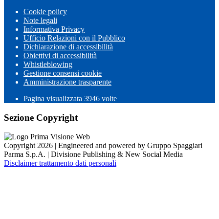
Cookie policy
Note legali
Informativa Privacy
Ufficio Relazioni con il Pubblico
Dichiarazione di accessibilità
Obiettivi di accessibilità
Whistleblowing
Gestione consensi cookie
Amministrazione trasparente
Pagina visualizzata
3946
volte
Sezione Copyright
Copyright 2026 | Engineered and powered by Gruppo Spaggiari
Parma S.p.A. | Divisione Publishing & New Social Media
Disclaimer trattamento dati personali