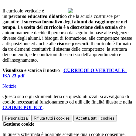
Il curricolo verticale è
un
percorso educativo-didattico
che la scuola costruisce per
garantire il
successo formativo
degli
alunni da raggiungere nel
tempo
. La
scelta del curricolo
è a
discrezione della scuola
che
autonomamente decide il percorso da seguire in base alle esigenze
diverse degli alunni, i bisogni di formazione, alle competenze messe
a disposizione ed anche alle
risorse presenti
. Il curricolo è formato
da tre elementi costitutivi: il sistema delle competenze, la struttura
dei contenuti, e le condizioni di esercizio dell'apprendimento e
dell'insegnamento.
Visualizza e scarica il nostro
CURRICOLO VERTICALE_
ISA 23.pdf
Notizie
Questo sito o gli strumenti terzi da questo utilizzati si avvalgono di
cookie necessari al funzionamento ed utili alle finalità illustrate nella
COOKIE POLICY
.
Personalizza
Rifiuta tutti
i cookies
Accetta tutti
i cookies
Gestione cookie
In questa schermata è possibile scegliere quali cookie consentire.