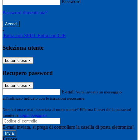
Password
Password dimenticata?
-
Entra con SPID
Entra con CIE
Seleziona utente
button close
×
Recupero password
button close
×
E-mail
Verrà inviato un messaggio
all'indirizzo indicato con le istruzioni necessarie.
Non hai una e-mail associata al nome utente? Effettua il reset della password
tramite la
Login Spaggiari
E-mail inviata, si prega di controllare la casella di posta elettronica!
Errore