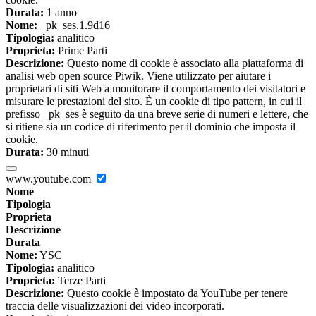
Durata:
1 anno
Nome:
_pk_ses.1.9d16
Tipologia:
analitico
Proprieta:
Prime Parti
Descrizione:
Questo nome di cookie è associato alla piattaforma di
analisi web open source Piwik. Viene utilizzato per aiutare i
proprietari di siti Web a monitorare il comportamento dei visitatori e
misurare le prestazioni del sito. È un cookie di tipo pattern, in cui il
prefisso _pk_ses è seguito da una breve serie di numeri e lettere, che
si ritiene sia un codice di riferimento per il dominio che imposta il
cookie.
Durata:
30 minuti
www.youtube.com
Nome
Tipologia
Proprieta
Descrizione
Durata
Nome:
YSC
Tipologia:
analitico
Proprieta:
Terze Parti
Descrizione:
Questo cookie è impostato da YouTube per tenere
traccia delle visualizzazioni dei video incorporati.