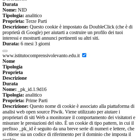
Durata
Nome:
NID
Tipologia:
analitico
Proprieta:
Terze Parti
Descrizione:
Questo cookie è impostato da DoubleClick (che è di
proprietà di Google) per aiutarti a costruire un profilo dei tuoi
interessi e mostrarti annunci pertinenti su altri siti.
Durata:
6 mesi 3 giorni
www.istitutocomprensivolevanto.edu.it
Nome
Tipologia
Proprieta
Descrizione
Durata
Nome:
_pk_id.1.9d16
Tipologia:
analitico
Proprieta:
Prime Parti
Descrizione:
Questo nome di cookie è associato alla piattaforma di
analisi web open source Piwik. Viene utilizzato per aiutare i
proprietari di siti Web a monitorare il comportamento dei visitatori e
misurare le prestazioni del sito. È un cookie di tipo pattern, in cui il
prefisso _pk_id è seguito da una breve serie di numeri e lettere, che
si ritiene sia un codice di riferimento per il dominio che imposta il
cookie.