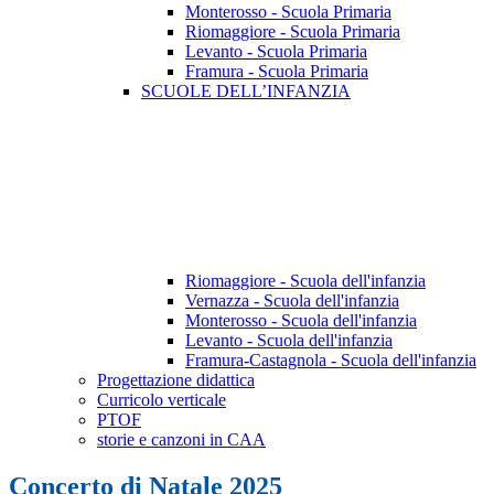
Monterosso - Scuola Primaria
Riomaggiore - Scuola Primaria
Levanto - Scuola Primaria
Framura - Scuola Primaria
SCUOLE DELL’INFANZIA
Riomaggiore - Scuola dell'infanzia
Vernazza - Scuola dell'infanzia
Monterosso - Scuola dell'infanzia
Levanto - Scuola dell'infanzia
Framura-Castagnola - Scuola dell'infanzia
Progettazione didattica
Curricolo verticale
PTOF
storie e canzoni in CAA
Concerto di Natale 2025