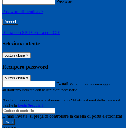
Password
Password dimenticata?
-
Entra con SPID
Entra con CIE
Seleziona utente
button close
×
Recupero password
button close
×
E-mail
Verrà inviato un messaggio
all'indirizzo indicato con le istruzioni necessarie.
Non hai una e-mail associata al nome utente? Effettua il reset della password
tramite la
Login Spaggiari
E-mail inviata, si prega di controllare la casella di posta elettronica!
Errore