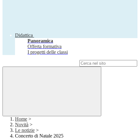
Didattica
Panoramica
Offerta formativa
I progetti delle classi
Campo di ricerca per le pagine del sito
Home
>
Novità
>
Le notizie
>
Concerto di Natale 2025