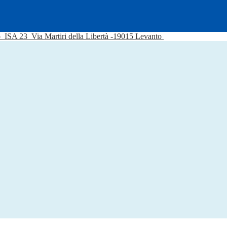
o
ISA 23
Via Martiri della Libertà -19015 Levanto