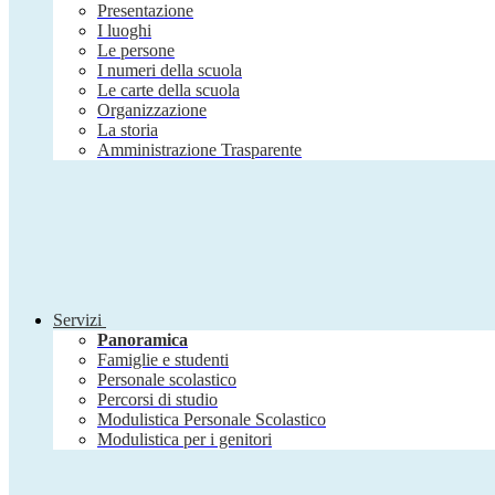
Presentazione
I luoghi
Le persone
I numeri della scuola
Le carte della scuola
Organizzazione
La storia
Amministrazione Trasparente
Servizi
Panoramica
Famiglie e studenti
Personale scolastico
Percorsi di studio
Modulistica Personale Scolastico
Modulistica per i genitori