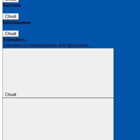
Successo
Chiudi
Informazione
Chiudi
Attendere...
Attendere il completamento dell'operazione...
Chiudi