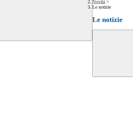
Novità
>
Le notizie
Le notizie