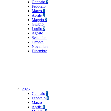
Gennaio
2
Febbraio
Marzo
1
Aprile
2
Maggio
2
Giugno
Luglio
2
Agosto
Settembre
Ottobre
Novembre
Dicembre
2025
Gennaio
1
Febbraio
1
Marzo
Aprile
1