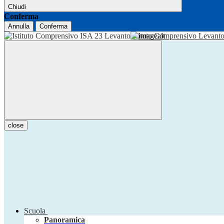
Chiudi
Conferma
Annulla
Conferma
Istituto Comprensivo Levant
close
Scuola
Panoramica