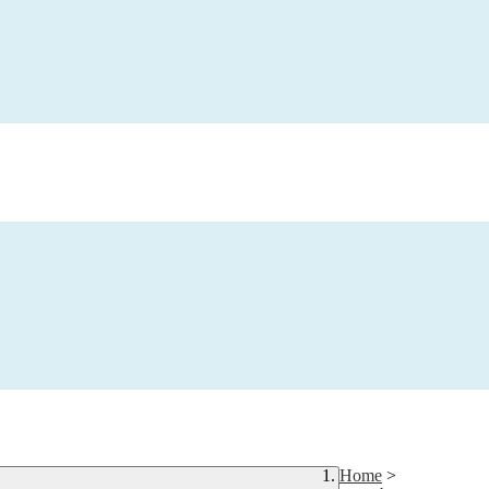
Home
>