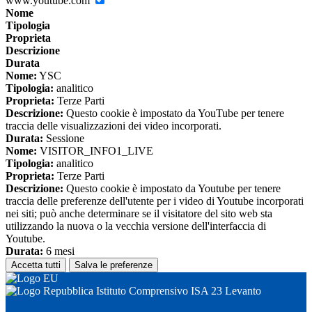
www.youtube.com
Nome
Tipologia
Proprieta
Descrizione
Durata
Nome:
YSC
Tipologia:
analitico
Proprieta:
Terze Parti
Descrizione:
Questo cookie è impostato da YouTube per tenere
traccia delle visualizzazioni dei video incorporati.
Durata:
Sessione
Nome:
VISITOR_INFO1_LIVE
Tipologia:
analitico
Proprieta:
Terze Parti
Descrizione:
Questo cookie è impostato da Youtube per tenere
traccia delle preferenze dell'utente per i video di Youtube incorporati
nei siti; può anche determinare se il visitatore del sito web sta
utilizzando la nuova o la vecchia versione dell'interfaccia di
Youtube.
Durata:
6 mesi
Accetta tutti
Salva le preferenze
Istituto Comprensivo ISA 23 Levanto