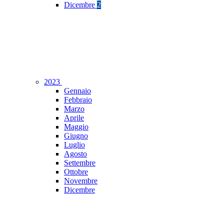
Dicembre
2
2023
Gennaio
Febbraio
Marzo
Aprile
Maggio
Giugno
Luglio
Agosto
Settembre
Ottobre
Novembre
Dicembre