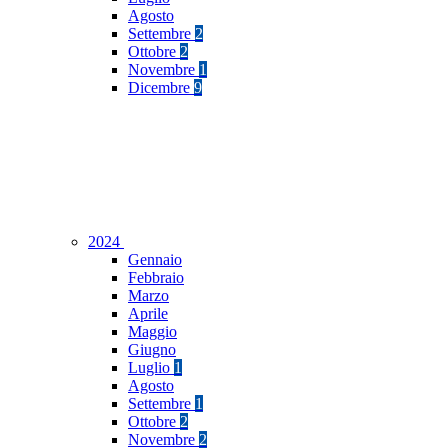
Agosto
Settembre
2
Ottobre
2
Novembre
1
Dicembre
9
2024
Gennaio
Febbraio
Marzo
Aprile
Maggio
Giugno
Luglio
1
Agosto
Settembre
1
Ottobre
2
Novembre
2