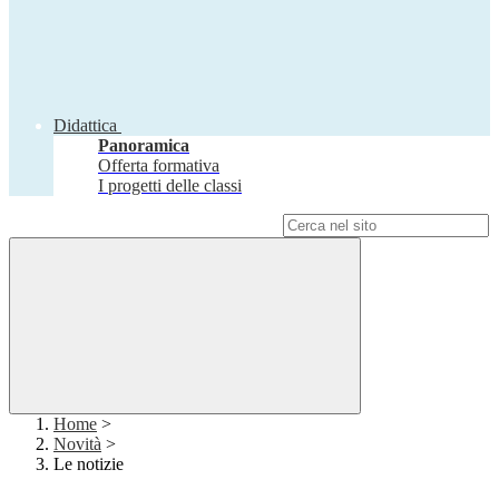
Didattica
Panoramica
Offerta formativa
I progetti delle classi
Campo di ricerca per le pagine del sito
Home
>
Novità
>
Le notizie