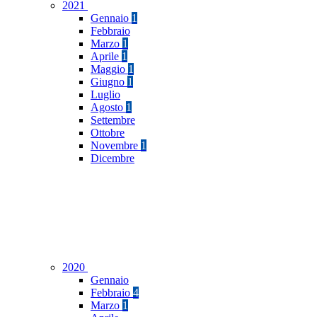
2021
Gennaio
1
Febbraio
Marzo
1
Aprile
1
Maggio
1
Giugno
1
Luglio
Agosto
1
Settembre
Ottobre
Novembre
1
Dicembre
2020
Gennaio
Febbraio
4
Marzo
1