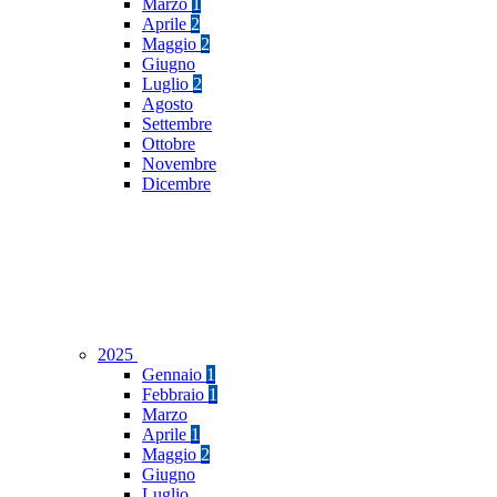
Marzo
1
Aprile
2
Maggio
2
Giugno
Luglio
2
Agosto
Settembre
Ottobre
Novembre
Dicembre
2025
Gennaio
1
Febbraio
1
Marzo
Aprile
1
Maggio
2
Giugno
Luglio