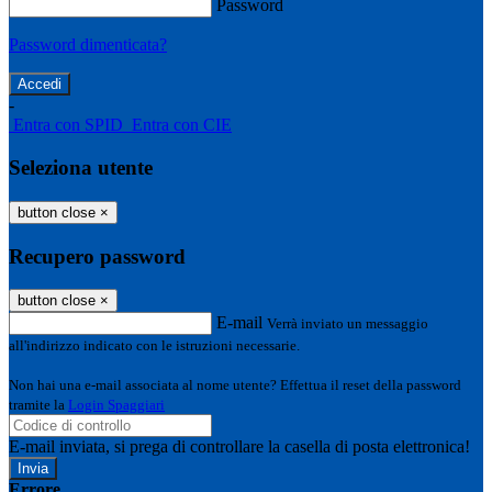
Password
Password dimenticata?
-
Entra con SPID
Entra con CIE
Seleziona utente
button close
×
Recupero password
button close
×
E-mail
Verrà inviato un messaggio
all'indirizzo indicato con le istruzioni necessarie.
Non hai una e-mail associata al nome utente? Effettua il reset della password
tramite la
Login Spaggiari
E-mail inviata, si prega di controllare la casella di posta elettronica!
Errore