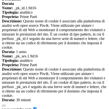
Durata
Nome:
_pk_id.1.9d16
Tipologia:
analitico
Proprieta:
Prime Parti
Descrizione:
Questo nome di cookie è associato alla piattaforma di
analisi web open source Piwik. Viene utilizzato per aiutare i
proprietari di siti Web a monitorare il comportamento dei visitatori e
misurare le prestazioni del sito. È un cookie di tipo pattern, in cui il
prefisso _pk_id è seguito da una breve serie di numeri e lettere, che
si ritiene sia un codice di riferimento per il dominio che imposta il
cookie.
Durata:
1 anno
Nome:
_pk_ses.1.9d16
Tipologia:
analitico
Proprieta:
Prime Parti
Descrizione:
Questo nome di cookie è associato alla piattaforma di
analisi web open source Piwik. Viene utilizzato per aiutare i
proprietari di siti Web a monitorare il comportamento dei visitatori e
misurare le prestazioni del sito. È un cookie di tipo pattern, in cui il
prefisso _pk_ses è seguito da una breve serie di numeri e lettere, che
si ritiene sia un codice di riferimento per il dominio che imposta il
cookie.
Durata:
30 minuti