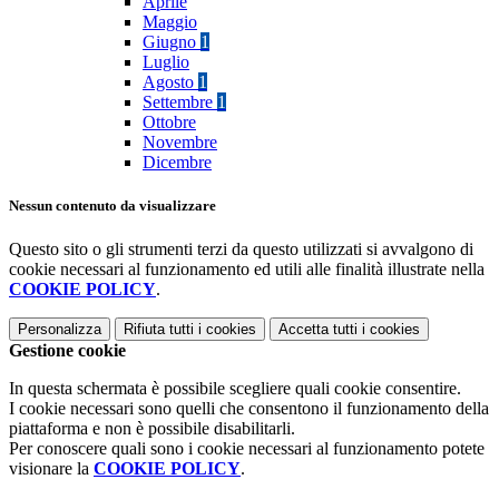
Aprile
Maggio
Giugno
1
Luglio
Agosto
1
Settembre
1
Ottobre
Novembre
Dicembre
Nessun contenuto da visualizzare
Questo sito o gli strumenti terzi da questo utilizzati si avvalgono di
cookie necessari al funzionamento ed utili alle finalità illustrate nella
COOKIE POLICY
.
Personalizza
Rifiuta tutti
i cookies
Accetta tutti
i cookies
Gestione cookie
In questa schermata è possibile scegliere quali cookie consentire.
I cookie necessari sono quelli che consentono il funzionamento della
piattaforma e non è possibile disabilitarli.
Per conoscere quali sono i cookie necessari al funzionamento potete
visionare la
COOKIE POLICY
.