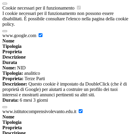
Cookie necessari per il funzionamento
I cookie necessari per il funzionamento non possono essere
disabilitati. È possibile consultare l'elenco nella pagina della cookie
policy.
www.google.com
Nome
Tipologia
Proprieta
Descrizione
Durata
Nome:
NID
Tipologia:
analitico
Proprieta:
Terze Parti
Descrizione:
Questo cookie è impostato da DoubleClick (che è di
proprietà di Google) per aiutarti a costruire un profilo dei tuoi
interessi e mostrarti annunci pertinenti su altri siti.
Durata:
6 mesi 3 giorni
www.istitutocomprensivolevanto.edu.it
Nome
Tipologia
Proprieta
Descrizione