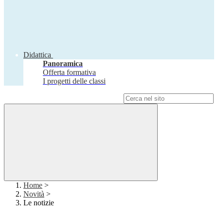
Didattica
Panoramica
Offerta formativa
I progetti delle classi
Campo di ricerca per le pagine del sito
Home
>
Novità
>
Le notizie