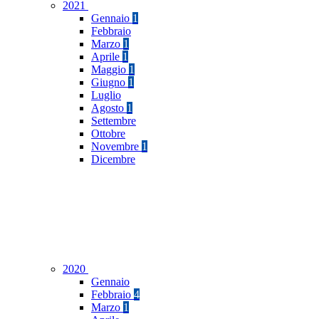
2021
Gennaio
1
Febbraio
Marzo
1
Aprile
1
Maggio
1
Giugno
1
Luglio
Agosto
1
Settembre
Ottobre
Novembre
1
Dicembre
2020
Gennaio
Febbraio
4
Marzo
1