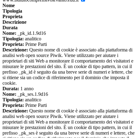
Nome
Tipologia
Proprieta
Descrizione
Durata
Nome:
_pk_id.1.9d16
Tipologia:
analitico
Proprieta:
Prime Parti
Descrizione:
Questo nome di cookie è associato alla piattaforma di
analisi web open source Piwik. Viene utilizzato per aiutare i
proprietari di siti Web a monitorare il comportamento dei visitatori e
misurare le prestazioni del sito. È un cookie di tipo pattern, in cui il
prefisso _pk_id è seguito da una breve serie di numeri e lettere, che
si ritiene sia un codice di riferimento per il dominio che imposta il
cookie.
Durata:
1 anno
Nome:
_pk_ses.1.9d16
Tipologia:
analitico
Proprieta:
Prime Parti
Descrizione:
Questo nome di cookie è associato alla piattaforma di
analisi web open source Piwik. Viene utilizzato per aiutare i
proprietari di siti Web a monitorare il comportamento dei visitatori e
misurare le prestazioni del sito. È un cookie di tipo pattern, in cui il
prefisso _pk_ses è seguito da una breve serie di numeri e lettere, che