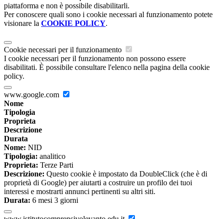
piattaforma e non è possibile disabilitarli.
Per conoscere quali sono i cookie necessari al funzionamento potete
visionare la
COOKIE POLICY
.
Cookie necessari per il funzionamento
I cookie necessari per il funzionamento non possono essere
disabilitati. È possibile consultare l'elenco nella pagina della cookie
policy.
www.google.com
Nome
Tipologia
Proprieta
Descrizione
Durata
Nome:
NID
Tipologia:
analitico
Proprieta:
Terze Parti
Descrizione:
Questo cookie è impostato da DoubleClick (che è di
proprietà di Google) per aiutarti a costruire un profilo dei tuoi
interessi e mostrarti annunci pertinenti su altri siti.
Durata:
6 mesi 3 giorni
www.istitutocomprensivolevanto.edu.it