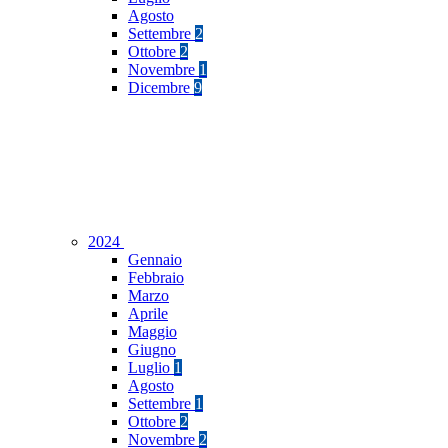
Agosto
Settembre
2
Ottobre
2
Novembre
1
Dicembre
9
2024
Gennaio
Febbraio
Marzo
Aprile
Maggio
Giugno
Luglio
1
Agosto
Settembre
1
Ottobre
2
Novembre
2