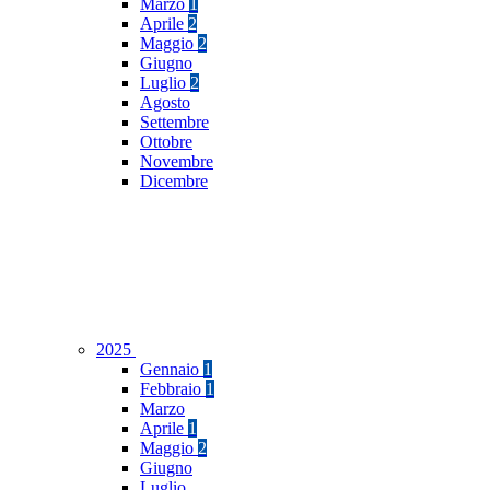
Marzo
1
Aprile
2
Maggio
2
Giugno
Luglio
2
Agosto
Settembre
Ottobre
Novembre
Dicembre
2025
Gennaio
1
Febbraio
1
Marzo
Aprile
1
Maggio
2
Giugno
Luglio