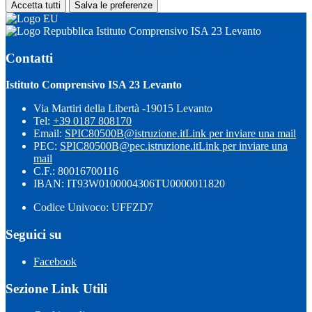
Accetta tutti
Salva le preferenze
Istituto Comprensivo ISA 23 Levanto
Contatti
Istituto Comprensivo ISA 23 Levanto
Via Martiri della Libertà -19015 Levanto
Tel:
+39 0187 808170
Email:
SPIC80500B@istruzione.it
Link per inviare una mail
PEC:
SPIC80500B@pec.istruzione.it
Link per inviare una
mail
C.F.: 80016700116
IBAN: IT93W0100004306TU0000011820
Codice Univoco: UFFZD7
Seguici su
Facebook
Sezione Link Utili