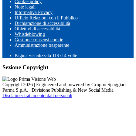
Cookie policy
Note legali
Informativa Privacy
Ufficio Relazioni con il Pubblico
Dichiarazione di accessibilità
Obiettivi di accessibilità
Whistleblowing
Gestione consensi cookie
Amministrazione trasparente
Pagina visualizzata
119714
volte
Sezione Copyright
Copyright 2026 | Engineered and powered by Gruppo Spaggiari
Parma S.p.A. | Divisione Publishing & New Social Media
Disclaimer trattamento dati personali