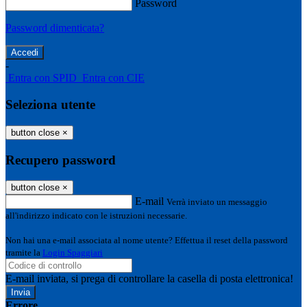
Password
Password dimenticata?
-
Entra con SPID
Entra con CIE
Seleziona utente
button close
×
Recupero password
button close
×
E-mail
Verrà inviato un messaggio
all'indirizzo indicato con le istruzioni necessarie.
Non hai una e-mail associata al nome utente? Effettua il reset della password
tramite la
Login Spaggiari
E-mail inviata, si prega di controllare la casella di posta elettronica!
Errore