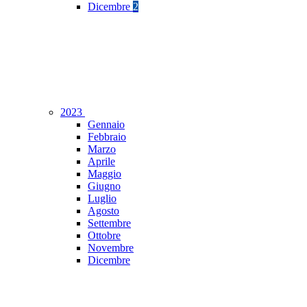
Dicembre
2
2023
Gennaio
Febbraio
Marzo
Aprile
Maggio
Giugno
Luglio
Agosto
Settembre
Ottobre
Novembre
Dicembre