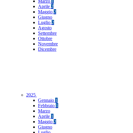
Marzo
1
Aprile
2
Maggio
2
Giugno
Luglio
2
Agosto
Settembre
Ottobre
Novembre
Dicembre
2025
Gennaio
1
Febbraio
1
Marzo
Aprile
1
Maggio
2
Giugno
Luglio