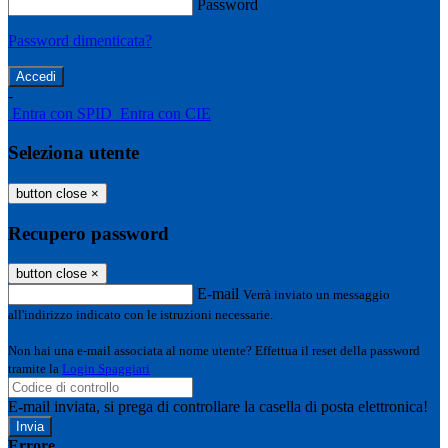
Password
Password dimenticata?
-
Entra con SPID
Entra con CIE
Seleziona utente
button close
×
Recupero password
button close
×
E-mail
Verrà inviato un messaggio
all'indirizzo indicato con le istruzioni necessarie.
Non hai una e-mail associata al nome utente? Effettua il reset della password
tramite la
Login Spaggiari
E-mail inviata, si prega di controllare la casella di posta elettronica!
Errore