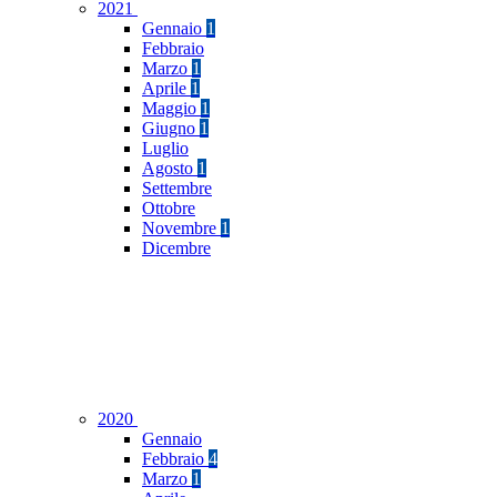
2021
Gennaio
1
Febbraio
Marzo
1
Aprile
1
Maggio
1
Giugno
1
Luglio
Agosto
1
Settembre
Ottobre
Novembre
1
Dicembre
2020
Gennaio
Febbraio
4
Marzo
1