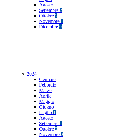
Agosto
Settembre
2
Ottobre
2
Novembre
1
Dicembre
9
2024
Gennaio
Febbraio
Marzo
Aprile
Maggio
Giugno
Luglio
1
Agosto
Settembre
1
Ottobre
2
Novembre
2