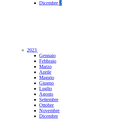
Dicembre
2
2023
Gennaio
Febbraio
Marzo
Aprile
Maggio
Giugno
Luglio
Agosto
Settembre
Ottobre
Novembre
Dicembre