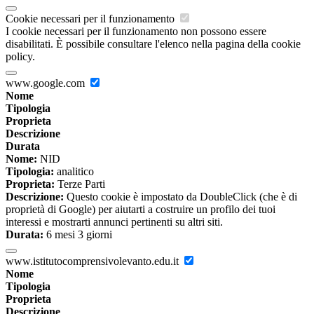
Cookie necessari per il funzionamento
I cookie necessari per il funzionamento non possono essere
disabilitati. È possibile consultare l'elenco nella pagina della cookie
policy.
www.google.com
Nome
Tipologia
Proprieta
Descrizione
Durata
Nome:
NID
Tipologia:
analitico
Proprieta:
Terze Parti
Descrizione:
Questo cookie è impostato da DoubleClick (che è di
proprietà di Google) per aiutarti a costruire un profilo dei tuoi
interessi e mostrarti annunci pertinenti su altri siti.
Durata:
6 mesi 3 giorni
www.istitutocomprensivolevanto.edu.it
Nome
Tipologia
Proprieta
Descrizione