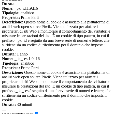
Durata
Nome:
_pk_id.1.9d16
Tipologia:
analitico
Proprieta:
Prime Parti
Descrizione:
Questo nome di cookie è associato alla piattaforma di
analisi web open source Piwik. Viene utilizzato per aiutare i
proprietari di siti Web a monitorare il comportamento dei visitatori e
misurare le prestazioni del sito. È un cookie di tipo pattern, in cui il
prefisso _pk_id è seguito da una breve serie di numeri e lettere, che
si ritiene sia un codice di riferimento per il dominio che imposta il
cookie.
Durata:
1 anno
Nome:
_pk_ses.1.9d16
Tipologia:
analitico
Proprieta:
Prime Parti
Descrizione:
Questo nome di cookie è associato alla piattaforma di
analisi web open source Piwik. Viene utilizzato per aiutare i
proprietari di siti Web a monitorare il comportamento dei visitatori e
misurare le prestazioni del sito. È un cookie di tipo pattern, in cui il
prefisso _pk_ses è seguito da una breve serie di numeri e lettere, che
si ritiene sia un codice di riferimento per il dominio che imposta il
cookie.
Durata:
30 minuti