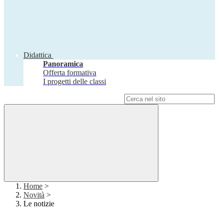
Didattica
Panoramica
Offerta formativa
I progetti delle classi
Campo di ricerca per le pagine del sito
Home
>
Novità
>
Le notizie