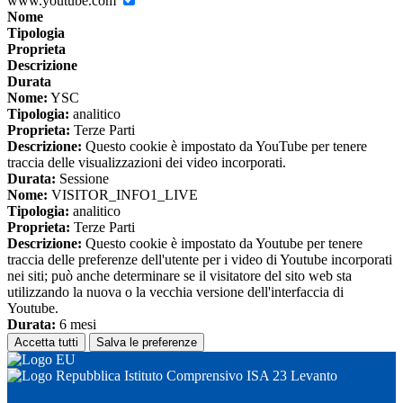
www.youtube.com
Nome
Tipologia
Proprieta
Descrizione
Durata
Nome:
YSC
Tipologia:
analitico
Proprieta:
Terze Parti
Descrizione:
Questo cookie è impostato da YouTube per tenere
traccia delle visualizzazioni dei video incorporati.
Durata:
Sessione
Nome:
VISITOR_INFO1_LIVE
Tipologia:
analitico
Proprieta:
Terze Parti
Descrizione:
Questo cookie è impostato da Youtube per tenere
traccia delle preferenze dell'utente per i video di Youtube incorporati
nei siti; può anche determinare se il visitatore del sito web sta
utilizzando la nuova o la vecchia versione dell'interfaccia di
Youtube.
Durata:
6 mesi
Accetta tutti
Salva le preferenze
Istituto Comprensivo ISA 23 Levanto