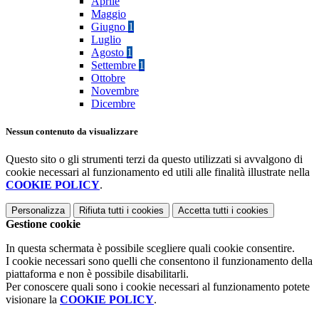
Aprile
Maggio
Giugno
1
Luglio
Agosto
1
Settembre
1
Ottobre
Novembre
Dicembre
Nessun contenuto da visualizzare
Questo sito o gli strumenti terzi da questo utilizzati si avvalgono di
cookie necessari al funzionamento ed utili alle finalità illustrate nella
COOKIE POLICY
.
Personalizza
Rifiuta tutti
i cookies
Accetta tutti
i cookies
Gestione cookie
In questa schermata è possibile scegliere quali cookie consentire.
I cookie necessari sono quelli che consentono il funzionamento della
piattaforma e non è possibile disabilitarli.
Per conoscere quali sono i cookie necessari al funzionamento potete
visionare la
COOKIE POLICY
.