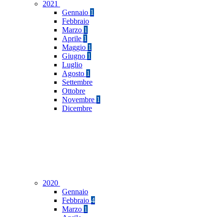
2021
Gennaio
1
Febbraio
Marzo
1
Aprile
1
Maggio
1
Giugno
1
Luglio
Agosto
1
Settembre
Ottobre
Novembre
1
Dicembre
2020
Gennaio
Febbraio
4
Marzo
1