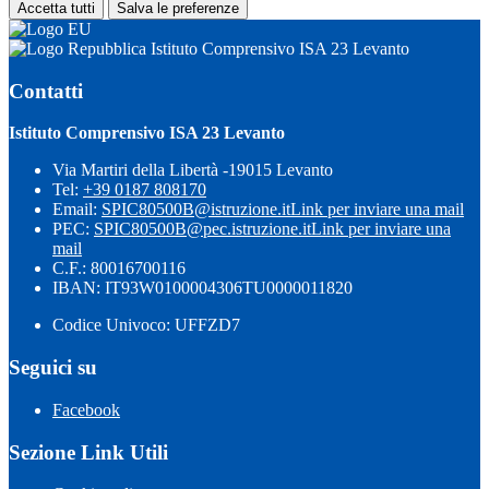
Accetta tutti
Salva le preferenze
Istituto Comprensivo ISA 23 Levanto
Contatti
Istituto Comprensivo ISA 23 Levanto
Via Martiri della Libertà -19015 Levanto
Tel:
+39 0187 808170
Email:
SPIC80500B@istruzione.it
Link per inviare una mail
PEC:
SPIC80500B@pec.istruzione.it
Link per inviare una
mail
C.F.: 80016700116
IBAN: IT93W0100004306TU0000011820
Codice Univoco: UFFZD7
Seguici su
Facebook
Sezione Link Utili