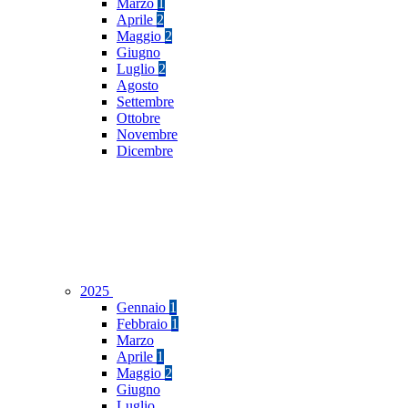
Marzo
1
Aprile
2
Maggio
2
Giugno
Luglio
2
Agosto
Settembre
Ottobre
Novembre
Dicembre
2025
Gennaio
1
Febbraio
1
Marzo
Aprile
1
Maggio
2
Giugno
Luglio