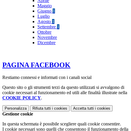
Aprile
Maggio
Giugno
1
Luglio
Agosto
1
Settembre
1
Ottobre
Novembre
Dicembre
PAGINA FACEBOOK
Restiamo connessi e informati con i canali social
Questo sito o gli strumenti terzi da questo utilizzati si avvalgono di
cookie necessari al funzionamento ed utili alle finalità illustrate nella
COOKIE POLICY
.
Personalizza
Rifiuta tutti
i cookies
Accetta tutti
i cookies
Gestione cookie
In questa schermata è possibile scegliere quali cookie consentire.
I cookie necessari sono quelli che consentono il funzionamento della