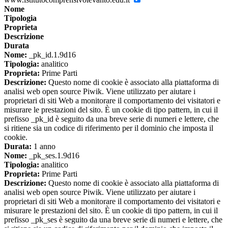
Nome
Tipologia
Proprieta
Descrizione
Durata
Nome:
_pk_id.1.9d16
Tipologia:
analitico
Proprieta:
Prime Parti
Descrizione:
Questo nome di cookie è associato alla piattaforma di
analisi web open source Piwik. Viene utilizzato per aiutare i
proprietari di siti Web a monitorare il comportamento dei visitatori e
misurare le prestazioni del sito. È un cookie di tipo pattern, in cui il
prefisso _pk_id è seguito da una breve serie di numeri e lettere, che
si ritiene sia un codice di riferimento per il dominio che imposta il
cookie.
Durata:
1 anno
Nome:
_pk_ses.1.9d16
Tipologia:
analitico
Proprieta:
Prime Parti
Descrizione:
Questo nome di cookie è associato alla piattaforma di
analisi web open source Piwik. Viene utilizzato per aiutare i
proprietari di siti Web a monitorare il comportamento dei visitatori e
misurare le prestazioni del sito. È un cookie di tipo pattern, in cui il
prefisso _pk_ses è seguito da una breve serie di numeri e lettere, che