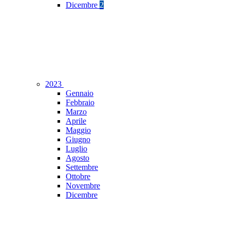
Dicembre
2
2023
Gennaio
Febbraio
Marzo
Aprile
Maggio
Giugno
Luglio
Agosto
Settembre
Ottobre
Novembre
Dicembre