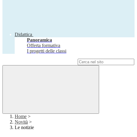
Didattica
Panoramica
Offerta formativa
I progetti delle classi
Campo di ricerca per le pagine del sito
Home
>
Novità
>
Le notizie