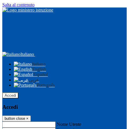
Salta al contenuto
Italiano
Italiano
English
Español
عربى
Português
Accedi
Accedi
button close
×
Nome Utente