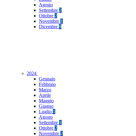
Agosto
Settembre
2
Ottobre
2
Novembre
1
Dicembre
9
2024
Gennaio
Febbraio
Marzo
Aprile
Maggio
Giugno
Luglio
1
Agosto
Settembre
1
Ottobre
2
Novembre
2