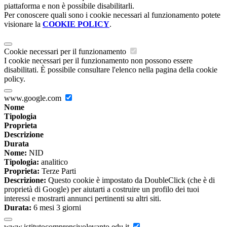
piattaforma e non è possibile disabilitarli.
Per conoscere quali sono i cookie necessari al funzionamento potete
visionare la
COOKIE POLICY
.
Cookie necessari per il funzionamento
I cookie necessari per il funzionamento non possono essere
disabilitati. È possibile consultare l'elenco nella pagina della cookie
policy.
www.google.com
Nome
Tipologia
Proprieta
Descrizione
Durata
Nome:
NID
Tipologia:
analitico
Proprieta:
Terze Parti
Descrizione:
Questo cookie è impostato da DoubleClick (che è di
proprietà di Google) per aiutarti a costruire un profilo dei tuoi
interessi e mostrarti annunci pertinenti su altri siti.
Durata:
6 mesi 3 giorni
www.istitutocomprensivolevanto.edu.it