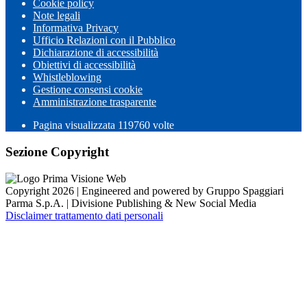
Cookie policy
Note legali
Informativa Privacy
Ufficio Relazioni con il Pubblico
Dichiarazione di accessibilità
Obiettivi di accessibilità
Whistleblowing
Gestione consensi cookie
Amministrazione trasparente
Pagina visualizzata
119760
volte
Sezione Copyright
Copyright 2026 | Engineered and powered by Gruppo Spaggiari
Parma S.p.A. | Divisione Publishing & New Social Media
Disclaimer trattamento dati personali