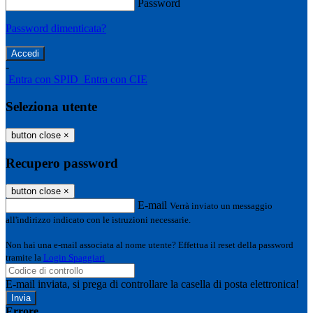
Password
Password dimenticata?
-
Entra con SPID
Entra con CIE
Seleziona utente
button close
×
Recupero password
button close
×
E-mail
Verrà inviato un messaggio
all'indirizzo indicato con le istruzioni necessarie.
Non hai una e-mail associata al nome utente? Effettua il reset della password
tramite la
Login Spaggiari
E-mail inviata, si prega di controllare la casella di posta elettronica!
Errore