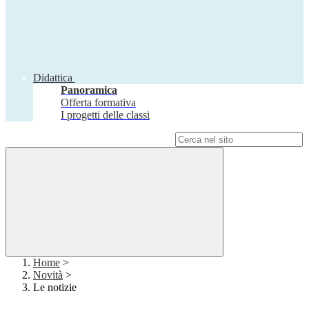
Didattica
Panoramica
Offerta formativa
I progetti delle classi
Campo di ricerca per le pagine del sito
Home
>
Novità
>
Le notizie