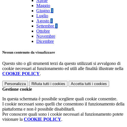
Aprile
Maggio
Giugno
1
Luglio
Agosto
1
Settembre
1
Ottobre
Novembre
Dicembre
Nessun contenuto da visualizzare
Questo sito o gli strumenti terzi da questo utilizzati si avvalgono di
cookie necessari al funzionamento ed utili alle finalità illustrate nella
COOKIE POLICY
.
Personalizza
Rifiuta tutti
i cookies
Accetta tutti
i cookies
Gestione cookie
In questa schermata è possibile scegliere quali cookie consentire.
I cookie necessari sono quelli che consentono il funzionamento della
piattaforma e non è possibile disabilitarli.
Per conoscere quali sono i cookie necessari al funzionamento potete
visionare la
COOKIE POLICY
.