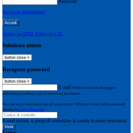
Password
Password dimenticata?
-
Entra con SPID
Entra con CIE
Seleziona utente
button close
×
Recupero password
button close
×
E-mail
Verrà inviato un messaggio
all'indirizzo indicato con le istruzioni necessarie.
Non hai una e-mail associata al nome utente? Effettua il reset della password
tramite la
Login Spaggiari
E-mail inviata, si prega di controllare la casella di posta elettronica!
Errore