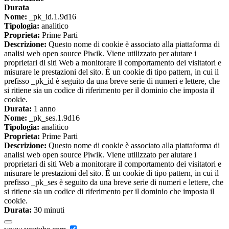
Durata
Nome:
_pk_id.1.9d16
Tipologia:
analitico
Proprieta:
Prime Parti
Descrizione:
Questo nome di cookie è associato alla piattaforma di
analisi web open source Piwik. Viene utilizzato per aiutare i
proprietari di siti Web a monitorare il comportamento dei visitatori e
misurare le prestazioni del sito. È un cookie di tipo pattern, in cui il
prefisso _pk_id è seguito da una breve serie di numeri e lettere, che
si ritiene sia un codice di riferimento per il dominio che imposta il
cookie.
Durata:
1 anno
Nome:
_pk_ses.1.9d16
Tipologia:
analitico
Proprieta:
Prime Parti
Descrizione:
Questo nome di cookie è associato alla piattaforma di
analisi web open source Piwik. Viene utilizzato per aiutare i
proprietari di siti Web a monitorare il comportamento dei visitatori e
misurare le prestazioni del sito. È un cookie di tipo pattern, in cui il
prefisso _pk_ses è seguito da una breve serie di numeri e lettere, che
si ritiene sia un codice di riferimento per il dominio che imposta il
cookie.
Durata:
30 minuti