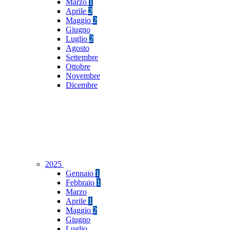
Marzo
1
Aprile
2
Maggio
2
Giugno
Luglio
2
Agosto
Settembre
Ottobre
Novembre
Dicembre
2025
Gennaio
1
Febbraio
1
Marzo
Aprile
1
Maggio
2
Giugno
Luglio