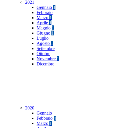
2021
Gennaio
1
Febbraio
Marzo
1
Aprile
1
Maggio
1
Giugno
1
Luglio
Agosto
1
Settembre
Ottobre
Novembre
1
Dicembre
2020
Gennaio
Febbraio
4
Marzo
1