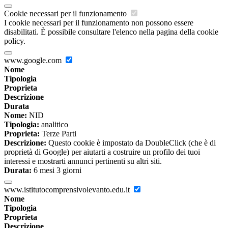
Cookie necessari per il funzionamento
I cookie necessari per il funzionamento non possono essere
disabilitati. È possibile consultare l'elenco nella pagina della cookie
policy.
www.google.com
Nome
Tipologia
Proprieta
Descrizione
Durata
Nome:
NID
Tipologia:
analitico
Proprieta:
Terze Parti
Descrizione:
Questo cookie è impostato da DoubleClick (che è di
proprietà di Google) per aiutarti a costruire un profilo dei tuoi
interessi e mostrarti annunci pertinenti su altri siti.
Durata:
6 mesi 3 giorni
www.istitutocomprensivolevanto.edu.it
Nome
Tipologia
Proprieta
Descrizione