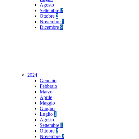
Agosto
Settembre
2
Ottobre
2
Novembre
1
Dicembre
9
2024
Gennaio
Febbraio
Marzo
Aprile
Maggio
Giugno
Luglio
1
Agosto
Settembre
1
Ottobre
2
Novembre
2