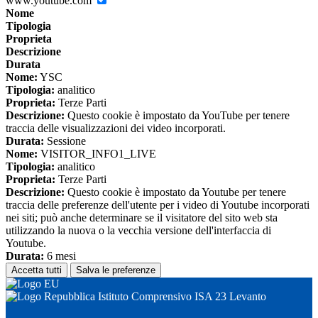
www.youtube.com
Nome
Tipologia
Proprieta
Descrizione
Durata
Nome:
YSC
Tipologia:
analitico
Proprieta:
Terze Parti
Descrizione:
Questo cookie è impostato da YouTube per tenere
traccia delle visualizzazioni dei video incorporati.
Durata:
Sessione
Nome:
VISITOR_INFO1_LIVE
Tipologia:
analitico
Proprieta:
Terze Parti
Descrizione:
Questo cookie è impostato da Youtube per tenere
traccia delle preferenze dell'utente per i video di Youtube incorporati
nei siti; può anche determinare se il visitatore del sito web sta
utilizzando la nuova o la vecchia versione dell'interfaccia di
Youtube.
Durata:
6 mesi
Accetta tutti
Salva le preferenze
Istituto Comprensivo ISA 23 Levanto