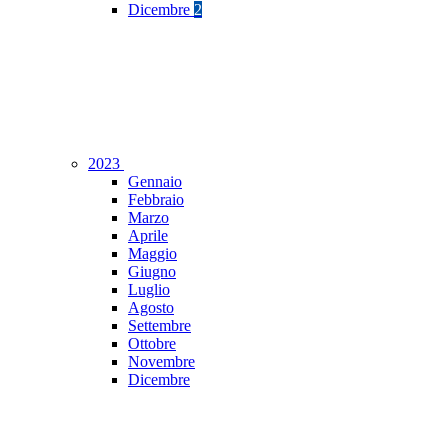
Dicembre
2
2023
Gennaio
Febbraio
Marzo
Aprile
Maggio
Giugno
Luglio
Agosto
Settembre
Ottobre
Novembre
Dicembre