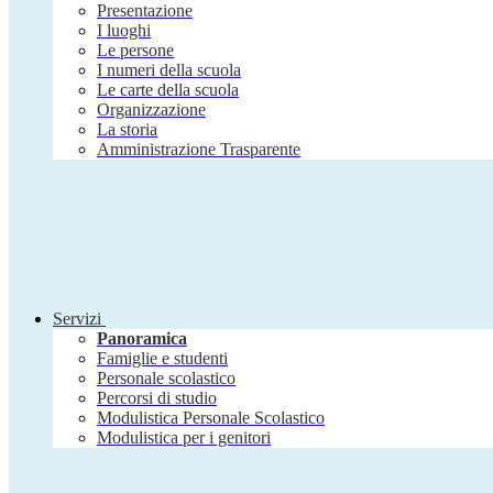
Presentazione
I luoghi
Le persone
I numeri della scuola
Le carte della scuola
Organizzazione
La storia
Amministrazione Trasparente
Servizi
Panoramica
Famiglie e studenti
Personale scolastico
Percorsi di studio
Modulistica Personale Scolastico
Modulistica per i genitori