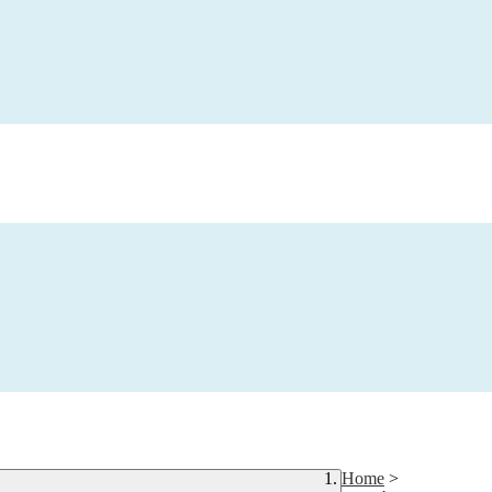
Home
>