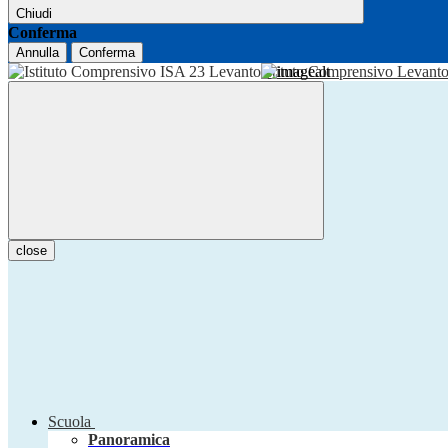
Chiudi
Conferma
Annulla
Conferma
Istituto Comprensivo Levant
close
Scuola
Panoramica