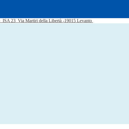
o
ISA 23
Via Martiri della Libertà -19015 Levanto