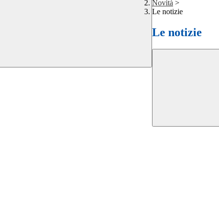
Novità
>
Le notizie
Le notizie