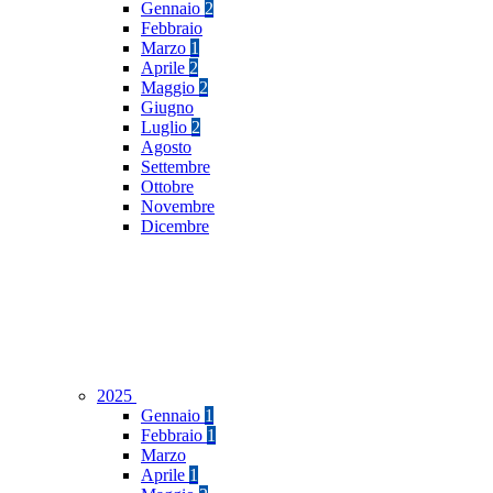
Gennaio
2
Febbraio
Marzo
1
Aprile
2
Maggio
2
Giugno
Luglio
2
Agosto
Settembre
Ottobre
Novembre
Dicembre
2025
Gennaio
1
Febbraio
1
Marzo
Aprile
1