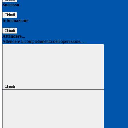
Successo
Chiudi
Informazione
Chiudi
Attendere...
Attendere il completamento dell'operazione...
Chiudi