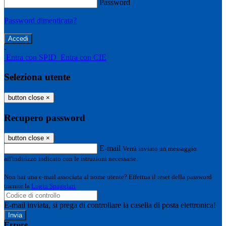
Password
Password dimenticata?
-
Entra con SPID
Entra con CIE
Seleziona utente
button close
×
Recupero password
button close
×
E-mail
Verrà inviato un messaggio
all'indirizzo indicato con le istruzioni necessarie.
Non hai una e-mail associata al nome utente? Effettua il reset della password
tramite la
Login Spaggiari
E-mail inviata, si prega di controllare la casella di posta elettronica!
Errore