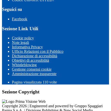
Seguici su
Facebook
Sezione Link Utili
Cookie policy
Note legali
Informativa Privacy
Ufficio Relazioni con il Pubblico
Dichiarazione di accessibilità
Obiettivi di accessibilità
Whistleblowing
Gestione consensi cookie
Amministrazione trasparente
Pagina visualizzata
110
volte
Sezione Copyright
Copyright 2026 | Engineered and powered by Gruppo Spaggiari
Parma S.p.A. | Divisione Publishing & New Social Media