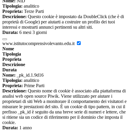
Nome:
NID
Tipologia:
analitico
Proprieta:
Terze Parti
Descrizione:
Questo cookie è impostato da DoubleClick (che è di
proprietà di Google) per aiutarti a costruire un profilo dei tuoi
interessi e mostrarti annunci pertinenti su altri siti.
Durata:
6 mesi 3 giorni
www.istitutocomprensivolevanto.edu.it
Nome
Tipologia
Proprieta
Descrizione
Durata
Nome:
_pk_id.1.9d16
Tipologia:
analitico
Proprieta:
Prime Parti
Descrizione:
Questo nome di cookie è associato alla piattaforma di
analisi web open source Piwik. Viene utilizzato per aiutare i
proprietari di siti Web a monitorare il comportamento dei visitatori e
misurare le prestazioni del sito. È un cookie di tipo pattern, in cui il
prefisso _pk_id è seguito da una breve serie di numeri e lettere, che
si ritiene sia un codice di riferimento per il dominio che imposta il
cookie.
Durata:
1 anno