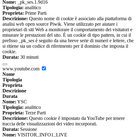
Nome:
_pk_ses.1.9d16
Tipologia:
analitico
Proprieta:
Prime Parti
Descrizione:
Questo nome di cookie è associato alla piattaforma di
analisi web open source Piwik. Viene utilizzato per aiutare i
proprietari di siti Web a monitorare il comportamento dei visitatori e
misurare le prestazioni del sito. È un cookie di tipo pattern, in cui il
prefisso _pk_ses è seguito da una breve serie di numeri e lettere, che
si ritiene sia un codice di riferimento per il dominio che imposta il
cookie.
Durata:
30 minuti
www.youtube.com
Nome
Tipologia
Proprieta
Descrizione
Durata
Nome:
YSC
Tipologia:
analitico
Proprieta:
Terze Parti
Descrizione:
Questo cookie è impostato da YouTube per tenere
traccia delle visualizzazioni dei video incorporati.
Durata:
Sessione
Nome:
VISITOR_INFO1_LIVE