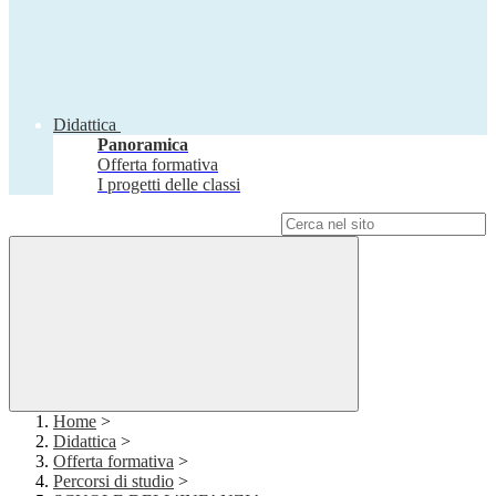
Didattica
Panoramica
Offerta formativa
I progetti delle classi
Campo di ricerca per le pagine del sito
Home
>
Didattica
>
Offerta formativa
>
Percorsi di studio
>