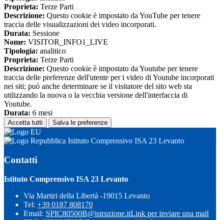
Proprieta:
Terze Parti
Descrizione:
Questo cookie è impostato da YouTube per tenere
traccia delle visualizzazioni dei video incorporati.
Durata:
Sessione
Nome:
VISITOR_INFO1_LIVE
Tipologia:
analitico
Proprieta:
Terze Parti
Descrizione:
Questo cookie è impostato da Youtube per tenere
traccia delle preferenze dell'utente per i video di Youtube incorporati
nei siti; può anche determinare se il visitatore del sito web sta
utilizzando la nuova o la vecchia versione dell'interfaccia di
Youtube.
Durata:
6 mesi
Accetta tutti
Salva le preferenze
Istituto Comprensivo ISA 23 Levanto
Contatti
Istituto Comprensivo ISA 23 Levanto
Via Martiri della Libertà -19015 Levanto
Tel:
+39 0187 808170
Email:
SPIC80500B@istruzione.it
Link per inviare una mail