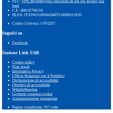
PEC:
SPIC80500B@pec.istruzione.it
Link per inviare una
mail
C.F.: 80016700116
IBAN: IT93W0100004306TU0000011820
Codice Univoco: UFFZD7
Seguici su
Facebook
Sezione Link Utili
Cookie policy
Note legali
Informativa Privacy
Ufficio Relazioni con il Pubblico
Dichiarazione di accessibilità
Obiettivi di accessibilità
Whistleblowing
Gestione consensi cookie
Amministrazione trasparente
Pagina visualizzata
707
volte