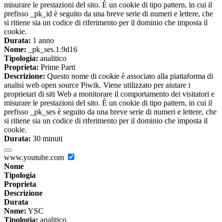
misurare le prestazioni del sito. È un cookie di tipo pattern, in cui il
prefisso _pk_id è seguito da una breve serie di numeri e lettere, che
si ritiene sia un codice di riferimento per il dominio che imposta il
cookie.
Durata:
1 anno
Nome:
_pk_ses.1.9d16
Tipologia:
analitico
Proprieta:
Prime Parti
Descrizione:
Questo nome di cookie è associato alla piattaforma di
analisi web open source Piwik. Viene utilizzato per aiutare i
proprietari di siti Web a monitorare il comportamento dei visitatori e
misurare le prestazioni del sito. È un cookie di tipo pattern, in cui il
prefisso _pk_ses è seguito da una breve serie di numeri e lettere, che
si ritiene sia un codice di riferimento per il dominio che imposta il
cookie.
Durata:
30 minuti
www.youtube.com
Nome
Tipologia
Proprieta
Descrizione
Durata
Nome:
YSC
Tipologia:
analitico