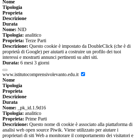
Nome
Tipologia
Proprieta
Descrizione
Durata
Nome:
NID
Tipologia:
analitico
Proprieta:
Terze Parti
Descrizione:
Questo cookie è impostato da DoubleClick (che è di
proprietà di Google) per aiutarti a costruire un profilo dei tuoi
interessi e mostrarti annunci pertinenti su altri siti.
Durata:
6 mesi 3 giorni
www.istitutocomprensivolevanto.edu.it
Nome
Tipologia
Proprieta
Descrizione
Durata
Nome:
_pk_id.1.9d16
Tipologia:
analitico
Proprieta:
Prime Parti
Descrizione:
Questo nome di cookie è associato alla piattaforma di
analisi web open source Piwik. Viene utilizzato per aiutare i
proprietari di siti Web a monitorare il comportamento dei visitatori e