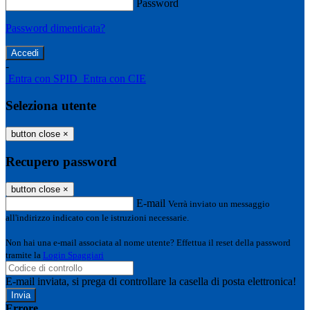
Password
Password dimenticata?
-
Entra con SPID
Entra con CIE
Seleziona utente
button close
×
Recupero password
button close
×
E-mail
Verrà inviato un messaggio
all'indirizzo indicato con le istruzioni necessarie.
Non hai una e-mail associata al nome utente? Effettua il reset della password
tramite la
Login Spaggiari
E-mail inviata, si prega di controllare la casella di posta elettronica!
Errore