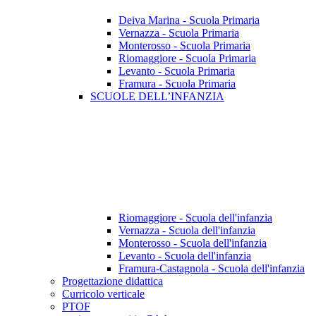
Deiva Marina - Scuola Primaria
Vernazza - Scuola Primaria
Monterosso - Scuola Primaria
Riomaggiore - Scuola Primaria
Levanto - Scuola Primaria
Framura - Scuola Primaria
SCUOLE DELL’INFANZIA
Riomaggiore - Scuola dell'infanzia
Vernazza - Scuola dell'infanzia
Monterosso - Scuola dell'infanzia
Levanto - Scuola dell'infanzia
Framura-Castagnola - Scuola dell'infanzia
Progettazione didattica
Curricolo verticale
PTOF