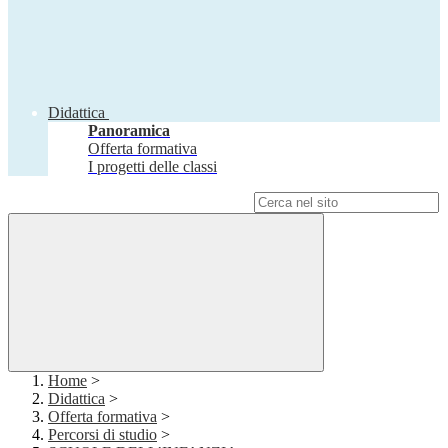
Didattica
Panoramica
Offerta formativa
I progetti delle classi
Campo di ricerca per le pagine del sito
Home
>
Didattica
>
Offerta formativa
>
Percorsi di studio
>