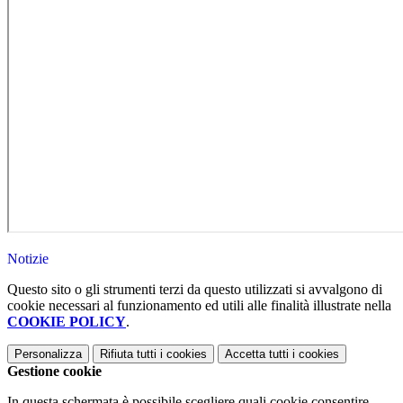
Notizie
Questo sito o gli strumenti terzi da questo utilizzati si avvalgono di
cookie necessari al funzionamento ed utili alle finalità illustrate nella
COOKIE POLICY
.
Personalizza
Rifiuta tutti
i cookies
Accetta tutti
i cookies
Gestione cookie
In questa schermata è possibile scegliere quali cookie consentire.