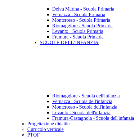
Deiva Marina - Scuola Primaria
Vernazza - Scuola Primaria
Monterosso - Scuola Primaria
Riomaggiore - Scuola Primaria
Levanto - Scuola Primaria
Framura - Scuola Primaria
SCUOLE DELL’INFANZIA
Riomaggiore - Scuola dell'infanzia
Vernazza - Scuola dell'infanzia
Monterosso - Scuola dell'infanzia
Levanto - Scuola dell'infanzia
Framura-Castagnola - Scuola dell'infanzia
Progettazione didattica
Curricolo verticale
PTOF