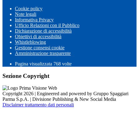
Cookie policy
Note legali
Informativa Privacy
Ufficio Relazioni con il Pubblico
Dichiarazione di accessibilità
Obiettivi di accessibilità
Whistleblowing
Gestione consensi cookie
Amministrazione trasparente
Pagina visualizzata
768
volte
Sezione Copyright
Copyright 2026 | Engineered and powered by Gruppo Spaggiari
Parma S.p.A. | Divisione Publishing & New Social Media
Disclaimer trattamento dati personali