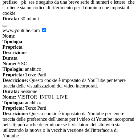
prefisso _pk_ses è seguito da una breve serie di numeri e lettere, che
si ritiene sia un codice di riferimento per il dominio che imposta il
cookie.
Durata:
30 minuti
www.youtube.com
Nome
Tipologia
Proprieta
Descrizione
Durata
Nome:
YSC
Tipologia:
analitico
Proprieta:
Terze Parti
Descrizione:
Questo cookie è impostato da YouTube per tenere
traccia delle visualizzazioni dei video incorporati.
Durata:
Sessione
Nome:
VISITOR_INFO1_LIVE
Tipologia:
analitico
Proprieta:
Terze Parti
Descrizione:
Questo cookie è impostato da Youtube per tenere
traccia delle preferenze dell'utente per i video di Youtube incorporati
nei siti; può anche determinare se il visitatore del sito web sta
utilizzando la nuova o la vecchia versione dell'interfaccia di
Youtube.