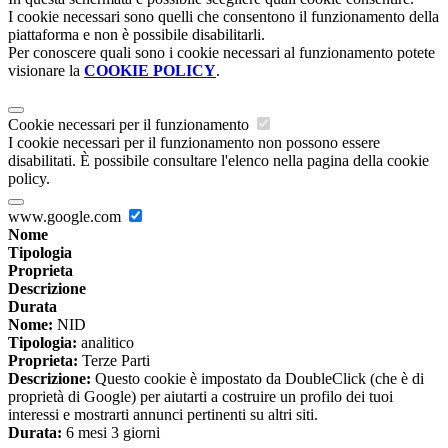
I cookie necessari sono quelli che consentono il funzionamento della
piattaforma e non è possibile disabilitarli.
Per conoscere quali sono i cookie necessari al funzionamento potete
visionare la
COOKIE POLICY
.
Cookie necessari per il funzionamento
I cookie necessari per il funzionamento non possono essere
disabilitati. È possibile consultare l'elenco nella pagina della cookie
policy.
www.google.com
Nome
Tipologia
Proprieta
Descrizione
Durata
Nome:
NID
Tipologia:
analitico
Proprieta:
Terze Parti
Descrizione:
Questo cookie è impostato da DoubleClick (che è di
proprietà di Google) per aiutarti a costruire un profilo dei tuoi
interessi e mostrarti annunci pertinenti su altri siti.
Durata:
6 mesi 3 giorni