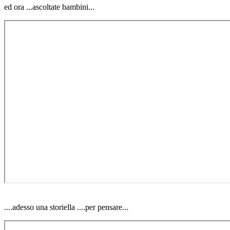
ed ora ...ascoltate bambini...
....adesso una storiella ....per pensare...