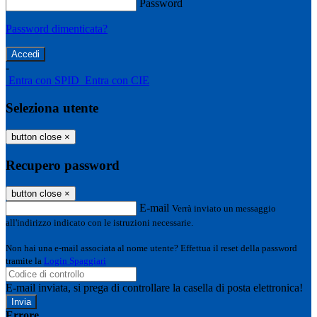
Password
Password dimenticata?
-
Entra con SPID
Entra con CIE
Seleziona utente
button close
×
Recupero password
button close
×
E-mail
Verrà inviato un messaggio
all'indirizzo indicato con le istruzioni necessarie.
Non hai una e-mail associata al nome utente? Effettua il reset della password
tramite la
Login Spaggiari
E-mail inviata, si prega di controllare la casella di posta elettronica!
Errore