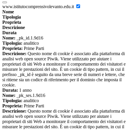
www.istitutocomprensivolevanto.edu.it
Nome
Tipologia
Proprieta
Descrizione
Durata
Nome:
_pk_id.1.9d16
Tipologia:
analitico
Proprieta:
Prime Parti
Descrizione:
Questo nome di cookie è associato alla piattaforma di
analisi web open source Piwik. Viene utilizzato per aiutare i
proprietari di siti Web a monitorare il comportamento dei visitatori e
misurare le prestazioni del sito. È un cookie di tipo pattern, in cui il
prefisso _pk_id è seguito da una breve serie di numeri e lettere, che
si ritiene sia un codice di riferimento per il dominio che imposta il
cookie.
Durata:
1 anno
Nome:
_pk_ses.1.9d16
Tipologia:
analitico
Proprieta:
Prime Parti
Descrizione:
Questo nome di cookie è associato alla piattaforma di
analisi web open source Piwik. Viene utilizzato per aiutare i
proprietari di siti Web a monitorare il comportamento dei visitatori e
misurare le prestazioni del sito. È un cookie di tipo pattern, in cui il