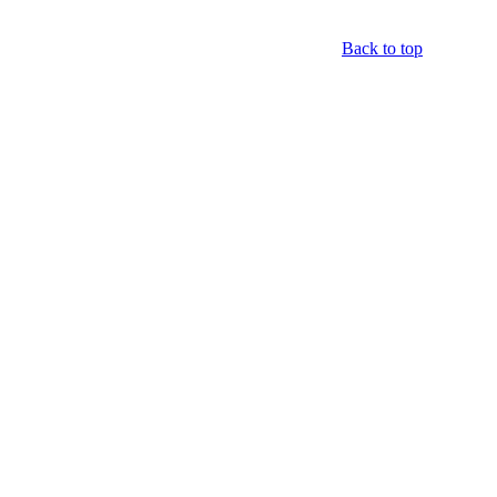
Back to top