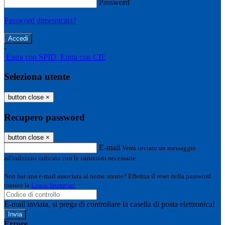
Password
Password dimenticata?
-
Entra con SPID
Entra con CIE
Seleziona utente
button close
×
Recupero password
button close
×
E-mail
Verrà inviato un messaggio
all'indirizzo indicato con le istruzioni necessarie.
Non hai una e-mail associata al nome utente? Effettua il reset della password
tramite la
Login Spaggiari
E-mail inviata, si prega di controllare la casella di posta elettronica!
Errore