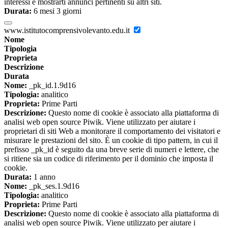
interessi e mostrarti annunci pertinenti su altri siti.
Durata:
6 mesi 3 giorni
www.istitutocomprensivolevanto.edu.it
Nome
Tipologia
Proprieta
Descrizione
Durata
Nome:
_pk_id.1.9d16
Tipologia:
analitico
Proprieta:
Prime Parti
Descrizione:
Questo nome di cookie è associato alla piattaforma di
analisi web open source Piwik. Viene utilizzato per aiutare i
proprietari di siti Web a monitorare il comportamento dei visitatori e
misurare le prestazioni del sito. È un cookie di tipo pattern, in cui il
prefisso _pk_id è seguito da una breve serie di numeri e lettere, che
si ritiene sia un codice di riferimento per il dominio che imposta il
cookie.
Durata:
1 anno
Nome:
_pk_ses.1.9d16
Tipologia:
analitico
Proprieta:
Prime Parti
Descrizione:
Questo nome di cookie è associato alla piattaforma di
analisi web open source Piwik. Viene utilizzato per aiutare i