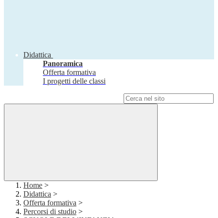
Didattica
Panoramica
Offerta formativa
I progetti delle classi
Campo di ricerca per le pagine del sito
Home
>
Didattica
>
Offerta formativa
>
Percorsi di studio
>