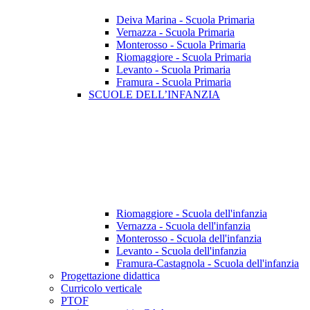
Deiva Marina - Scuola Primaria
Vernazza - Scuola Primaria
Monterosso - Scuola Primaria
Riomaggiore - Scuola Primaria
Levanto - Scuola Primaria
Framura - Scuola Primaria
SCUOLE DELL’INFANZIA
Riomaggiore - Scuola dell'infanzia
Vernazza - Scuola dell'infanzia
Monterosso - Scuola dell'infanzia
Levanto - Scuola dell'infanzia
Framura-Castagnola - Scuola dell'infanzia
Progettazione didattica
Curricolo verticale
PTOF