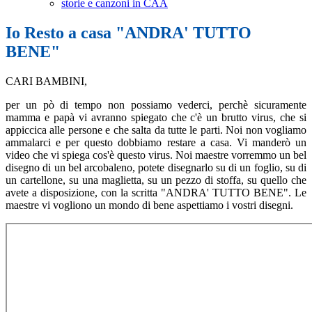
storie e canzoni in CAA
Io Resto a casa "ANDRA' TUTTO
BENE"
CARI BAMBINI,
per un pò di tempo non possiamo vederci, perchè sicuramente
mamma e papà vi avranno spiegato che c'è un brutto virus, che si
appiccica alle persone e che salta da tutte le parti. Noi non vogliamo
ammalarci e per questo dobbiamo restare a casa. Vi manderò un
video che vi spiega cos'è questo virus. Noi maestre vorremmo un bel
disegno di un bel arcobaleno, potete disegnarlo su di un foglio, su di
un cartellone, su una maglietta, su un pezzo di stoffa, su quello che
avete a disposizione, con la scritta "ANDRA' TUTTO BENE". Le
maestre vi vogliono un mondo di bene aspettiamo i vostri disegni.