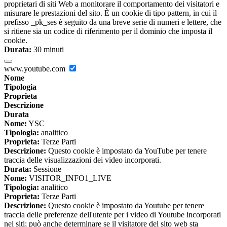
proprietari di siti Web a monitorare il comportamento dei visitatori e
misurare le prestazioni del sito. È un cookie di tipo pattern, in cui il
prefisso _pk_ses è seguito da una breve serie di numeri e lettere, che
si ritiene sia un codice di riferimento per il dominio che imposta il
cookie.
Durata:
30 minuti
www.youtube.com
Nome
Tipologia
Proprieta
Descrizione
Durata
Nome:
YSC
Tipologia:
analitico
Proprieta:
Terze Parti
Descrizione:
Questo cookie è impostato da YouTube per tenere
traccia delle visualizzazioni dei video incorporati.
Durata:
Sessione
Nome:
VISITOR_INFO1_LIVE
Tipologia:
analitico
Proprieta:
Terze Parti
Descrizione:
Questo cookie è impostato da Youtube per tenere
traccia delle preferenze dell'utente per i video di Youtube incorporati
nei siti; può anche determinare se il visitatore del sito web sta