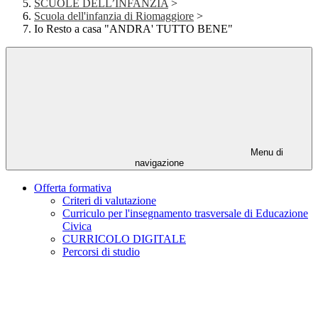
SCUOLE DELL’INFANZIA
>
Scuola dell'infanzia di Riomaggiore
>
Io Resto a casa "ANDRA' TUTTO BENE"
Menu di
navigazione
Offerta formativa
Criteri di valutazione
Curriculo per l'insegnamento trasversale di Educazione
Civica
CURRICOLO DIGITALE
Percorsi di studio