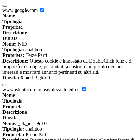
www.google.com
Nome
Tipologia
Proprieta
Descrizione
Durata
Nome:
NID
Tipologia:
analitico
Proprieta:
Terze Parti
Descrizione:
Questo cookie è impostato da DoubleClick (che è di
proprietà di Google) per aiutarti a costruire un profilo dei tuoi
interessi e mostrarti annunci pertinenti su altri siti.
Durata:
6 mesi 3 giorni
www.istitutocomprensivolevanto.edu.it
Nome
Tipologia
Proprieta
Descrizione
Durata
Nome:
_pk_id.1.9d16
Tipologia:
analitico
Proprieta:
Prime Parti