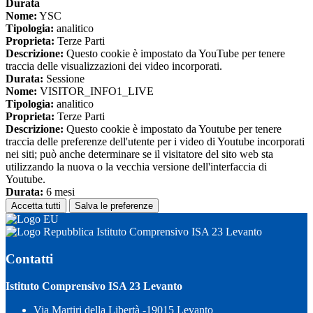
Durata
Nome:
YSC
Tipologia:
analitico
Proprieta:
Terze Parti
Descrizione:
Questo cookie è impostato da YouTube per tenere
traccia delle visualizzazioni dei video incorporati.
Durata:
Sessione
Nome:
VISITOR_INFO1_LIVE
Tipologia:
analitico
Proprieta:
Terze Parti
Descrizione:
Questo cookie è impostato da Youtube per tenere
traccia delle preferenze dell'utente per i video di Youtube incorporati
nei siti; può anche determinare se il visitatore del sito web sta
utilizzando la nuova o la vecchia versione dell'interfaccia di
Youtube.
Durata:
6 mesi
Accetta tutti
Salva le preferenze
Istituto Comprensivo ISA 23 Levanto
Contatti
Istituto Comprensivo ISA 23 Levanto
Via Martiri della Libertà -19015 Levanto