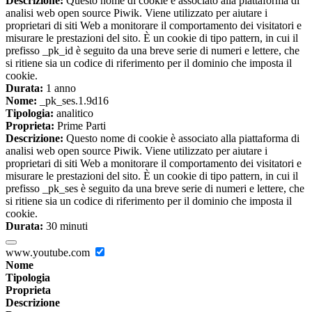
Descrizione:
Questo nome di cookie è associato alla piattaforma di
analisi web open source Piwik. Viene utilizzato per aiutare i
proprietari di siti Web a monitorare il comportamento dei visitatori e
misurare le prestazioni del sito. È un cookie di tipo pattern, in cui il
prefisso _pk_id è seguito da una breve serie di numeri e lettere, che
si ritiene sia un codice di riferimento per il dominio che imposta il
cookie.
Durata:
1 anno
Nome:
_pk_ses.1.9d16
Tipologia:
analitico
Proprieta:
Prime Parti
Descrizione:
Questo nome di cookie è associato alla piattaforma di
analisi web open source Piwik. Viene utilizzato per aiutare i
proprietari di siti Web a monitorare il comportamento dei visitatori e
misurare le prestazioni del sito. È un cookie di tipo pattern, in cui il
prefisso _pk_ses è seguito da una breve serie di numeri e lettere, che
si ritiene sia un codice di riferimento per il dominio che imposta il
cookie.
Durata:
30 minuti
www.youtube.com
Nome
Tipologia
Proprieta
Descrizione