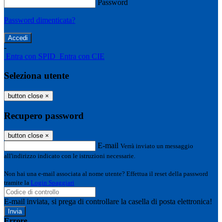
Password
Password dimenticata?
-
Entra con SPID
Entra con CIE
Seleziona utente
button close
×
Recupero password
button close
×
E-mail
Verrà inviato un messaggio
all'indirizzo indicato con le istruzioni necessarie.
Non hai una e-mail associata al nome utente? Effettua il reset della password
tramite la
Login Spaggiari
E-mail inviata, si prega di controllare la casella di posta elettronica!
Errore