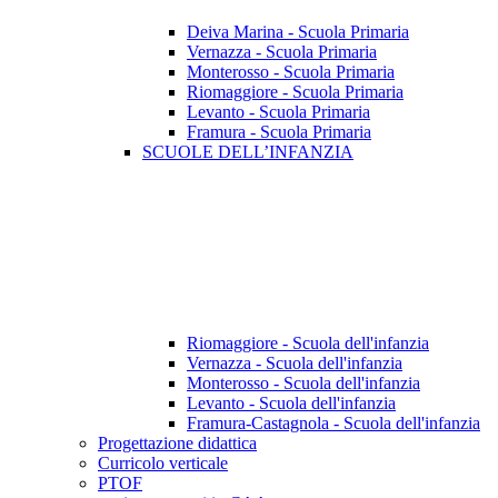
Deiva Marina - Scuola Primaria
Vernazza - Scuola Primaria
Monterosso - Scuola Primaria
Riomaggiore - Scuola Primaria
Levanto - Scuola Primaria
Framura - Scuola Primaria
SCUOLE DELL’INFANZIA
Riomaggiore - Scuola dell'infanzia
Vernazza - Scuola dell'infanzia
Monterosso - Scuola dell'infanzia
Levanto - Scuola dell'infanzia
Framura-Castagnola - Scuola dell'infanzia
Progettazione didattica
Curricolo verticale
PTOF