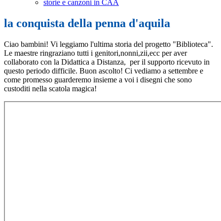
storie e canzoni in CAA
la conquista della penna d'aquila
Ciao bambini! Vi leggiamo l'ultima storia del progetto "Biblioteca".
Le maestre ringraziano tutti i genitori,nonni,zii,ecc per aver
collaborato con la Didattica a Distanza, per il supporto ricevuto in
questo periodo difficile. Buon ascolto! Ci vediamo a settembre e
come promesso guarderemo insieme a voi i disegni che sono
custoditi nella scatola magica!