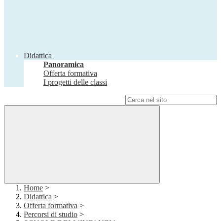
Didattica
Panoramica
Offerta formativa
I progetti delle classi
Campo di ricerca per le pagine del sito
Home
>
Didattica
>
Offerta formativa
>
Percorsi di studio
>