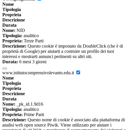
Nome
Tipologia
Proprieta
Descrizione
Durata
Nome:
NID
Tipologia:
analitico
Proprieta:
Terze Parti
Descrizione:
Questo cookie è impostato da DoubleClick (che è di
proprietà di Google) per aiutarti a costruire un profilo dei tuoi
interessi e mostrarti annunci pertinenti su altri siti.
Durata:
6 mesi 3 giorni
www.istitutocomprensivolevanto.edu.it
Nome
Tipologia
Proprieta
Descrizione
Durata
Nome:
_pk_id.1.9d16
Tipologia:
analitico
Proprieta:
Prime Parti
Descrizione:
Questo nome di cookie è associato alla piattaforma di
analisi web open source Piwik. Viene utilizzato per aiutare i