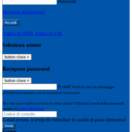
Password
Password dimenticata?
-
Entra con SPID
Entra con CIE
Seleziona utente
button close
×
Recupero password
button close
×
E-mail
Verrà inviato un messaggio
all'indirizzo indicato con le istruzioni necessarie.
Non hai una e-mail associata al nome utente? Effettua il reset della password
tramite la
Login Spaggiari
E-mail inviata, si prega di controllare la casella di posta elettronica!
Errore