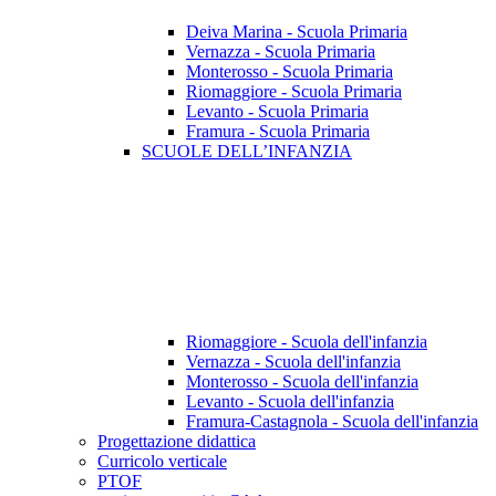
Deiva Marina - Scuola Primaria
Vernazza - Scuola Primaria
Monterosso - Scuola Primaria
Riomaggiore - Scuola Primaria
Levanto - Scuola Primaria
Framura - Scuola Primaria
SCUOLE DELL’INFANZIA
Riomaggiore - Scuola dell'infanzia
Vernazza - Scuola dell'infanzia
Monterosso - Scuola dell'infanzia
Levanto - Scuola dell'infanzia
Framura-Castagnola - Scuola dell'infanzia
Progettazione didattica
Curricolo verticale
PTOF