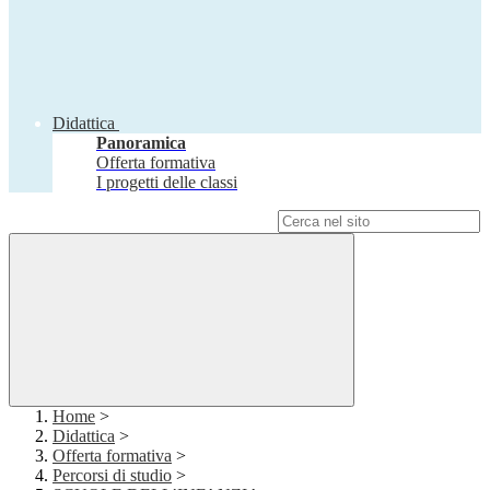
Didattica
Panoramica
Offerta formativa
I progetti delle classi
Campo di ricerca per le pagine del sito
Home
>
Didattica
>
Offerta formativa
>
Percorsi di studio
>