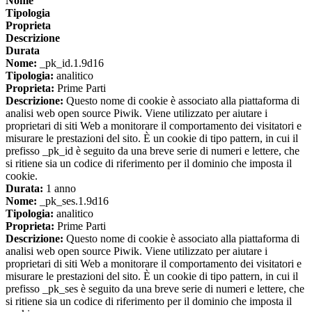
Nome
Tipologia
Proprieta
Descrizione
Durata
Nome:
_pk_id.1.9d16
Tipologia:
analitico
Proprieta:
Prime Parti
Descrizione:
Questo nome di cookie è associato alla piattaforma di
analisi web open source Piwik. Viene utilizzato per aiutare i
proprietari di siti Web a monitorare il comportamento dei visitatori e
misurare le prestazioni del sito. È un cookie di tipo pattern, in cui il
prefisso _pk_id è seguito da una breve serie di numeri e lettere, che
si ritiene sia un codice di riferimento per il dominio che imposta il
cookie.
Durata:
1 anno
Nome:
_pk_ses.1.9d16
Tipologia:
analitico
Proprieta:
Prime Parti
Descrizione:
Questo nome di cookie è associato alla piattaforma di
analisi web open source Piwik. Viene utilizzato per aiutare i
proprietari di siti Web a monitorare il comportamento dei visitatori e
misurare le prestazioni del sito. È un cookie di tipo pattern, in cui il
prefisso _pk_ses è seguito da una breve serie di numeri e lettere, che
si ritiene sia un codice di riferimento per il dominio che imposta il