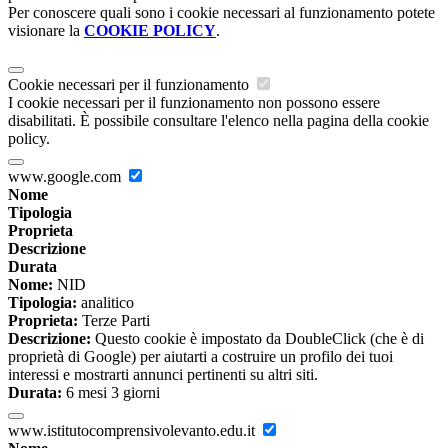
Per conoscere quali sono i cookie necessari al funzionamento potete
visionare la
COOKIE POLICY
.
Cookie necessari per il funzionamento
I cookie necessari per il funzionamento non possono essere
disabilitati. È possibile consultare l'elenco nella pagina della cookie
policy.
www.google.com
Nome
Tipologia
Proprieta
Descrizione
Durata
Nome:
NID
Tipologia:
analitico
Proprieta:
Terze Parti
Descrizione:
Questo cookie è impostato da DoubleClick (che è di
proprietà di Google) per aiutarti a costruire un profilo dei tuoi
interessi e mostrarti annunci pertinenti su altri siti.
Durata:
6 mesi 3 giorni
www.istitutocomprensivolevanto.edu.it