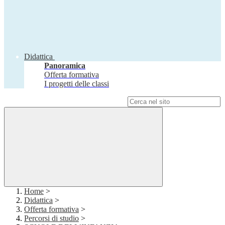
Didattica
Panoramica
Offerta formativa
I progetti delle classi
Campo di ricerca per le pagine del sito
Home
>
Didattica
>
Offerta formativa
>
Percorsi di studio
>