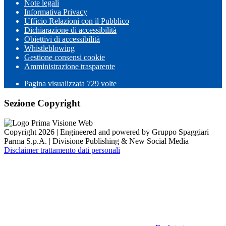
Note legali
Informativa Privacy
Ufficio Relazioni con il Pubblico
Dichiarazione di accessibilità
Obiettivi di accessibilità
Whistleblowing
Gestione consensi cookie
Amministrazione trasparente
Pagina visualizzata
729
volte
Sezione Copyright
Copyright 2026 | Engineered and powered by Gruppo Spaggiari
Parma S.p.A. | Divisione Publishing & New Social Media
Disclaimer trattamento dati personali