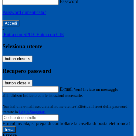
Password
Password dimenticata?
-
Entra con SPID
Entra con CIE
Seleziona utente
button close
×
Recupero password
button close
×
E-mail
Verrà inviato un messaggio
all'indirizzo indicato con le istruzioni necessarie.
Non hai una e-mail associata al nome utente? Effettua il reset della password
tramite la
Login Spaggiari
E-mail inviata, si prega di controllare la casella di posta elettronica!
Errore