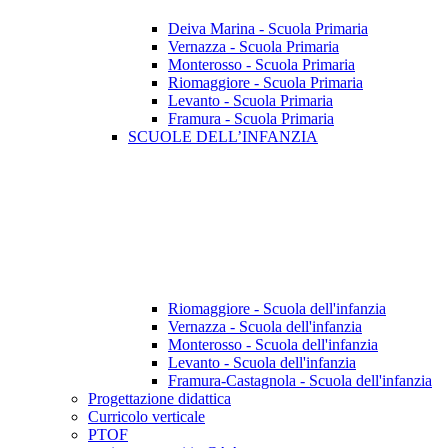
Deiva Marina - Scuola Primaria
Vernazza - Scuola Primaria
Monterosso - Scuola Primaria
Riomaggiore - Scuola Primaria
Levanto - Scuola Primaria
Framura - Scuola Primaria
SCUOLE DELL’INFANZIA
Riomaggiore - Scuola dell'infanzia
Vernazza - Scuola dell'infanzia
Monterosso - Scuola dell'infanzia
Levanto - Scuola dell'infanzia
Framura-Castagnola - Scuola dell'infanzia
Progettazione didattica
Curricolo verticale
PTOF