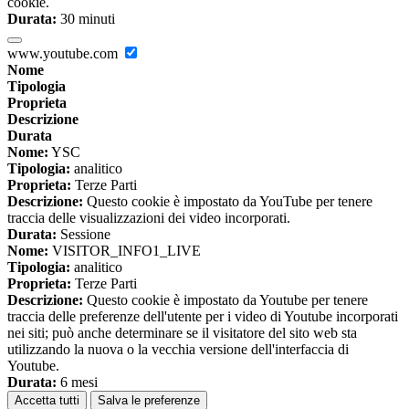
cookie.
Durata:
30 minuti
www.youtube.com
Nome
Tipologia
Proprieta
Descrizione
Durata
Nome:
YSC
Tipologia:
analitico
Proprieta:
Terze Parti
Descrizione:
Questo cookie è impostato da YouTube per tenere
traccia delle visualizzazioni dei video incorporati.
Durata:
Sessione
Nome:
VISITOR_INFO1_LIVE
Tipologia:
analitico
Proprieta:
Terze Parti
Descrizione:
Questo cookie è impostato da Youtube per tenere
traccia delle preferenze dell'utente per i video di Youtube incorporati
nei siti; può anche determinare se il visitatore del sito web sta
utilizzando la nuova o la vecchia versione dell'interfaccia di
Youtube.
Durata:
6 mesi
Accetta tutti
Salva le preferenze