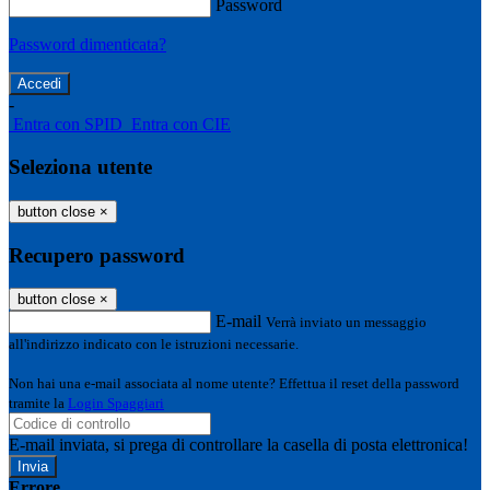
Password
Password dimenticata?
-
Entra con SPID
Entra con CIE
Seleziona utente
button close
×
Recupero password
button close
×
E-mail
Verrà inviato un messaggio
all'indirizzo indicato con le istruzioni necessarie.
Non hai una e-mail associata al nome utente? Effettua il reset della password
tramite la
Login Spaggiari
E-mail inviata, si prega di controllare la casella di posta elettronica!
Errore