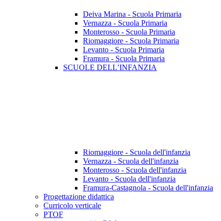
Deiva Marina - Scuola Primaria
Vernazza - Scuola Primaria
Monterosso - Scuola Primaria
Riomaggiore - Scuola Primaria
Levanto - Scuola Primaria
Framura - Scuola Primaria
SCUOLE DELL’INFANZIA
Riomaggiore - Scuola dell'infanzia
Vernazza - Scuola dell'infanzia
Monterosso - Scuola dell'infanzia
Levanto - Scuola dell'infanzia
Framura-Castagnola - Scuola dell'infanzia
Progettazione didattica
Curricolo verticale
PTOF