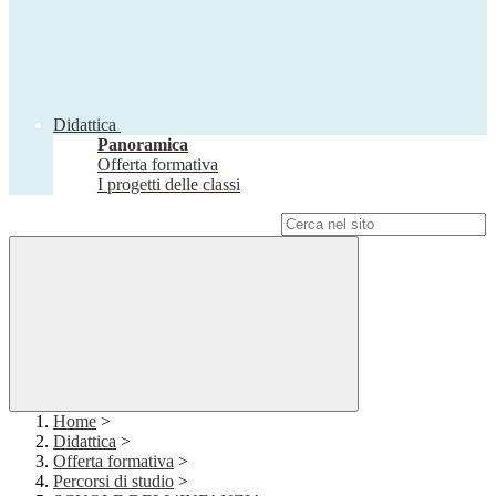
Didattica
Panoramica
Offerta formativa
I progetti delle classi
Campo di ricerca per le pagine del sito
Home
>
Didattica
>
Offerta formativa
>
Percorsi di studio
>