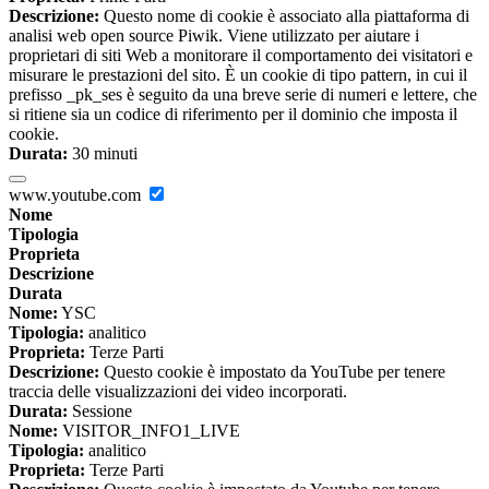
Descrizione:
Questo nome di cookie è associato alla piattaforma di
analisi web open source Piwik. Viene utilizzato per aiutare i
proprietari di siti Web a monitorare il comportamento dei visitatori e
misurare le prestazioni del sito. È un cookie di tipo pattern, in cui il
prefisso _pk_ses è seguito da una breve serie di numeri e lettere, che
si ritiene sia un codice di riferimento per il dominio che imposta il
cookie.
Durata:
30 minuti
www.youtube.com
Nome
Tipologia
Proprieta
Descrizione
Durata
Nome:
YSC
Tipologia:
analitico
Proprieta:
Terze Parti
Descrizione:
Questo cookie è impostato da YouTube per tenere
traccia delle visualizzazioni dei video incorporati.
Durata:
Sessione
Nome:
VISITOR_INFO1_LIVE
Tipologia:
analitico
Proprieta:
Terze Parti