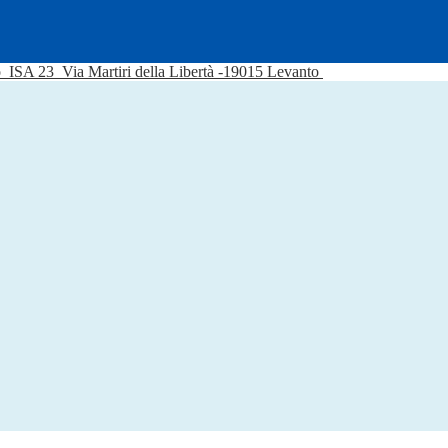
o
ISA 23
Via Martiri della Libertà -19015 Levanto