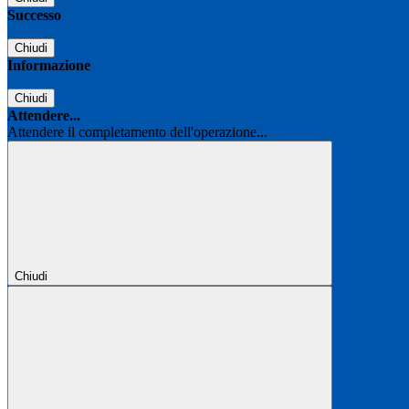
Successo
Chiudi
Informazione
Chiudi
Attendere...
Attendere il completamento dell'operazione...
Chiudi