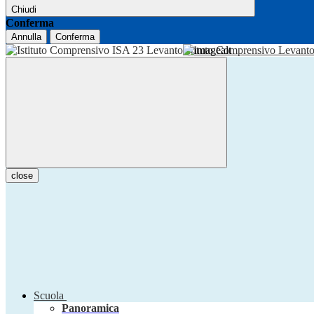
Chiudi
Conferma
Annulla
Conferma
Istituto Comprensivo Levant
close
Scuola
Panoramica