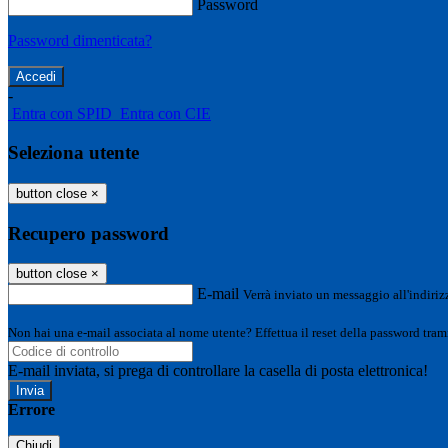
Password
Password dimenticata?
-
Entra con SPID
Entra con CIE
Seleziona utente
button close
×
Recupero password
button close
×
E-mail
Verrà inviato un messaggio all'indirizz
Non hai una e-mail associata al nome utente? Effettua il reset della password tram
E-mail inviata, si prega di controllare la casella di posta elettronica!
Errore
Chiudi