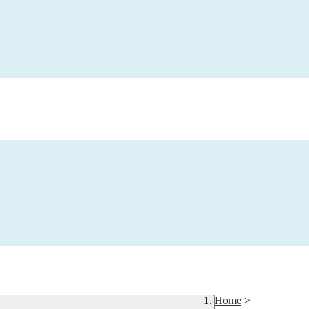
Home
>