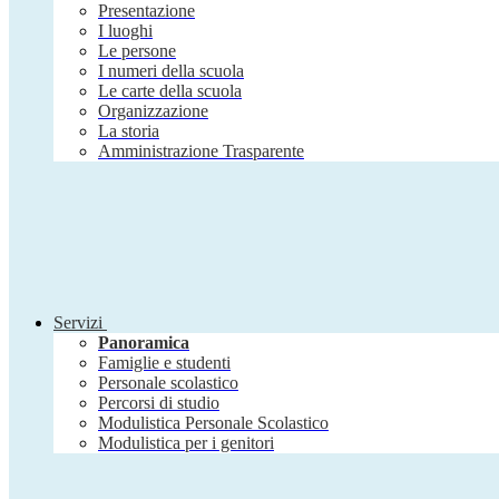
Presentazione
I luoghi
Le persone
I numeri della scuola
Le carte della scuola
Organizzazione
La storia
Amministrazione Trasparente
Servizi
Panoramica
Famiglie e studenti
Personale scolastico
Percorsi di studio
Modulistica Personale Scolastico
Modulistica per i genitori