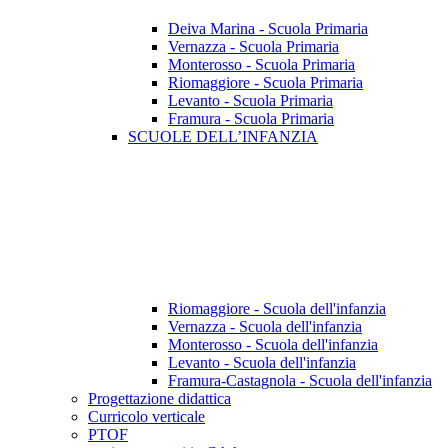
Deiva Marina - Scuola Primaria
Vernazza - Scuola Primaria
Monterosso - Scuola Primaria
Riomaggiore - Scuola Primaria
Levanto - Scuola Primaria
Framura - Scuola Primaria
SCUOLE DELL’INFANZIA
Riomaggiore - Scuola dell'infanzia
Vernazza - Scuola dell'infanzia
Monterosso - Scuola dell'infanzia
Levanto - Scuola dell'infanzia
Framura-Castagnola - Scuola dell'infanzia
Progettazione didattica
Curricolo verticale
PTOF