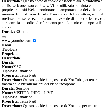
Descrizione:
Questo nome di cookie è associato alla piattaforma di
analisi web open source Piwik. Viene utilizzato per aiutare i
proprietari di siti Web a monitorare il comportamento dei visitatori e
misurare le prestazioni del sito. È un cookie di tipo pattern, in cui il
prefisso _pk_ses è seguito da una breve serie di numeri e lettere, che
si ritiene sia un codice di riferimento per il dominio che imposta il
cookie.
Durata:
30 minuti
www.youtube.com
Nome
Tipologia
Proprieta
Descrizione
Durata
Nome:
YSC
Tipologia:
analitico
Proprieta:
Terze Parti
Descrizione:
Questo cookie è impostato da YouTube per tenere
traccia delle visualizzazioni dei video incorporati.
Durata:
Sessione
Nome:
VISITOR_INFO1_LIVE
Tipologia:
analitico
Proprieta:
Terze Parti
Descrizione:
Questo cookie è impostato da Youtube per tenere