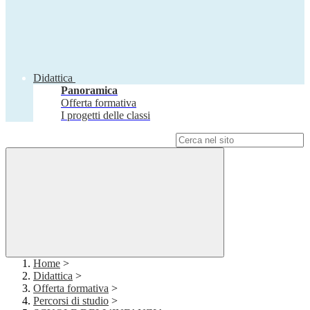
Didattica
Panoramica
Offerta formativa
I progetti delle classi
Campo di ricerca per le pagine del sito
Home
>
Didattica
>
Offerta formativa
>
Percorsi di studio
>