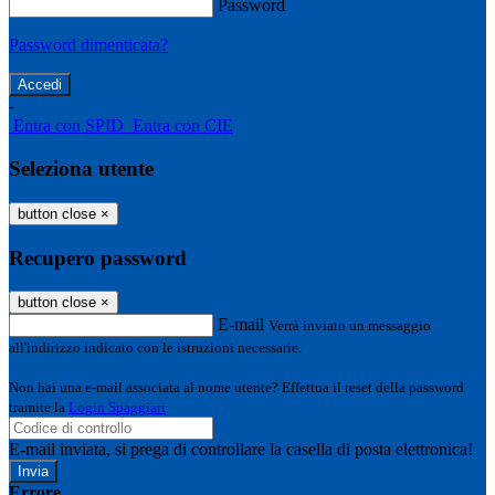
Password
Password dimenticata?
-
Entra con SPID
Entra con CIE
Seleziona utente
button close
×
Recupero password
button close
×
E-mail
Verrà inviato un messaggio
all'indirizzo indicato con le istruzioni necessarie.
Non hai una e-mail associata al nome utente? Effettua il reset della password
tramite la
Login Spaggiari
E-mail inviata, si prega di controllare la casella di posta elettronica!
Errore