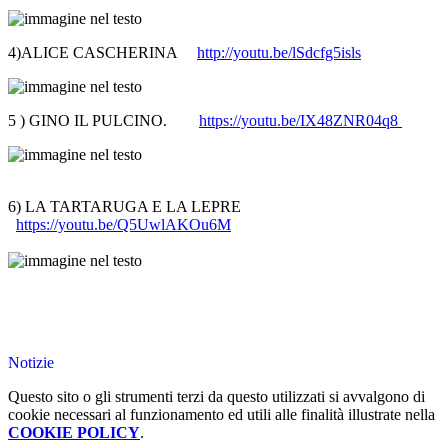
4)ALICE CASCHERINA
http://youtu.be/lSdcfg5isls
5 ) GINO IL PULCINO.
https://youtu.be/IX48ZNR04q8
6) LA TARTARUGA E LA LEPRE
https://youtu.be/Q5UwlAKOu6M
Notizie
Questo sito o gli strumenti terzi da questo utilizzati si avvalgono di
cookie necessari al funzionamento ed utili alle finalità illustrate nella
COOKIE POLICY
.