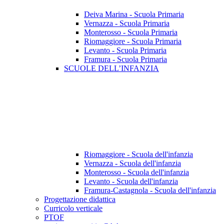
Deiva Marina - Scuola Primaria
Vernazza - Scuola Primaria
Monterosso - Scuola Primaria
Riomaggiore - Scuola Primaria
Levanto - Scuola Primaria
Framura - Scuola Primaria
SCUOLE DELL’INFANZIA
Riomaggiore - Scuola dell'infanzia
Vernazza - Scuola dell'infanzia
Monterosso - Scuola dell'infanzia
Levanto - Scuola dell'infanzia
Framura-Castagnola - Scuola dell'infanzia
Progettazione didattica
Curricolo verticale
PTOF