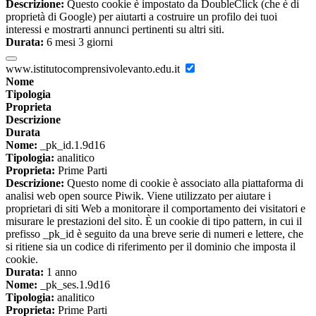
Descrizione:
Questo cookie è impostato da DoubleClick (che è di
proprietà di Google) per aiutarti a costruire un profilo dei tuoi
interessi e mostrarti annunci pertinenti su altri siti.
Durata:
6 mesi 3 giorni
www.istitutocomprensivolevanto.edu.it
Nome
Tipologia
Proprieta
Descrizione
Durata
Nome:
_pk_id.1.9d16
Tipologia:
analitico
Proprieta:
Prime Parti
Descrizione:
Questo nome di cookie è associato alla piattaforma di
analisi web open source Piwik. Viene utilizzato per aiutare i
proprietari di siti Web a monitorare il comportamento dei visitatori e
misurare le prestazioni del sito. È un cookie di tipo pattern, in cui il
prefisso _pk_id è seguito da una breve serie di numeri e lettere, che
si ritiene sia un codice di riferimento per il dominio che imposta il
cookie.
Durata:
1 anno
Nome:
_pk_ses.1.9d16
Tipologia:
analitico
Proprieta:
Prime Parti