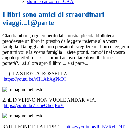
storie e canzoni in CAA
I libri sono amici di straordinari
viaggi...1@parte
Ciao bambini , ogni venerdì dalla nostra piccola biblioteca
prendevate un libro in prestito da leggere insieme alla vostra
famiglia. Da oggi abbiamo pensato di scegliere un libro e leggerlo
per tutti voi e la vostra famiglia , siete pronti, comodi nel vostro
angolo preferito ,....si ....pronti ad ascoltare dove il libro ci
porterà?....si allora apro il libro.....e si parte...
1. ) .LA STREGA ROSSELLA.
https://youtu.be/vH1AkAgPkQI
2. )L INVERNO NON VUOLE ANDAR VIA.
https://youtu.be/TeheOhcqEuY
3.) IL LEONE E LA LEPRE
https://youtu.be/RJBVRyhTrIE