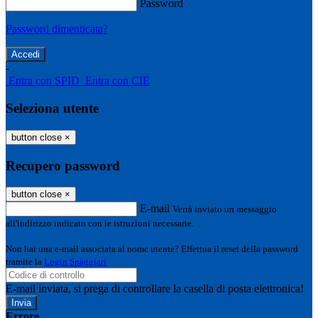
Password
Password dimenticata?
-
Entra con SPID
Entra con CIE
Seleziona utente
button close
×
Recupero password
button close
×
E-mail
Verrà inviato un messaggio
all'indirizzo indicato con le istruzioni necessarie.
Non hai una e-mail associata al nome utente? Effettua il reset della password
tramite la
Login Spaggiari
E-mail inviata, si prega di controllare la casella di posta elettronica!
Errore