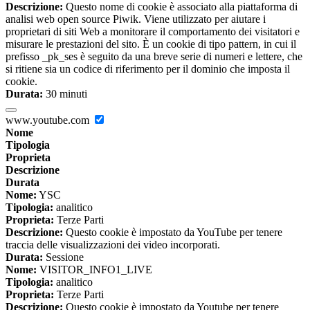
Descrizione:
Questo nome di cookie è associato alla piattaforma di
analisi web open source Piwik. Viene utilizzato per aiutare i
proprietari di siti Web a monitorare il comportamento dei visitatori e
misurare le prestazioni del sito. È un cookie di tipo pattern, in cui il
prefisso _pk_ses è seguito da una breve serie di numeri e lettere, che
si ritiene sia un codice di riferimento per il dominio che imposta il
cookie.
Durata:
30 minuti
www.youtube.com
Nome
Tipologia
Proprieta
Descrizione
Durata
Nome:
YSC
Tipologia:
analitico
Proprieta:
Terze Parti
Descrizione:
Questo cookie è impostato da YouTube per tenere
traccia delle visualizzazioni dei video incorporati.
Durata:
Sessione
Nome:
VISITOR_INFO1_LIVE
Tipologia:
analitico
Proprieta:
Terze Parti
Descrizione:
Questo cookie è impostato da Youtube per tenere