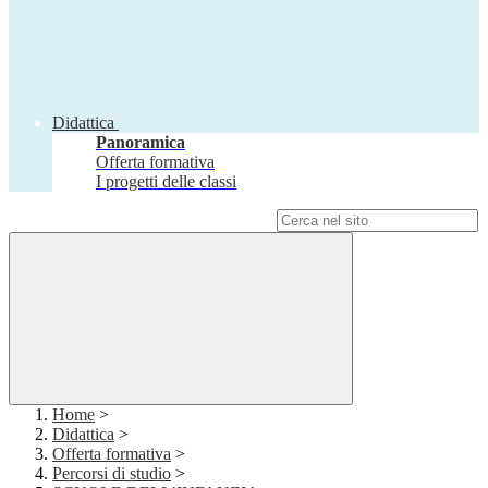
Didattica
Panoramica
Offerta formativa
I progetti delle classi
Campo di ricerca per le pagine del sito
Home
>
Didattica
>
Offerta formativa
>
Percorsi di studio
>