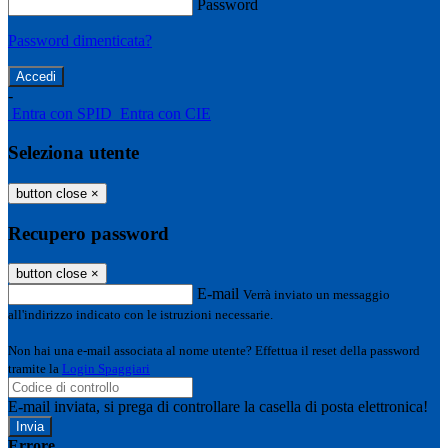
Password
Password dimenticata?
-
Entra con SPID
Entra con CIE
Seleziona utente
button close
×
Recupero password
button close
×
E-mail
Verrà inviato un messaggio
all'indirizzo indicato con le istruzioni necessarie.
Non hai una e-mail associata al nome utente? Effettua il reset della password
tramite la
Login Spaggiari
E-mail inviata, si prega di controllare la casella di posta elettronica!
Errore