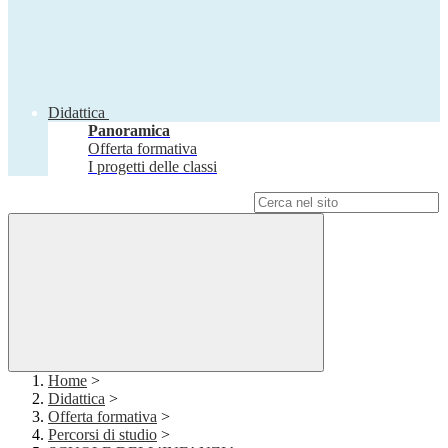
Didattica
Panoramica
Offerta formativa
I progetti delle classi
Campo di ricerca per le pagine del sito
Home
>
Didattica
>
Offerta formativa
>
Percorsi di studio
>