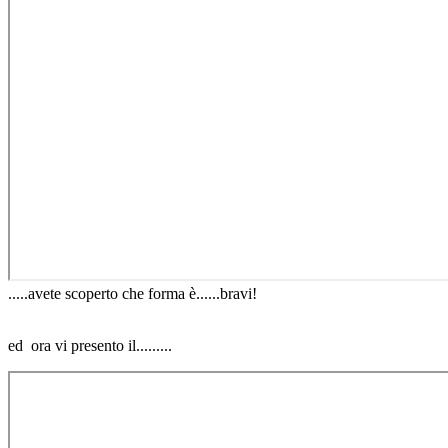
.....avete scoperto che forma è......bravi!
ed ora vi presento il.........