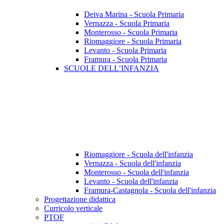
Deiva Marina - Scuola Primaria
Vernazza - Scuola Primaria
Monterosso - Scuola Primaria
Riomaggiore - Scuola Primaria
Levanto - Scuola Primaria
Framura - Scuola Primaria
SCUOLE DELL’INFANZIA
Riomaggiore - Scuola dell'infanzia
Vernazza - Scuola dell'infanzia
Monterosso - Scuola dell'infanzia
Levanto - Scuola dell'infanzia
Framura-Castagnola - Scuola dell'infanzia
Progettazione didattica
Curricolo verticale
PTOF