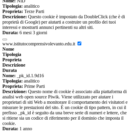
Nome:
NID
Tipologia:
analitico
Proprieta:
Terze Parti
Descrizione:
Questo cookie è impostato da DoubleClick (che è di
proprietà di Google) per aiutarti a costruire un profilo dei tuoi
interessi e mostrarti annunci pertinenti su altri siti.
Durata:
6 mesi 3 giorni
www.istitutocomprensivolevanto.edu.it
Nome
Tipologia
Proprieta
Descrizione
Durata
Nome:
_pk_id.1.9d16
Tipologia:
analitico
Proprieta:
Prime Parti
Descrizione:
Questo nome di cookie è associato alla piattaforma di
analisi web open source Piwik. Viene utilizzato per aiutare i
proprietari di siti Web a monitorare il comportamento dei visitatori e
misurare le prestazioni del sito. È un cookie di tipo pattern, in cui il
prefisso _pk_id è seguito da una breve serie di numeri e lettere, che
si ritiene sia un codice di riferimento per il dominio che imposta il
cookie.
Durata:
1 anno