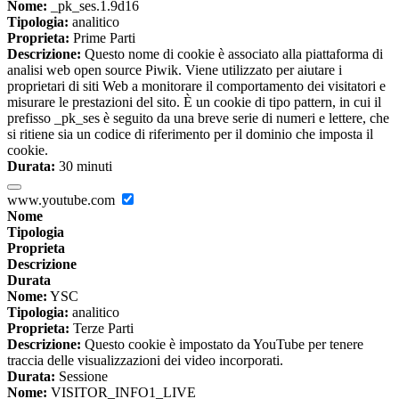
Nome:
_pk_ses.1.9d16
Tipologia:
analitico
Proprieta:
Prime Parti
Descrizione:
Questo nome di cookie è associato alla piattaforma di
analisi web open source Piwik. Viene utilizzato per aiutare i
proprietari di siti Web a monitorare il comportamento dei visitatori e
misurare le prestazioni del sito. È un cookie di tipo pattern, in cui il
prefisso _pk_ses è seguito da una breve serie di numeri e lettere, che
si ritiene sia un codice di riferimento per il dominio che imposta il
cookie.
Durata:
30 minuti
www.youtube.com
Nome
Tipologia
Proprieta
Descrizione
Durata
Nome:
YSC
Tipologia:
analitico
Proprieta:
Terze Parti
Descrizione:
Questo cookie è impostato da YouTube per tenere
traccia delle visualizzazioni dei video incorporati.
Durata:
Sessione
Nome:
VISITOR_INFO1_LIVE