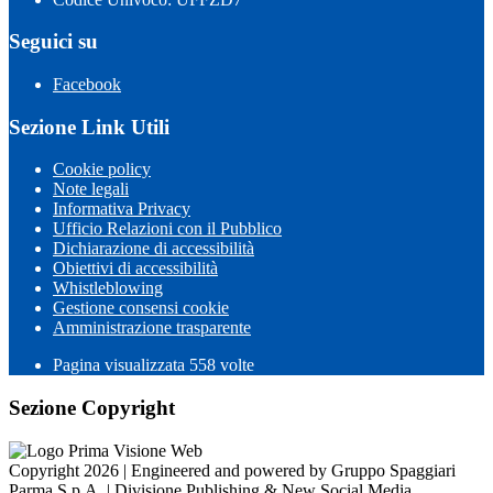
Seguici su
Facebook
Sezione Link Utili
Cookie policy
Note legali
Informativa Privacy
Ufficio Relazioni con il Pubblico
Dichiarazione di accessibilità
Obiettivi di accessibilità
Whistleblowing
Gestione consensi cookie
Amministrazione trasparente
Pagina visualizzata
558
volte
Sezione Copyright
Copyright 2026 | Engineered and powered by Gruppo Spaggiari
Parma S.p.A. | Divisione Publishing & New Social Media