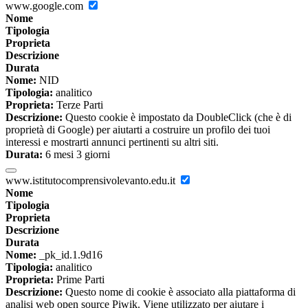
www.google.com
Nome
Tipologia
Proprieta
Descrizione
Durata
Nome:
NID
Tipologia:
analitico
Proprieta:
Terze Parti
Descrizione:
Questo cookie è impostato da DoubleClick (che è di
proprietà di Google) per aiutarti a costruire un profilo dei tuoi
interessi e mostrarti annunci pertinenti su altri siti.
Durata:
6 mesi 3 giorni
www.istitutocomprensivolevanto.edu.it
Nome
Tipologia
Proprieta
Descrizione
Durata
Nome:
_pk_id.1.9d16
Tipologia:
analitico
Proprieta:
Prime Parti
Descrizione:
Questo nome di cookie è associato alla piattaforma di
analisi web open source Piwik. Viene utilizzato per aiutare i