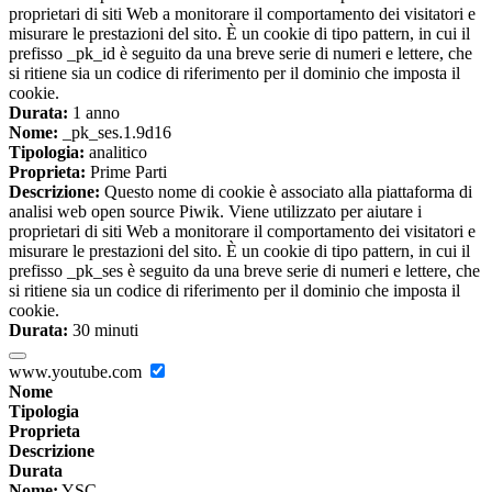
proprietari di siti Web a monitorare il comportamento dei visitatori e
misurare le prestazioni del sito. È un cookie di tipo pattern, in cui il
prefisso _pk_id è seguito da una breve serie di numeri e lettere, che
si ritiene sia un codice di riferimento per il dominio che imposta il
cookie.
Durata:
1 anno
Nome:
_pk_ses.1.9d16
Tipologia:
analitico
Proprieta:
Prime Parti
Descrizione:
Questo nome di cookie è associato alla piattaforma di
analisi web open source Piwik. Viene utilizzato per aiutare i
proprietari di siti Web a monitorare il comportamento dei visitatori e
misurare le prestazioni del sito. È un cookie di tipo pattern, in cui il
prefisso _pk_ses è seguito da una breve serie di numeri e lettere, che
si ritiene sia un codice di riferimento per il dominio che imposta il
cookie.
Durata:
30 minuti
www.youtube.com
Nome
Tipologia
Proprieta
Descrizione
Durata
Nome:
YSC