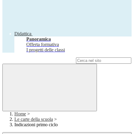
Didattica
Panoramica
Offerta formativa
I progetti delle classi
Campo di ricerca per le pagine del sito
Home
>
Le carte della scuola
>
Indicazioni primo ciclo