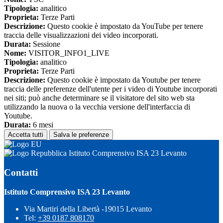
Tipologia:
analitico
Proprieta:
Terze Parti
Descrizione:
Questo cookie è impostato da YouTube per tenere
traccia delle visualizzazioni dei video incorporati.
Durata:
Sessione
Nome:
VISITOR_INFO1_LIVE
Tipologia:
analitico
Proprieta:
Terze Parti
Descrizione:
Questo cookie è impostato da Youtube per tenere
traccia delle preferenze dell'utente per i video di Youtube incorporati
nei siti; può anche determinare se il visitatore del sito web sta
utilizzando la nuova o la vecchia versione dell'interfaccia di
Youtube.
Durata:
6 mesi
Accetta tutti
Salva le preferenze
Istituto Comprensivo ISA 23 Levanto
Contatti
Istituto Comprensivo ISA 23 Levanto
Via Martiri della Libertà -19015 Levanto
Tel:
+39 0187 808170