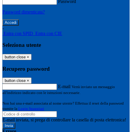
Password
Password dimenticata?
-
Entra con SPID
Entra con CIE
Seleziona utente
button close
×
Recupero password
button close
×
E-mail
Verrà inviato un messaggio
all'indirizzo indicato con le istruzioni necessarie.
Non hai una e-mail associata al nome utente? Effettua il reset della password
tramite la
Login Spaggiari
E-mail inviata, si prega di controllare la casella di posta elettronica!
Errore