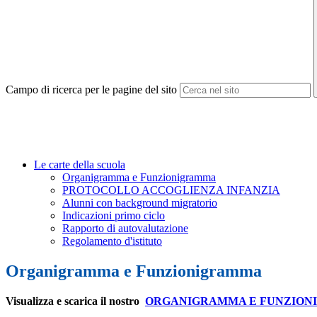
Campo di ricerca per le pagine del sito
Le carte della scuola
Organigramma e Funzionigramma
PROTOCOLLO ACCOGLIENZA INFANZIA
Alunni con background migratorio
Indicazioni primo ciclo
Rapporto di autovalutazione
Regolamento d'istituto
Organigramma e Funzionigramma
Visualizza e scarica il nostro
ORGANIGRAMMA E FUNZIONIG