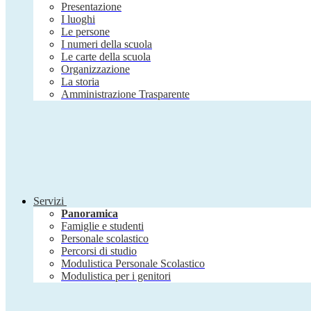
Presentazione
I luoghi
Le persone
I numeri della scuola
Le carte della scuola
Organizzazione
La storia
Amministrazione Trasparente
Servizi
Panoramica
Famiglie e studenti
Personale scolastico
Percorsi di studio
Modulistica Personale Scolastico
Modulistica per i genitori