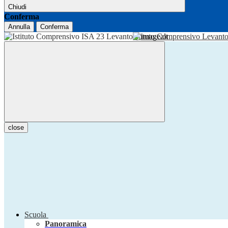
Chiudi
Conferma
Annulla
Conferma
Istituto Comprensivo Levant
close
Scuola
Panoramica