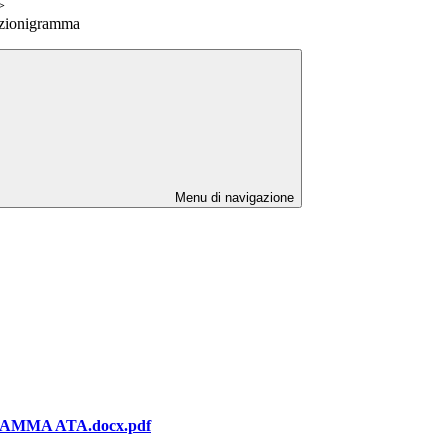
>
zionigramma
Menu di navigazione
MMA ATA.docx.pdf