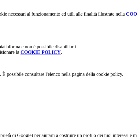
kie necessari al funzionamento ed utili alle finalità illustrate nella
COO
attaforma e non è possibile disabilitarli.
isionare la
COOKIE POLICY
.
 È possibile consultare l'elenco nella pagina della cookie policy.
à di Google) per aiutarti a costruire un profilo dei tuoi interessi e most