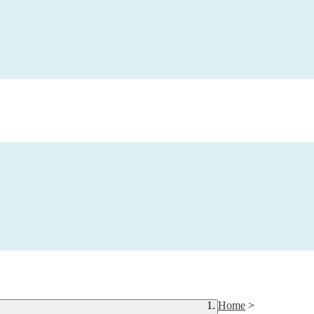
Home
>