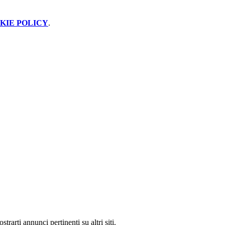
KIE POLICY
.
rarti annunci pertinenti su altri siti.