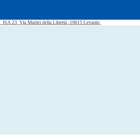
o
ISA 23
Via Martiri della Libertà -19015 Levanto