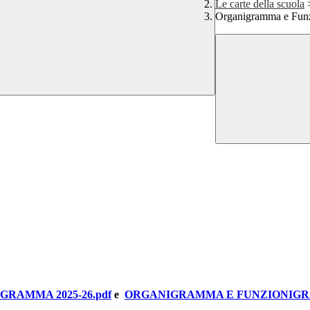
Le carte della scuola
Organigramma e Fun
RAMMA 2025-26.pdf
e
ORGANIGRAMMA E FUNZIONIGRA