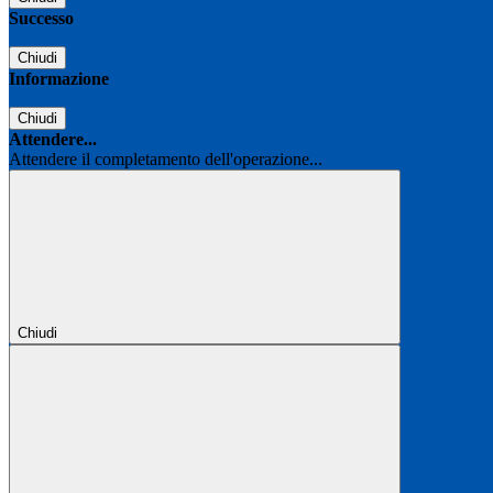
Successo
Chiudi
Informazione
Chiudi
Attendere...
Attendere il completamento dell'operazione...
Chiudi