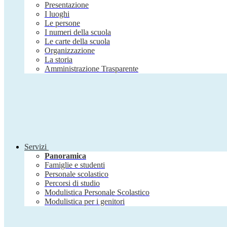
Presentazione
I luoghi
Le persone
I numeri della scuola
Le carte della scuola
Organizzazione
La storia
Amministrazione Trasparente
Servizi
Panoramica
Famiglie e studenti
Personale scolastico
Percorsi di studio
Modulistica Personale Scolastico
Modulistica per i genitori