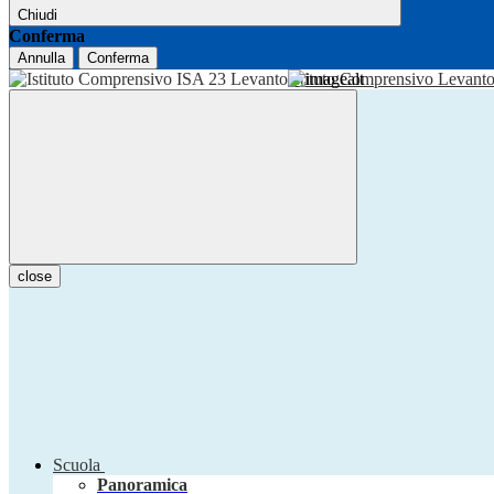
Chiudi
Conferma
Annulla
Conferma
Istituto Comprensivo Levant
close
Scuola
Panoramica