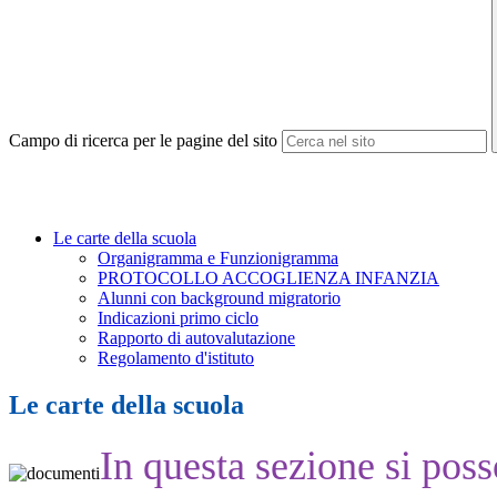
Campo di ricerca per le pagine del sito
Le carte della scuola
Organigramma e Funzionigramma
PROTOCOLLO ACCOGLIENZA INFANZIA
Alunni con background migratorio
Indicazioni primo ciclo
Rapporto di autovalutazione
Regolamento d'istituto
Le carte della scuola
In questa sezione si poss