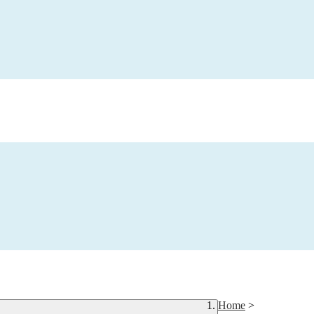
Home
>