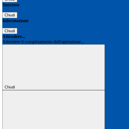
Successo
Chiudi
Informazione
Chiudi
Attendere...
Attendere il completamento dell'operazione...
Chiudi