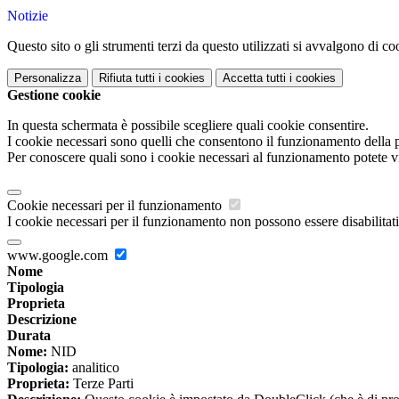
Notizie
Questo sito o gli strumenti terzi da questo utilizzati si avvalgono di coo
Personalizza
Rifiuta tutti
i cookies
Accetta tutti
i cookies
Gestione cookie
In questa schermata è possibile scegliere quali cookie consentire.
I cookie necessari sono quelli che consentono il funzionamento della pi
Per conoscere quali sono i cookie necessari al funzionamento potete v
Cookie necessari per il funzionamento
I cookie necessari per il funzionamento non possono essere disabilitati.
www.google.com
Nome
Tipologia
Proprieta
Descrizione
Durata
Nome:
NID
Tipologia:
analitico
Proprieta:
Terze Parti