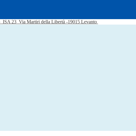
o
ISA 23
Via Martiri della Libertà -19015 Levanto