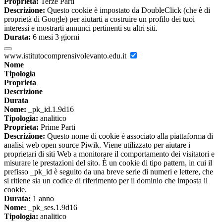
Proprieta:
Terze Parti
Descrizione:
Questo cookie è impostato da DoubleClick (che è di
proprietà di Google) per aiutarti a costruire un profilo dei tuoi
interessi e mostrarti annunci pertinenti su altri siti.
Durata:
6 mesi 3 giorni
www.istitutocomprensivolevanto.edu.it
Nome
Tipologia
Proprieta
Descrizione
Durata
Nome:
_pk_id.1.9d16
Tipologia:
analitico
Proprieta:
Prime Parti
Descrizione:
Questo nome di cookie è associato alla piattaforma di
analisi web open source Piwik. Viene utilizzato per aiutare i
proprietari di siti Web a monitorare il comportamento dei visitatori e
misurare le prestazioni del sito. È un cookie di tipo pattern, in cui il
prefisso _pk_id è seguito da una breve serie di numeri e lettere, che
si ritiene sia un codice di riferimento per il dominio che imposta il
cookie.
Durata:
1 anno
Nome:
_pk_ses.1.9d16
Tipologia:
analitico