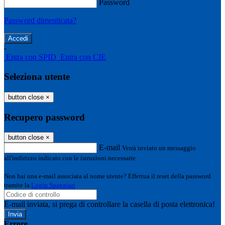
Password
Password dimenticata?
-
Entra con SPID
Entra con CIE
Seleziona utente
button close
×
Recupero password
button close
×
E-mail
Verrà inviato un messaggio
all'indirizzo indicato con le istruzioni necessarie.
Non hai una e-mail associata al nome utente? Effettua il reset della password
tramite la
Login Spaggiari
E-mail inviata, si prega di controllare la casella di posta elettronica!
Errore