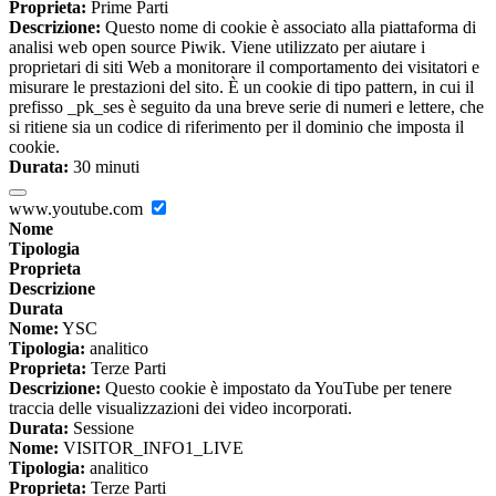
Proprieta:
Prime Parti
Descrizione:
Questo nome di cookie è associato alla piattaforma di
analisi web open source Piwik. Viene utilizzato per aiutare i
proprietari di siti Web a monitorare il comportamento dei visitatori e
misurare le prestazioni del sito. È un cookie di tipo pattern, in cui il
prefisso _pk_ses è seguito da una breve serie di numeri e lettere, che
si ritiene sia un codice di riferimento per il dominio che imposta il
cookie.
Durata:
30 minuti
www.youtube.com
Nome
Tipologia
Proprieta
Descrizione
Durata
Nome:
YSC
Tipologia:
analitico
Proprieta:
Terze Parti
Descrizione:
Questo cookie è impostato da YouTube per tenere
traccia delle visualizzazioni dei video incorporati.
Durata:
Sessione
Nome:
VISITOR_INFO1_LIVE
Tipologia:
analitico
Proprieta:
Terze Parti