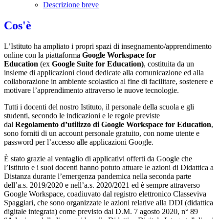
Descrizione breve
Cos'è
L’Istituto ha ampliato i propri spazi di insegnamento/apprendimento
online con la piattaforma
Google Workspace for
Education
(ex
Google Suite for Education)
, costituita da un
insieme di applicazioni cloud dedicate alla comunicazione ed alla
collaborazione in ambiente scolastico al fine di facilitare, sostenere e
motivare l’apprendimento attraverso le nuove tecnologie.
Tutti i docenti del nostro Istituto, il personale della scuola e gli
studenti, secondo le indicazioni e le regole previste
dal
Regolamento d’utilizzo di Google Workspace for Education
,
sono forniti di un account personale gratuito, con nome utente e
password per l’accesso alle applicazioni Google.
È stato grazie al ventaglio di applicativi offerti da Google che
l’Istituto e i suoi docenti hanno potuto attuare le azioni di Didattica a
Distanza durante l’emergenza pandemica nella seconda parte
dell’a.s. 2019/2020 e nell’a.s. 2020/2021 ed è sempre attraverso
Google Workspace, coadiuvato dal registro elettronico Classeviva
Spaggiari, che sono organizzate le azioni relative alla DDI (didattica
digitale integrata) come previsto dal D.M. 7 agosto 2020, n° 89