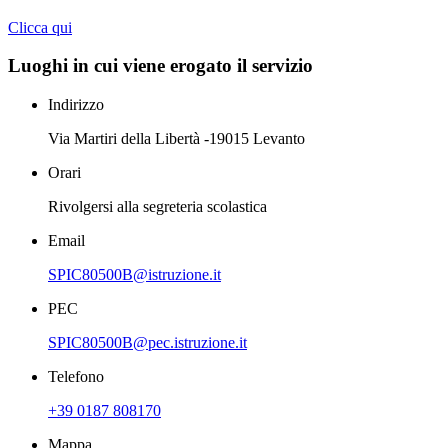
Clicca qui
Luoghi in cui viene erogato il servizio
Indirizzo
Via Martiri della Libertà -19015 Levanto
Orari
Rivolgersi alla segreteria scolastica
Email
SPIC80500B@istruzione.it
PEC
SPIC80500B@pec.istruzione.it
Telefono
+39 0187 808170
Mappa