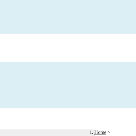
Home
>