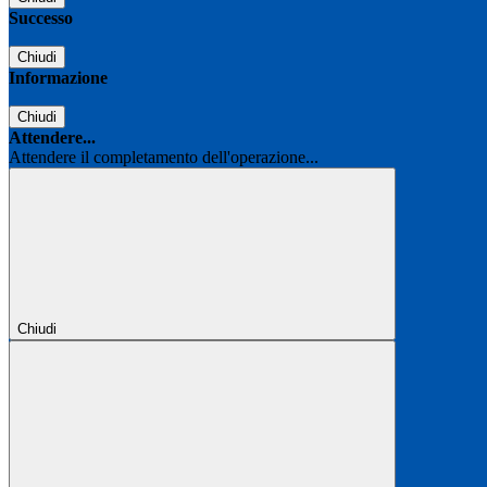
Successo
Chiudi
Informazione
Chiudi
Attendere...
Attendere il completamento dell'operazione...
Chiudi