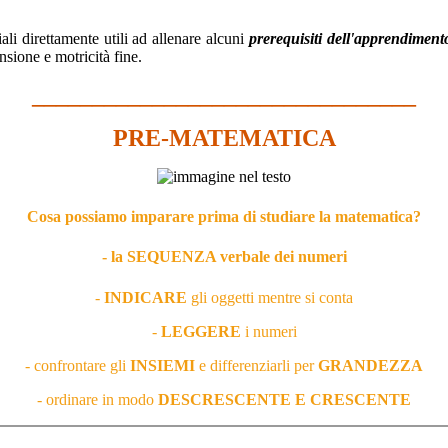
ali direttamente utili ad allenare alcuni
prerequisiti dell'apprendiment
nsione e motricità fine.
________________________________
PRE-MATEMATICA
Cosa possiamo imparare prima di studiare la matematica?
- la
SEQUENZA
verbale dei numeri
-
INDICARE
gli oggetti mentre si conta
-
LEGGERE
i numeri
- confrontare gli
INSIEMI
e differenziarli per
GRANDEZZA
- ordinare in modo
DESCRESCENTE E CRESCENTE