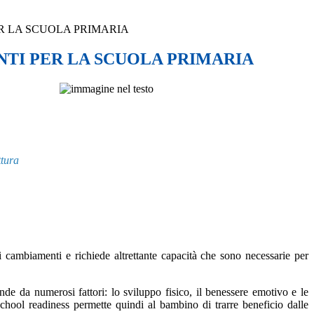
ER LA SCUOLA PRIMARIA
NTI PER LA SCUOLA PRIMARIA
ttura
cambiamenti e richiede altrettante capacità che sono necessarie per
ende da numerosi fattori:
lo sviluppo fisico, il benessere emotivo e le
school readiness
permette quindi al bambino di trarre beneficio dalle