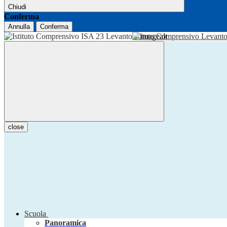
Chiudi
Conferma
Annulla
Conferma
Istituto Comprensivo Levant
close
Scuola
Panoramica