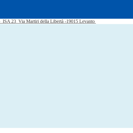
o
ISA 23
Via Martiri della Libertà -19015 Levanto