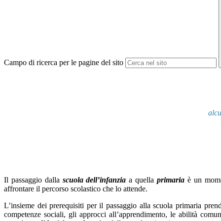
Campo di ricerca per le pagine del sito
alcu
Il passaggio dalla
scuola dell’infanzia
a quella
primaria
è un mome
affrontare il percorso scolastico che lo attende.
L’insieme dei prerequisiti per il passaggio alla scuola primaria pre
competenze sociali, gli approcci all’apprendimento, le abilità comu