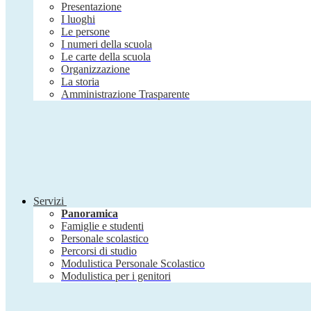
Presentazione
I luoghi
Le persone
I numeri della scuola
Le carte della scuola
Organizzazione
La storia
Amministrazione Trasparente
Servizi
Panoramica
Famiglie e studenti
Personale scolastico
Percorsi di studio
Modulistica Personale Scolastico
Modulistica per i genitori