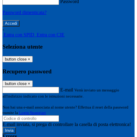
Password
Password dimenticata?
-
Entra con SPID
Entra con CIE
Seleziona utente
button close
×
Recupero password
button close
×
E-mail
Verrà inviato un messaggio
all'indirizzo indicato con le istruzioni necessarie.
Non hai una e-mail associata al nome utente? Effettua il reset della password
tramite la
Login Spaggiari
E-mail inviata, si prega di controllare la casella di posta elettronica!
Errore