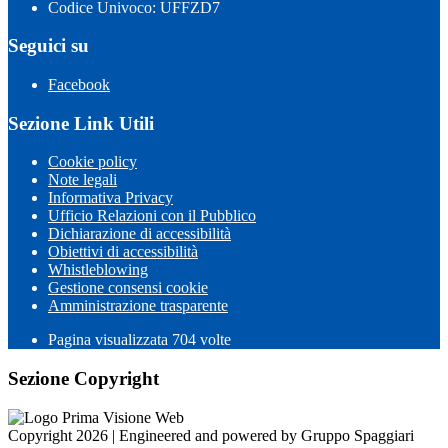
Codice Univoco: UFFZD7
Seguici su
Facebook
Sezione Link Utili
Cookie policy
Note legali
Informativa Privacy
Ufficio Relazioni con il Pubblico
Dichiarazione di accessibilità
Obiettivi di accessibilità
Whistleblowing
Gestione consensi cookie
Amministrazione trasparente
Pagina visualizzata
704
volte
Sezione Copyright
Copyright 2026 | Engineered and powered by Gruppo Spaggiari