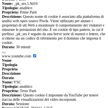
Nome:
_pk_ses.1.9d16
Tipologia:
analitico
Proprieta:
Prime Parti
Descrizione:
Questo nome di cookie è associato alla piattaforma di
analisi web open source Piwik. Viene utilizzato per aiutare i
proprietari di siti Web a monitorare il comportamento dei visitatori e
misurare le prestazioni del sito. È un cookie di tipo pattern, in cui il
prefisso _pk_ses è seguito da una breve serie di numeri e lettere, che
si ritiene sia un codice di riferimento per il dominio che imposta il
cookie.
Durata:
30 minuti
www.youtube.com
Nome
Tipologia
Proprieta
Descrizione
Durata
Nome:
YSC
Tipologia:
analitico
Proprieta:
Terze Parti
Descrizione:
Questo cookie è impostato da YouTube per tenere
traccia delle visualizzazioni dei video incorporati.
Durata:
Sessione