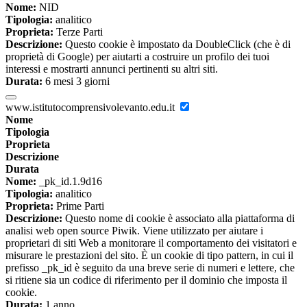
Nome:
NID
Tipologia:
analitico
Proprieta:
Terze Parti
Descrizione:
Questo cookie è impostato da DoubleClick (che è di
proprietà di Google) per aiutarti a costruire un profilo dei tuoi
interessi e mostrarti annunci pertinenti su altri siti.
Durata:
6 mesi 3 giorni
www.istitutocomprensivolevanto.edu.it
Nome
Tipologia
Proprieta
Descrizione
Durata
Nome:
_pk_id.1.9d16
Tipologia:
analitico
Proprieta:
Prime Parti
Descrizione:
Questo nome di cookie è associato alla piattaforma di
analisi web open source Piwik. Viene utilizzato per aiutare i
proprietari di siti Web a monitorare il comportamento dei visitatori e
misurare le prestazioni del sito. È un cookie di tipo pattern, in cui il
prefisso _pk_id è seguito da una breve serie di numeri e lettere, che
si ritiene sia un codice di riferimento per il dominio che imposta il
cookie.
Durata:
1 anno