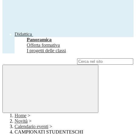
Didattica
Panoramica
Offerta formativa
I progetti delle classi
Campo di ricerca per le pagine del sito
Home
>
Novità
>
Calendario eventi
>
CAMPIONATI STUDENTESCHI