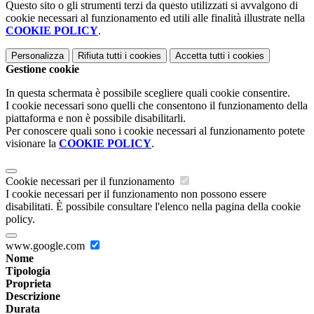
Questo sito o gli strumenti terzi da questo utilizzati si avvalgono di
cookie necessari al funzionamento ed utili alle finalità illustrate nella
COOKIE POLICY
.
Personalizza
Rifiuta tutti
i cookies
Accetta tutti
i cookies
Gestione cookie
In questa schermata è possibile scegliere quali cookie consentire.
I cookie necessari sono quelli che consentono il funzionamento della
piattaforma e non è possibile disabilitarli.
Per conoscere quali sono i cookie necessari al funzionamento potete
visionare la
COOKIE POLICY
.
Cookie necessari per il funzionamento
I cookie necessari per il funzionamento non possono essere
disabilitati. È possibile consultare l'elenco nella pagina della cookie
policy.
www.google.com
Nome
Tipologia
Proprieta
Descrizione
Durata