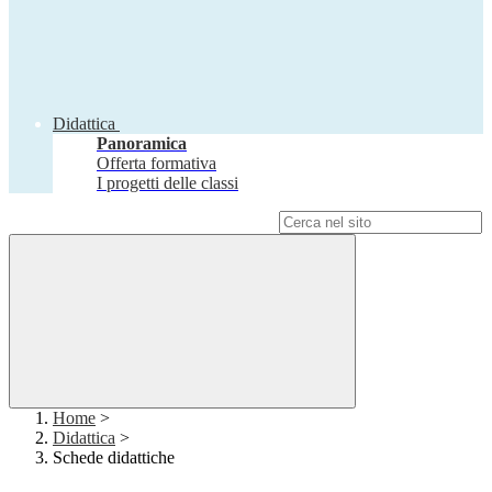
Didattica
Panoramica
Offerta formativa
I progetti delle classi
Campo di ricerca per le pagine del sito
Home
>
Didattica
>
Schede didattiche