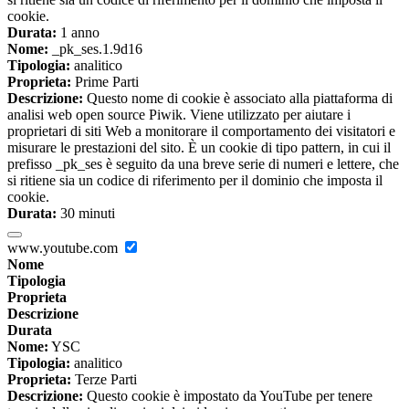
cookie.
Durata:
1 anno
Nome:
_pk_ses.1.9d16
Tipologia:
analitico
Proprieta:
Prime Parti
Descrizione:
Questo nome di cookie è associato alla piattaforma di
analisi web open source Piwik. Viene utilizzato per aiutare i
proprietari di siti Web a monitorare il comportamento dei visitatori e
misurare le prestazioni del sito. È un cookie di tipo pattern, in cui il
prefisso _pk_ses è seguito da una breve serie di numeri e lettere, che
si ritiene sia un codice di riferimento per il dominio che imposta il
cookie.
Durata:
30 minuti
www.youtube.com
Nome
Tipologia
Proprieta
Descrizione
Durata
Nome:
YSC
Tipologia:
analitico
Proprieta:
Terze Parti
Descrizione:
Questo cookie è impostato da YouTube per tenere