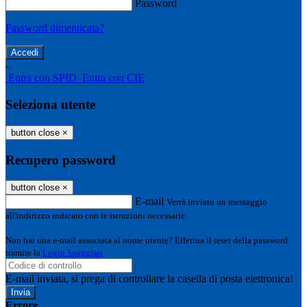
Password
Password dimenticata?
-
Entra con SPID
Entra con CIE
Seleziona utente
button close
×
Recupero password
button close
×
E-mail
Verrà inviato un messaggio
all'indirizzo indicato con le istruzioni necessarie.
Non hai una e-mail associata al nome utente? Effettua il reset della password
tramite la
Login Spaggiari
E-mail inviata, si prega di controllare la casella di posta elettronica!
Errore