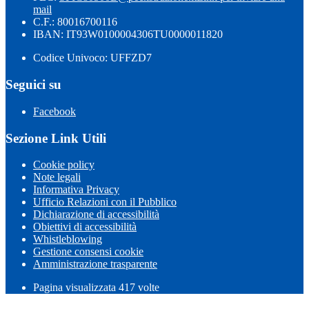
mail
C.F.: 80016700116
IBAN: IT93W0100004306TU0000011820
Codice Univoco: UFFZD7
Seguici su
Facebook
Sezione Link Utili
Cookie policy
Note legali
Informativa Privacy
Ufficio Relazioni con il Pubblico
Dichiarazione di accessibilità
Obiettivi di accessibilità
Whistleblowing
Gestione consensi cookie
Amministrazione trasparente
Pagina visualizzata
417
volte