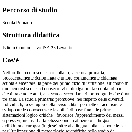
Percorso di studio
Scuola Primaria
Struttura didattica
Istituto Comprensivo ISA 23 Levanto
Cos'è
Nell’ordinamento scolastico italiano, la scuola primaria,
precedentemente denominata e tuttora comunemente chiamata
scuola elementare, fa parte del primo ciclo di istruzione, articolato in
due percorsi scolastici consecutivi e obbligatori: la scuola primaria
che dura cinque anni, e la scuola secondaria di primo grado che dura
tre anni. La scuola primaria: promuove, nel rispetto delle diversità
individuali, lo sviluppo della personalità - permette di acquisire e
sviluppare le conoscenze e le abilità di base fino alle prime
sistemazioni logico-critiche - favorisce l’apprendimento dei mezzi
espressivi, inclusa l’alfabetizzazione in almeno una lingua
dell’Unione europea (inglese) oltre alla lingua italiana - pone le basi
per l’utilizzazione di metodologie scientifiche nello studio del