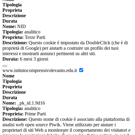
Tipologia
Proprieta
Descrizione
Durata
Nome:
NID
Tipologia:
analitico
Proprieta:
Terze Parti
Descrizione:
Questo cookie è impostato da DoubleClick (che è di
proprietà di Google) per aiutarti a costruire un profilo dei tuoi
interessi e mostrarti annunci pertinenti su altri siti.
Durata:
6 mesi 3 giorni
www.istitutocomprensivolevanto.edu.it
Nome
Tipologia
Proprieta
Descrizione
Durata
Nome:
_pk_id.1.9d16
Tipologia:
analitico
Proprieta:
Prime Parti
Descrizione:
Questo nome di cookie è associato alla piattaforma di
analisi web open source Piwik. Viene utilizzato per aiutare i
proprietari di siti Web a monitorare il comportamento dei visitatori e