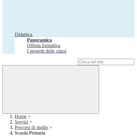
Didattica
Panoramica
Offerta formativa
I progetti delle classi
Campo di ricerca per le pagine del sito
Home
>
Servizi
>
Percorsi di studio
>
Scuola Primaria