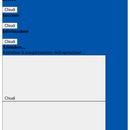
Chiudi
Successo
Chiudi
Informazione
Chiudi
Attendere...
Attendere il completamento dell'operazione...
Chiudi