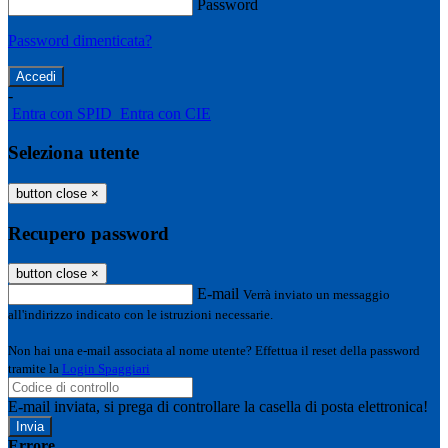
Password
Password dimenticata?
-
Entra con SPID
Entra con CIE
Seleziona utente
button close
×
Recupero password
button close
×
E-mail
Verrà inviato un messaggio
all'indirizzo indicato con le istruzioni necessarie.
Non hai una e-mail associata al nome utente? Effettua il reset della password
tramite la
Login Spaggiari
E-mail inviata, si prega di controllare la casella di posta elettronica!
Errore