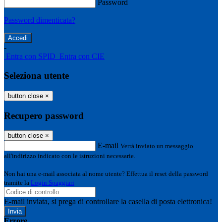
Password
Password dimenticata?
-
Entra con SPID
Entra con CIE
Seleziona utente
button close
×
Recupero password
button close
×
E-mail
Verrà inviato un messaggio
all'indirizzo indicato con le istruzioni necessarie.
Non hai una e-mail associata al nome utente? Effettua il reset della password
tramite la
Login Spaggiari
E-mail inviata, si prega di controllare la casella di posta elettronica!
Errore