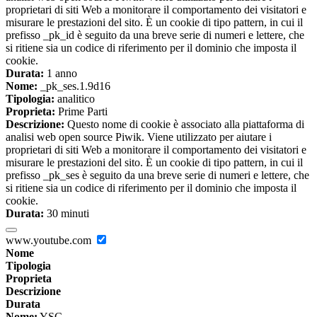
proprietari di siti Web a monitorare il comportamento dei visitatori e
misurare le prestazioni del sito. È un cookie di tipo pattern, in cui il
prefisso _pk_id è seguito da una breve serie di numeri e lettere, che
si ritiene sia un codice di riferimento per il dominio che imposta il
cookie.
Durata:
1 anno
Nome:
_pk_ses.1.9d16
Tipologia:
analitico
Proprieta:
Prime Parti
Descrizione:
Questo nome di cookie è associato alla piattaforma di
analisi web open source Piwik. Viene utilizzato per aiutare i
proprietari di siti Web a monitorare il comportamento dei visitatori e
misurare le prestazioni del sito. È un cookie di tipo pattern, in cui il
prefisso _pk_ses è seguito da una breve serie di numeri e lettere, che
si ritiene sia un codice di riferimento per il dominio che imposta il
cookie.
Durata:
30 minuti
www.youtube.com
Nome
Tipologia
Proprieta
Descrizione
Durata
Nome:
YSC