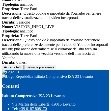
Tipologia:
analitico
Proprieta:
Terze Parti
Descrizione:
Questo cookie è impostato da YouTube per tenere
traccia delle visualizzazioni dei video incorporati.
Durata:
Sessione
Nome:
VISITOR_INFO1_LIVE
Tipologia:
analitico
Proprieta:
Terze Parti
Descrizione:
Questo cookie è impostato da Youtube per tenere
traccia delle preferenze dell'utente per i video di Youtube incorporati
nei siti; può anche determinare se il visitatore del sito web sta
utilizzando la nuova o la vecchia versione dell'interfaccia di
Youtube.
Durata:
6 mesi
Accetta tutti
Salva le preferenze
Istituto Comprensivo ISA 23 Levanto
Contatti
Istituto Comprensivo ISA 23 Levanto
Via Martiri della Libertà -19015 Levanto
Tel:
+39 0187 808170