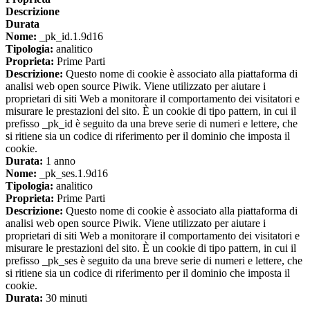
Descrizione
Durata
Nome:
_pk_id.1.9d16
Tipologia:
analitico
Proprieta:
Prime Parti
Descrizione:
Questo nome di cookie è associato alla piattaforma di
analisi web open source Piwik. Viene utilizzato per aiutare i
proprietari di siti Web a monitorare il comportamento dei visitatori e
misurare le prestazioni del sito. È un cookie di tipo pattern, in cui il
prefisso _pk_id è seguito da una breve serie di numeri e lettere, che
si ritiene sia un codice di riferimento per il dominio che imposta il
cookie.
Durata:
1 anno
Nome:
_pk_ses.1.9d16
Tipologia:
analitico
Proprieta:
Prime Parti
Descrizione:
Questo nome di cookie è associato alla piattaforma di
analisi web open source Piwik. Viene utilizzato per aiutare i
proprietari di siti Web a monitorare il comportamento dei visitatori e
misurare le prestazioni del sito. È un cookie di tipo pattern, in cui il
prefisso _pk_ses è seguito da una breve serie di numeri e lettere, che
si ritiene sia un codice di riferimento per il dominio che imposta il
cookie.
Durata:
30 minuti