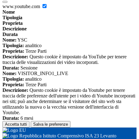
www.youtube.com
Nome
Tipologia
Proprieta
Descrizione
Durata
Nome:
YSC
Tipologia:
analitico
Proprieta:
Terze Parti
Descrizione:
Questo cookie è impostato da YouTube per tenere
traccia delle visualizzazioni dei video incorporati.
Durata:
Sessione
Nome:
VISITOR_INFO1_LIVE
Tipologia:
analitico
Proprieta:
Terze Parti
Descrizione:
Questo cookie è impostato da Youtube per tenere
traccia delle preferenze dell'utente per i video di Youtube incorporati
nei siti; può anche determinare se il visitatore del sito web sta
utilizzando la nuova o la vecchia versione dell'interfaccia di
Youtube.
Durata:
6 mesi
Accetta tutti
Salva le preferenze
Istituto Comprensivo ISA 23 Levanto