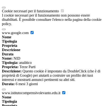
Cookie necessari per il funzionamento
I cookie necessari per il funzionamento non possono essere
disabilitati. È possibile consultare l'elenco nella pagina della cookie
policy.
www.google.com
Nome
Tipologia
Proprieta
Descrizione
Durata
Nome:
NID
Tipologia:
analitico
Proprieta:
Terze Parti
Descrizione:
Questo cookie è impostato da DoubleClick (che è di
proprietà di Google) per aiutarti a costruire un profilo dei tuoi
interessi e mostrarti annunci pertinenti su altri siti.
Durata:
6 mesi 3 giorni
www.istitutocomprensivolevanto.edu.it
Nome
Tipologia
Proprieta