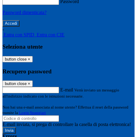
Password
Password dimenticata?
-
Entra con SPID
Entra con CIE
Seleziona utente
button close
×
Recupero password
button close
×
E-mail
Verrà inviato un messaggio
all'indirizzo indicato con le istruzioni necessarie.
Non hai una e-mail associata al nome utente? Effettua il reset della password
tramite la
Login Spaggiari
E-mail inviata, si prega di controllare la casella di posta elettronica!
Errore