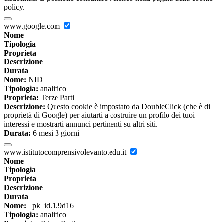
policy.
www.google.com
Nome
Tipologia
Proprieta
Descrizione
Durata
Nome:
NID
Tipologia:
analitico
Proprieta:
Terze Parti
Descrizione:
Questo cookie è impostato da DoubleClick (che è di
proprietà di Google) per aiutarti a costruire un profilo dei tuoi
interessi e mostrarti annunci pertinenti su altri siti.
Durata:
6 mesi 3 giorni
www.istitutocomprensivolevanto.edu.it
Nome
Tipologia
Proprieta
Descrizione
Durata
Nome:
_pk_id.1.9d16
Tipologia:
analitico