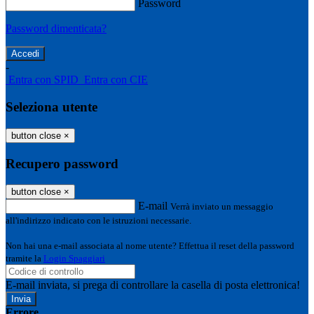
Password
Password dimenticata?
-
Entra con SPID
Entra con CIE
Seleziona utente
button close
×
Recupero password
button close
×
E-mail
Verrà inviato un messaggio
all'indirizzo indicato con le istruzioni necessarie.
Non hai una e-mail associata al nome utente? Effettua il reset della password
tramite la
Login Spaggiari
E-mail inviata, si prega di controllare la casella di posta elettronica!
Errore