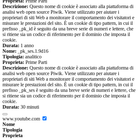
Proprieta:
Prime Parti
Descrizione:
Questo nome di cookie è associato alla piattaforma di
analisi web open source Piwik. Viene utilizzato per aiutare i
proprietari di siti Web a monitorare il comportamento dei visitatori e
misurare le prestazioni del sito. È un cookie di tipo pattern, in cui il
prefisso _pk_id è seguito da una breve serie di numeri e lettere, che
si ritiene sia un codice di riferimento per il dominio che imposta il
cookie.
Durata:
1 anno
Nome:
_pk_ses.1.9d16
Tipologia:
analitico
Proprieta:
Prime Parti
Descrizione:
Questo nome di cookie è associato alla piattaforma di
analisi web open source Piwik. Viene utilizzato per aiutare i
proprietari di siti Web a monitorare il comportamento dei visitatori e
misurare le prestazioni del sito. È un cookie di tipo pattern, in cui il
prefisso _pk_ses è seguito da una breve serie di numeri e lettere, che
si ritiene sia un codice di riferimento per il dominio che imposta il
cookie.
Durata:
30 minuti
www.youtube.com
Nome
Tipologia
Proprieta