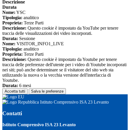
Descrizione
Durata
Nome:
YSC
Tipologia:
analitico
Proprieta:
Terze Parti
Descrizione:
Questo cookie è impostato da YouTube per tenere
traccia delle visualizzazioni dei video incorporati.
Durata:
Sessione
Nome:
VISITOR_INFO1_LIVE
Tipologia:
analitico
Proprieta:
Terze Parti
Descrizione:
Questo cookie è impostato da Youtube per tenere
traccia delle preferenze dell'utente per i video di Youtube incorporati
nei siti; può anche determinare se il visitatore del sito web sta
utilizzando la nuova o la vecchia versione dell'interfaccia di
Youtube.
Durata:
6 mesi
Accetta tutti
Salva le preferenze
Istituto Comprensivo ISA 23 Levanto
Contatti
Istituto Comprensivo ISA 23 Levanto