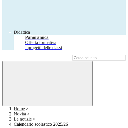
Didattica
Panoramica
Offerta formativa
I progetti delle classi
Campo di ricerca per le pagine del sito
Home
>
Novità
>
Le notizie
>
Calendario scolastico 2025/26