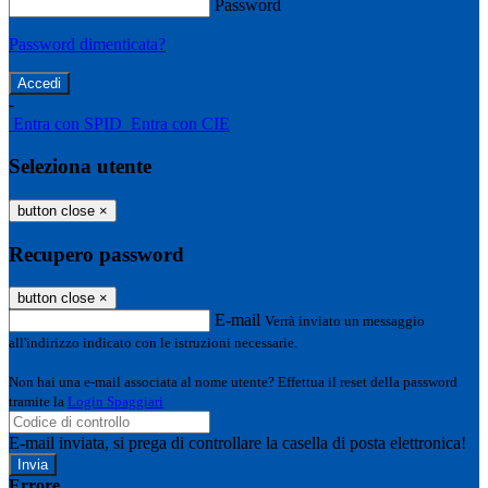
Password
Password dimenticata?
-
Entra con SPID
Entra con CIE
Seleziona utente
button close
×
Recupero password
button close
×
E-mail
Verrà inviato un messaggio
all'indirizzo indicato con le istruzioni necessarie.
Non hai una e-mail associata al nome utente? Effettua il reset della password
tramite la
Login Spaggiari
E-mail inviata, si prega di controllare la casella di posta elettronica!
Errore