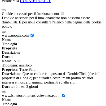
visionare la
COOKIE POLICY
.
Cookie necessari per il funzionamento
I cookie necessari per il funzionamento non possono essere
disabilitati. È possibile consultare l'elenco nella pagina della cookie
policy.
www.google.com
Nome
Tipologia
Proprieta
Descrizione
Durata
Nome:
NID
Tipologia:
analitico
Proprieta:
Terze Parti
Descrizione:
Questo cookie è impostato da DoubleClick (che è di
proprietà di Google) per aiutarti a costruire un profilo dei tuoi
interessi e mostrarti annunci pertinenti su altri siti.
Durata:
6 mesi 3 giorni
www.istitutocomprensivolevanto.edu.it
Nome
Tipologia