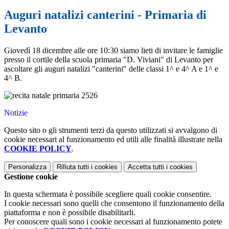
Auguri natalizi canterini - Primaria di
Levanto
Giovedì 18 dicembre alle ore 10:30 siamo lieti di invitare le famiglie
presso il cortile della scuola primaria "D. Viviani" di Levanto per
ascoltare gli auguri natalizi "canterini" delle classi 1^ e 4^ A e 1^ e
4^ B.
Notizie
Questo sito o gli strumenti terzi da questo utilizzati si avvalgono di
cookie necessari al funzionamento ed utili alle finalità illustrate nella
COOKIE POLICY
.
Personalizza
Rifiuta tutti
i cookies
Accetta tutti
i cookies
Gestione cookie
In questa schermata è possibile scegliere quali cookie consentire.
I cookie necessari sono quelli che consentono il funzionamento della
piattaforma e non è possibile disabilitarli.
Per conoscere quali sono i cookie necessari al funzionamento potete