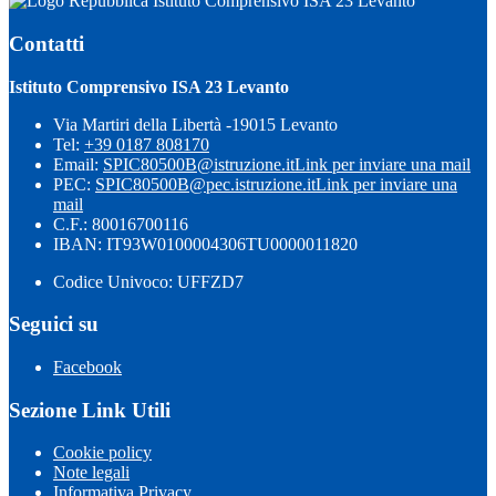
Istituto Comprensivo ISA 23 Levanto
Contatti
Istituto Comprensivo ISA 23 Levanto
Via Martiri della Libertà -19015 Levanto
Tel:
+39 0187 808170
Email:
SPIC80500B@istruzione.it
Link per inviare una mail
PEC:
SPIC80500B@pec.istruzione.it
Link per inviare una
mail
C.F.: 80016700116
IBAN: IT93W0100004306TU0000011820
Codice Univoco: UFFZD7
Seguici su
Facebook
Sezione Link Utili
Cookie policy
Note legali
Informativa Privacy