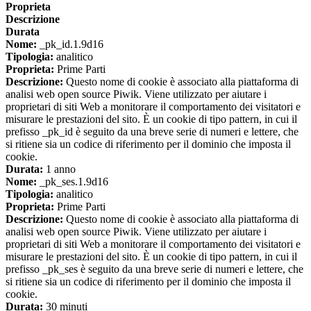
Proprieta
Descrizione
Durata
Nome:
_pk_id.1.9d16
Tipologia:
analitico
Proprieta:
Prime Parti
Descrizione:
Questo nome di cookie è associato alla piattaforma di
analisi web open source Piwik. Viene utilizzato per aiutare i
proprietari di siti Web a monitorare il comportamento dei visitatori e
misurare le prestazioni del sito. È un cookie di tipo pattern, in cui il
prefisso _pk_id è seguito da una breve serie di numeri e lettere, che
si ritiene sia un codice di riferimento per il dominio che imposta il
cookie.
Durata:
1 anno
Nome:
_pk_ses.1.9d16
Tipologia:
analitico
Proprieta:
Prime Parti
Descrizione:
Questo nome di cookie è associato alla piattaforma di
analisi web open source Piwik. Viene utilizzato per aiutare i
proprietari di siti Web a monitorare il comportamento dei visitatori e
misurare le prestazioni del sito. È un cookie di tipo pattern, in cui il
prefisso _pk_ses è seguito da una breve serie di numeri e lettere, che
si ritiene sia un codice di riferimento per il dominio che imposta il
cookie.
Durata:
30 minuti