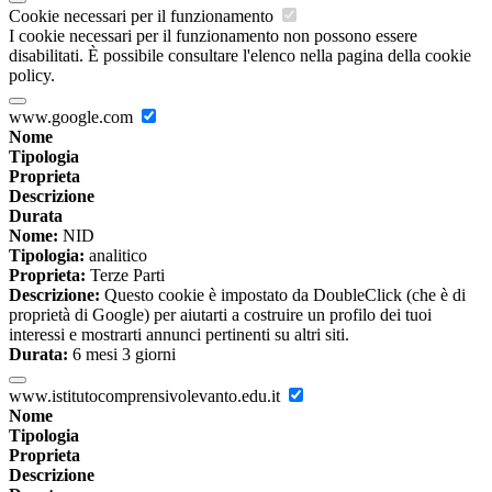
Cookie necessari per il funzionamento
I cookie necessari per il funzionamento non possono essere
disabilitati. È possibile consultare l'elenco nella pagina della cookie
policy.
www.google.com
Nome
Tipologia
Proprieta
Descrizione
Durata
Nome:
NID
Tipologia:
analitico
Proprieta:
Terze Parti
Descrizione:
Questo cookie è impostato da DoubleClick (che è di
proprietà di Google) per aiutarti a costruire un profilo dei tuoi
interessi e mostrarti annunci pertinenti su altri siti.
Durata:
6 mesi 3 giorni
www.istitutocomprensivolevanto.edu.it
Nome
Tipologia
Proprieta
Descrizione