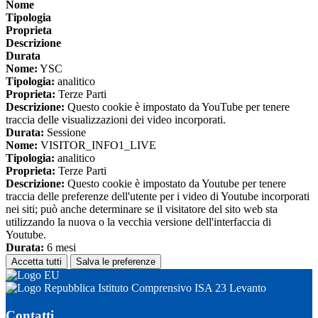
Nome
Tipologia
Proprieta
Descrizione
Durata
Nome:
YSC
Tipologia:
analitico
Proprieta:
Terze Parti
Descrizione:
Questo cookie è impostato da YouTube per tenere
traccia delle visualizzazioni dei video incorporati.
Durata:
Sessione
Nome:
VISITOR_INFO1_LIVE
Tipologia:
analitico
Proprieta:
Terze Parti
Descrizione:
Questo cookie è impostato da Youtube per tenere
traccia delle preferenze dell'utente per i video di Youtube incorporati
nei siti; può anche determinare se il visitatore del sito web sta
utilizzando la nuova o la vecchia versione dell'interfaccia di
Youtube.
Durata:
6 mesi
Accetta tutti
Salva le preferenze
Istituto Comprensivo ISA 23 Levanto
Contatti