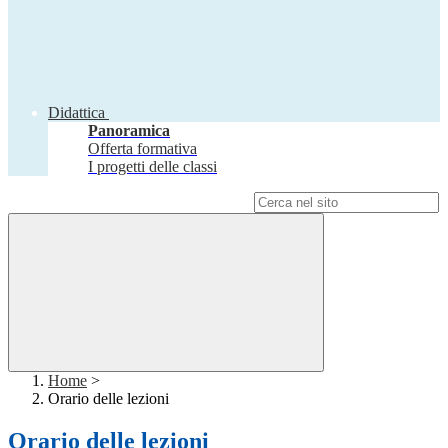
Didattica
Panoramica
Offerta formativa
I progetti delle classi
Campo di ricerca per le pagine del sito
Home
>
Orario delle lezioni
Orario delle lezioni