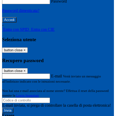
Password
Password dimenticata?
-
Entra con SPID
Entra con CIE
Seleziona utente
button close
×
Recupero password
button close
×
E-mail
Verrà inviato un messaggio
all'indirizzo indicato con le istruzioni necessarie.
Non hai una e-mail associata al nome utente? Effettua il reset della password
tramite la
Login Spaggiari
E-mail inviata, si prega di controllare la casella di posta elettronica!
Errore