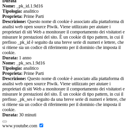
Durata
Nome:
_pk_id.1.9d16
Tipologia:
analitico
Proprieta:
Prime Parti
Descrizione:
Questo nome di cookie è associato alla piattaforma di
analisi web open source Piwik. Viene utilizzato per aiutare i
proprietari di siti Web a monitorare il comportamento dei visitatori e
misurare le prestazioni del sito. È un cookie di tipo pattern, in cui il
prefisso _pk_id è seguito da una breve serie di numeri e lettere, che
si ritiene sia un codice di riferimento per il dominio che imposta il
cookie.
Durata:
1 anno
Nome:
_pk_ses.1.9d16
Tipologia:
analitico
Proprieta:
Prime Parti
Descrizione:
Questo nome di cookie è associato alla piattaforma di
analisi web open source Piwik. Viene utilizzato per aiutare i
proprietari di siti Web a monitorare il comportamento dei visitatori e
misurare le prestazioni del sito. È un cookie di tipo pattern, in cui il
prefisso _pk_ses è seguito da una breve serie di numeri e lettere, che
si ritiene sia un codice di riferimento per il dominio che imposta il
cookie.
Durata:
30 minuti
www.youtube.com